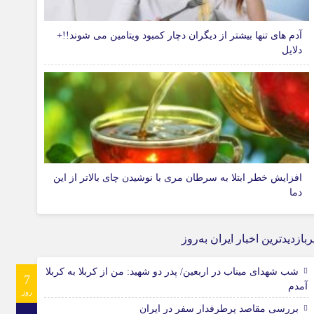
آدم های تنها بیشتر از دیگران دچار کمبود ویتامین می شوند!!+
دلایل
افزایش خطر ابتلا به سرطان مری با نوشیدن چای بالاتر از این
دما
ربازدیدترین اخبار ایران به‌روز
شب شهدای میناب در اربعین/ پدر دو شهید: من از کربلا به کربلا
7
آمدم
روز
بررسی مقاصد پرطرفدار سفر در ایران