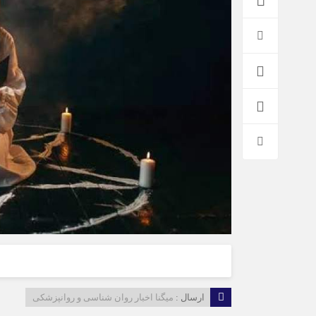
ارسال :
میگنا اخبار روان شناسی و روانپزشكی