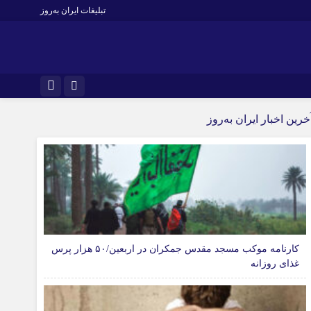
تبلیغات ایران به‌روز
خرین اخبار ایران به‌روز
کارنامه موکب مسجد مقدس جمکران در اربعین/۵۰ هزار پرس
غذای روزانه