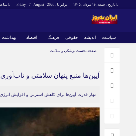
تاریخ : جمعه, ۱۶ مرداد , ۱۴۰۵
برابر با : Friday - 7 - August - 2026
ساعت
سیاست
اندیشه
حقوقی
فرهنگ
اقتصاد
بهداشت
صفحه نخست
پزشکی و سلامت
آیین‌ها منبع پنهان سلامتی و تاب‌آور
مهار قدرت آیین‌ها برای کاهش استرس و افزایش انرژی 