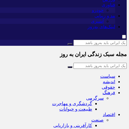
فناوری
خودرو
مد و زیبایی
آشپزی
لینک‌های به‌روز
مجله سبک زندگی ایران به روز
سیاست
اندیشه
حقوقی
فرهنگ
سرگرمی
گردشگری و مهاجرت
طبیعت و حیوانات
اقتصاد
صنعت
کارآفرینی و بازاریابی