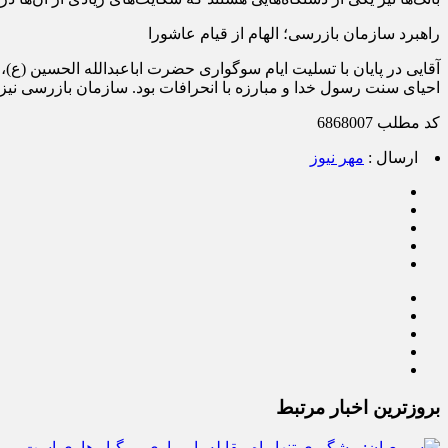
راهبرد سازمان بازرسی؛ الهام از قیام عاشورا
آقایی در پایان با تسلیت ایام سوگواری حضرت اباعبدالله الحسین (ع)،
احیای سنت رسول خدا و مبارزه با انحرافات بود. سازمان بازرسی نیز با الگوگیری از این راهبرد، بر اساس اصل ۱۷۴ قانون اسا
کد مطلب
6868007
ارسال :
مهر نیوز
بروزترین اخبار مرتبط