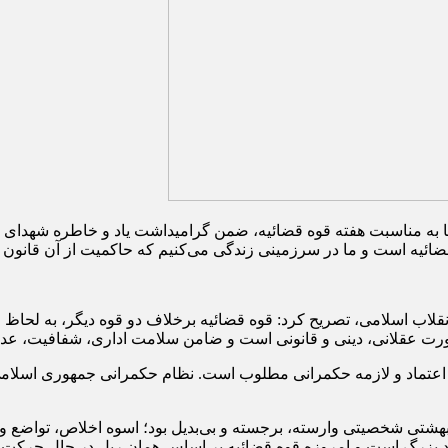
ه قضائیه است و ما در سرزمینی زندگی می‌کنیم که حاکمیت از آن قانو
نقلاب اسلامی، تصریح کرد: قوه قضائیه برخلاف دو قوه دیگر، به لحاظ ح
ورت عقلانی، دینی و قانونی است و ضامن سلامت اداری، شفافیت، ع
 اعتماد و لازمه حکمرانی مطلوب است. نظام حکمرانی جمهوری اسلامی
هید بهشتی شخصیتی وارسته، برجسته و بی‌بدیل بود؛ اسوه اخلاص، توا
رد بزرگ است و امروزه قوه قضائیه بر اساس همان ریل در حال حرکت