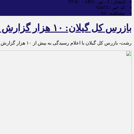
انتشار :
1 - تیر - 1405 - ۲۲:۵۰
کد خبر :
92473
مشاهده :
64
بازرس کل گیلان: ۱۰ هزار گزارش مردمی در یک سال اخیر رسیدگی شد
رشت- بازرس کل گیلان با اعلام رسیدگی به بیش از ۱۰ هزار گزارش مردمی طی یک سال اخیر در استان گفت: رویکرد سازمان بازرسی بیش از ۹۰ درصد پیشگیرانه است.