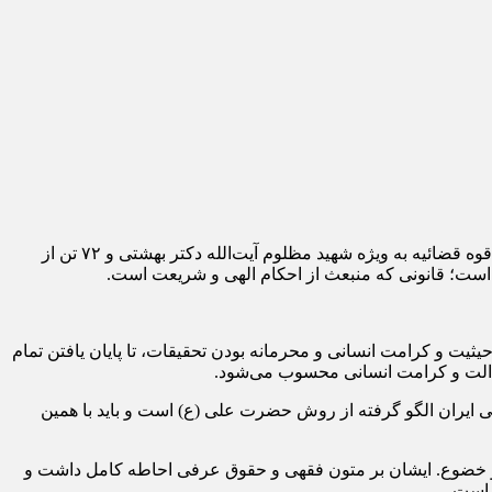
به گزارش خبرنگار مهر، احمد آقایی عصر دوشنبه در گفتگو با رسانه‌ها به مناسبت هفته قوه قضائیه، ضمن گرامیداشت یاد و خاطره شهدای قوه قضائیه به ویژه شهید مظلوم آیت‌الله دکتر بهشتی و ۷۲ تن از
ن است؛ قانونی که منبعث از احکام الهی و شریعت است.
یثیت و کرامت انسانی و محرمانه بودن تحقیقات، تا پایان یافتن تمام
دالت و کرامت انسانی محسوب می‌شود.
 ایران الگو گرفته از روش حضرت علی (ع) است و باید با همین
ضع و خضوع. ایشان بر متون فقهی و حقوق عرفی احاطه کامل داشت و
 است.