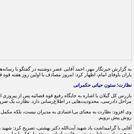
یاران باوفای امام، اظهار کرد: امروز مصادف با اولین روز هفته قو
نظارت؛ ستون حیاتی حکمرانی
بازرس کل گیلان با اشاره به جایگاه رفیع قوه قضائیه پس از پیروزی ا
مراحل دادرسی، محدودیت‌هایی در اطلاع‌رسانی دارد. نظارت یک ضر
وی افزود: نظارت به معنای بی‌اعتمادی به مدیران نیست، بلکه مکمل
روش پیش برویم.
آقایی با گرامیداشت یاد شهید آیت‌الله دکتر بهشتی، تصریح کرد: ش
به چند زبان مسلط بود. تدوین قانون اساسی محصول فکر بلند این م