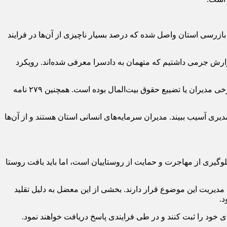
ان بازرسی در سال گذشته، گفت: در یک سال اخیر، حدود ۱۰ هزار و ۳۲۶ گزارش به سازمان بازرسی استان واصل شده که درصد بسیار ناچیزی از آن‌ها در فرایند
 ۴۰ پرونده گزارشی تخلفی داشتیم که ۱۴۵ نفر از افراد غفلت‌ورز و متخلف به هیئت‌های تخلف اداری معرفی شدند. همچنین ۱۰ گزارش جرمی داشتیم که متهمان به دادسرا معرفی شده‌اند. رویکرد
آقایی با بیان اینکه ۵۱ مورد استحضاری به مقامات ارشد کشوری و استانی ارائه شده است، تصریح کرد: این تذکرات در خصوص ناکارآمدی برخی مدیران یا تضییع حقوق بیت‌المال بوده است. همچنین ۲۷۹ نامه
ری آسیب ببیند. مدیران سرمایه‌های انسانی استان هستند و از آن‌ها
لوگیری از مهاجرت و حمایت از روستاییان است، اما باید بافت روستا
دیریت این موضوع قرار دارند. بخشی از این معضل به دلیل تقلید
.
ات و گزارش‌های خود را ثبت کنند و در طی فرایندی پاسخ دریافت خواهند نمود.