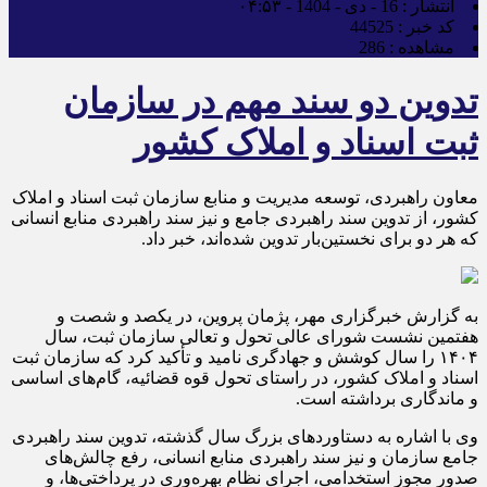
انتشار :
16 - دی - 1404 - ۰۴:۵۳
کد خبر :
44525
مشاهده :
286
تدوین دو سند مهم در سازمان
ثبت اسناد و املاک کشور
معاون راهبردی، توسعه مدیریت و منابع سازمان ثبت اسناد و املاک
کشور، از تدوین سند راهبردی جامع و نیز سند راهبردی منابع انسانی
که هر دو برای نخستین‌بار تدوین شده‌اند، خبر داد.
به گزارش خبرگزاری مهر، پژمان پروین، در یکصد و شصت و
هفتمین نشست شورای عالی تحول و تعالی سازمان ثبت، سال
۱۴۰۴ را سال کوشش و جهادگری نامید و تأکید کرد که سازمان ثبت
اسناد و املاک کشور، در راستای تحول قوه قضائیه، گام‌های اساسی
و ماندگاری برداشته است.
وی با اشاره به دستاوردهای بزرگ سال گذشته، تدوین سند راهبردی
جامع سازمان و نیز سند راهبردی منابع انسانی، رفع چالش‌های
صدور مجوز استخدامی، اجرای نظام بهره‌وری در پرداختی‌ها، و