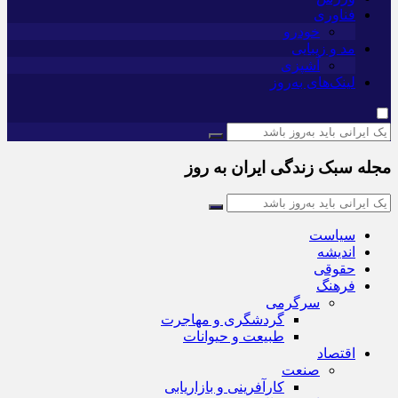
فناوری
خودرو
مد و زیبایی
آشپزی
لینک‌های به‌روز
مجله سبک زندگی ایران به روز
سیاست
اندیشه
حقوقی
فرهنگ
سرگرمی
گردشگری و مهاجرت
طبیعت و حیوانات
اقتصاد
صنعت
کارآفرینی و بازاریابی