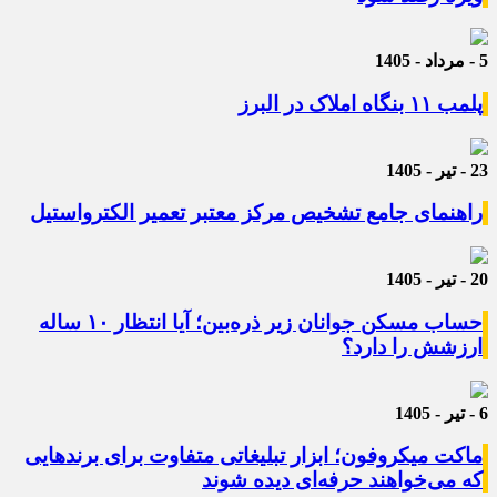
5 - مرداد - 1405
پلمب ۱۱ بنگاه املاک در البرز
23 - تیر - 1405
راهنمای جامع تشخیص مرکز معتبر تعمیر الکترواستیل
20 - تیر - 1405
حساب مسکن جوانان زیر ذره‌بین؛ آیا انتظار ۱۰ ساله
ارزشش را دارد؟
6 - تیر - 1405
ماکت میکروفون؛ ابزار تبلیغاتی متفاوت برای برندهایی
که می‌خواهند حرفه‌ای دیده شوند