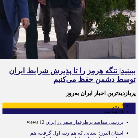
ببینید| تنگه هرمز را تا پذیرش شرایط ایران
توسط دشمن حفظ می‌کنیم
پربازدیدترین اخبار ایران به‌روز
7
روز
24
ساعت
بررسی مقاصد پرطرفدار سفر در ایران
12 views
استان البرز؛ استانی که هم رتبه اول گرفت، هم