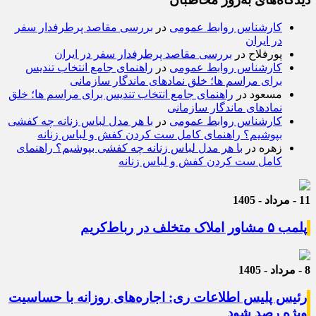
کارشناس روابط عمومی
در
بررسی مقاصد پرطرفدار سفر
در ایران
پورفلاح
در
بررسی مقاصد پرطرفدار سفر در ایران
کارشناس روابط عمومی
در
راهنمای جامع انتخاب تندیس
برای مراسم ها؛ خلق نمادهای ماندگار سازمانی
مسعود
در
راهنمای جامع انتخاب تندیس برای مراسم ها؛ خلق
نمادهای ماندگار سازمانی
کارشناس روابط عمومی
در
با هر مدل لباس زنانه چه کفشی
بپوشیم؟ راهنمای کامل ست کردن کفش و لباس زنانه
زهره
در
با هر مدل لباس زنانه چه کفشی بپوشیم؟ راهنمای
کامل ست کردن کفش و لباس زنانه
11 - مرداد - 1405
پلمب ۵ مشاور املاک متخلف در رباط‌کریم
8 - مرداد - 1405
رئیس پلیس اطلاعات ری: اجاره‌های روزانه با حساسیت
ویژه رصد شود