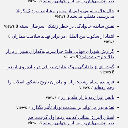
صنایع‌دستی‌اش را به بازار جهانی رساند
8 views
حال علامه امینی وقتی از مسیر مشایه به نزدیک کربلا
می‌رسید، منقلب می‌شد
8 views
نقش سابقه خانوادگی در خطر ژنتیکی سرطان سینه
8 views
انتقاد از سکوت بین المللی در برابر تهدید سلامت بیماران
8
views
گزارش شورای جهانی طلا؛ چرا سرمایه‌گذاران هنوز از بازار
طلا خارج نشده‌اند؟
8 views
گوشه‌ای از دلدادگی موکب‌داران عراقی در پیاده‌روی اربعین
8 views
فرمانده سپاه رشت: زنان و مادران تاریخ باشکوه انقلاب را
رقم زده‌اند
7 views
پالس اوراق به بازار طلا و ارز
7 views
تغذیه پدر می‌تواند بر سلامت نوزاد تأثیر بگذارد
7 views
استان البرز؛ استانی که هم رتبه اول گرفت، هم
صنایع‌دستی‌اش را به بازار جهانی رساند
8 views