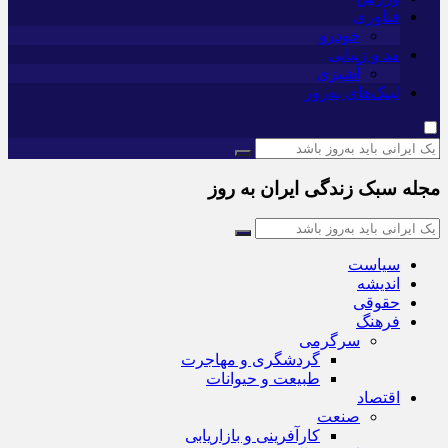
فناوری
خودرو
مد و زیبایی
آشپزی
لینک‌های به‌روز
مجله سبک زندگی ایران به روز
سیاست
اندیشه
حقوقی
فرهنگ
سرگرمی
گردشگری و مهاجرت
طبیعت و حیوانات
اقتصاد
صنعت
کارآفرینی و بازاریابی