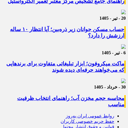
راهنمای جامع تشخیص مرکز معتبر تعمیر الکترواستیل
20 - تیر - 1405
حساب مسکن جوانان زیر ذره‌بین؛ آیا انتظار ۱۰ ساله
ارزشش را دارد؟
6 - تیر - 1405
ماکت میکروفون؛ ابزار تبلیغاتی متفاوت برای برندهایی
که می‌خواهند حرفه‌ای دیده شوند
30 - خرداد - 1405
محاسبه حجم مخزن آب؛ راهنمای انتخاب ظرفیت
مناسب
روابط عمومی ایران به‌روز
حفظ حریم خصوصی کاربران
قوانین و حقوق انتشار محتوا