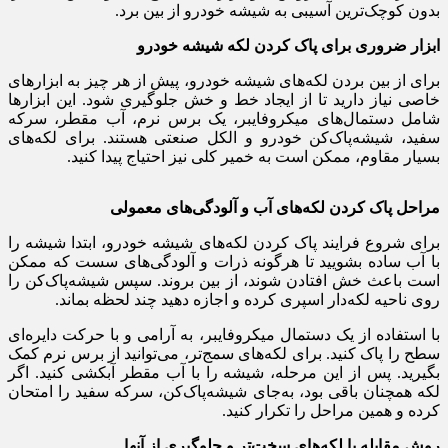
بدون کوچک‌ترین آسیبی به شیشه خودرو از بین برد.
ابزار ضروری برای پاک کردن لکه شیشه خودرو
برای از بین بردن لکه‌های شیشه خودرو، پیش از هر چیز به ابزارهای
خاصی نیاز دارید تا از ایجاد خط و خش جلوگیری شود. این ابزارها
شامل دستمال‌های میکروفایبر، یک برس نرم، آب مقطر، سرکه
سفید، شیشه‌پاک‌کن خودرو و الکل صنعتی هستند. برای لکه‌های
بسیار مقاوم، ممکن است به خمیر کلی نیز احتیاج پیدا کنید.
مراحل پاک کردن لکه‌های آب و آلودگی‌های معمولی
برای شروع فرایند پاک کردن لکه‌های شیشه خودرو، ابتدا شیشه را
با آب ساده بشویید تا هرگونه ذرات و آلودگی‌های سست که ممکن
است باعث خش افتادن شوند، از بین بروند. سپس شیشه‌پاک‌کن را
روی ناحیه لکه‌دار اسپری کرده و اجازه دهید چند لحظه بماند.
با استفاده از یک دستمال میکروفایبر، به آرامی و با حرکت دایره‌ای
سطح را پاک کنید. برای لکه‌های سمج‌تر، می‌توانید از برس نرم کمک
بگیرید. پس از این مرحله، شیشه را با آب مقطر آبکشی کنید. اگر
لکه همچنان باقی بود، به‌جای شیشه‌پاک‌کن، سرکه سفید را امتحان
کرده و همین مراحل را تکرار کنید.
روش مقابله با لکه‌های سخت‌تر و جلوگیری از آنها