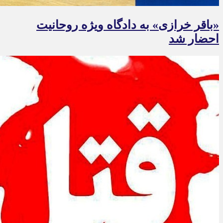
«باقر خرازی» به دادگاه ویژه روحانیت
احضار شد