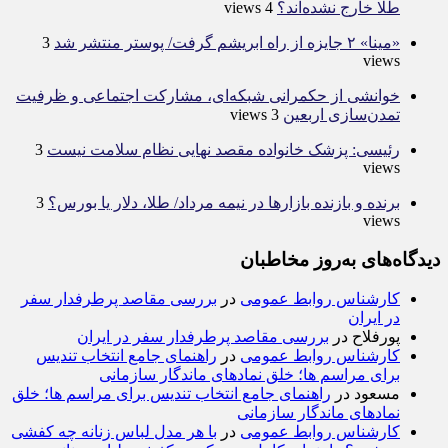
طلا خارج نشده‌اند؟
4 views
«مینا» ۲ جایزه از راه ابریشم گرفت/ پوستر منتشر شد
3
views
خوانشی از حکمرانی شبکه‌ای، مشارکت اجتماعی و ظرفیت
تمدن‌سازی اربعین
3 views
رئیسی: پزشک خانواده مقصد نهایی نظام سلامت نیست
3
views
برنده‌ و بازنده بازارها در نیمه مرداد/ طلا، دلار یا بورس؟
3
views
دیدگاه‌های به‌روز مخاطبان
کارشناس روابط عمومی
در
بررسی مقاصد پرطرفدار سفر
در ایران
پورفلاح
در
بررسی مقاصد پرطرفدار سفر در ایران
کارشناس روابط عمومی
در
راهنمای جامع انتخاب تندیس
برای مراسم ها؛ خلق نمادهای ماندگار سازمانی
مسعود
در
راهنمای جامع انتخاب تندیس برای مراسم ها؛ خلق
نمادهای ماندگار سازمانی
کارشناس روابط عمومی
در
با هر مدل لباس زنانه چه کفشی