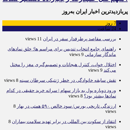
پربازدیدترین اخبار ایران به‌روز
7
روز
24
ساعت
بررسی مقاصد پرطرفدار سفر در ایران
11 views
راهنمای جامع انتخاب تندیس برای مراسم ها؛ خلق نمادهای
ماندگار سازمانی
9 views
اختلال خواب، کنترل هیجانات و تصمیم‌گیری مغز را مختل
می‌کند
9 views
نقش سابقه خانوادگی در خطر ژنتیکی سرطان سینه
8 views
ورود دوباره پول به بازار سهام | سرانه خرید حقیقی در کدام
نماد‌ها بیشتر بود؟
8 views
ارزندگی تاریخی بورس/ سود خالص ۵۹۰ همتی در بهار
8
views
انتقاد از سکوت بین المللی در برابر تهدید سلامت بیماران
8
views