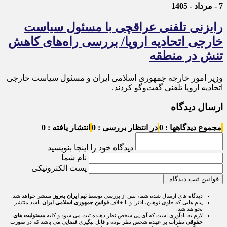
7 - مرداد - 1405
رایزنی تلفنی عراقچی با مسئول سیاست
خارجی اتحادیه اروپا/ بررسی راه‌های کاهش
تنش در منطقه
وزیر امور خارجه جمهوری اسلامی ایران و مسئول سیاست خارجی
اتحادیه اروپا تلفنی گفت‌و‌گو کردند.
ارسال دیدگاه
مجموع دیدگاهها : 0
در انتظار بررسی : 0
انتشار یافته : 0
دیدگاه خود را اینجا بنویسید
نام شما
پست الکترونیکی
قوانین ثبت دیدگاه:
دیدگاه های ارسال شده شما، پس از بررسی توسط
تیم ایران به‌روز
منتشر خواهد شد.
پیام هایی که حاوی توهین، افترا و یا خلاف
قوانین جمهوری اسلامی ایران
باشد منتشر
نخواهد شد.
لازم به یادآوری است که آی پی شخص نظر دهنده ثبت می شود و کلیه
مسئولیت های
حقوقی
نظرات بر عهده شخص نظر بوده و قابل پیگیری قضایی می باشد که در صورت