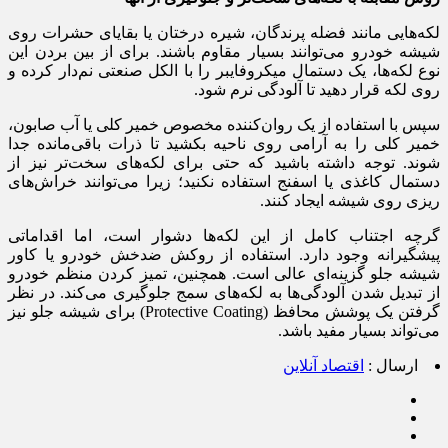
لکه‌هایی مانند فضله پرندگان، شیره درختان یا بقایای حشرات روی
شیشه خودرو می‌توانند بسیار مقاوم باشند. برای از بین بردن این
نوع لکه‌ها، یک دستمال میکروفایبر را با الکل صنعتی نم‌دار کرده و
روی لکه قرار دهید تا آلودگی نرم شود.
سپس با استفاده از یک روان‌کننده مخصوص خمیر کلی یا آب صابون،
خمیر کلی را به آرامی روی ناحیه بکشید تا ذرات باقی‌مانده جدا
شوند. توجه داشته باشید که حتی برای لکه‌های سخت‌تر نیز از
دستمال کاغذی یا اسفنج استفاده نکنید؛ زیرا می‌توانند خراش‌های
ریزی روی شیشه ایجاد کنند.
گرچه اجتناب کامل از این لکه‌ها دشوار است، اما اقداماتی
پیشگیرانه وجود دارد. استفاده از روکش ضدخش خودرو یا کاور
شیشه جلو گزینه‌ای عالی است. همچنین، تمیز کردن منظم خودرو
از تبدیل شدن آلودگی‌ها به لکه‌های سمج جلوگیری می‌کند. در نظر
گرفتن یک پوشش محافظ (Protective Coating) برای شیشه جلو نیز
می‌تواند بسیار مفید باشد.
ارسال :
اقتصاد آنلاین