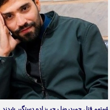
4متهم قتل حمیدرضا رجب‌زاده دستگیر شدند