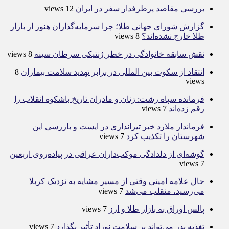
بررسی مقاصد پرطرفدار سفر در ایران
12 views
گزارش شورای جهانی طلا؛ چرا سرمایه‌گذاران هنوز از بازار
طلا خارج نشده‌اند؟
8 views
نقش سابقه خانوادگی در خطر ژنتیکی سرطان سینه
8 views
انتقاد از سکوت بین المللی در برابر تهدید سلامت بیماران
8
views
فرمانده سپاه رشت: زنان و مادران تاریخ باشکوه انقلاب را
رقم زده‌اند
7 views
فرماندار ملارد خبر تیراندازی در ایست و بازرسی این
شهرستان را تکذیب کرد
7 views
گوشه‌ای از دلدادگی موکب‌داران عراقی در پیاده‌روی اربعین
7 views
حال علامه امینی وقتی از مسیر مشایه به نزدیک کربلا
می‌رسید، منقلب می‌شد
7 views
پالس اوراق به بازار طلا و ارز
7 views
تغذیه پدر می‌تواند بر سلامت نوزاد تأثیر بگذارد
7 views