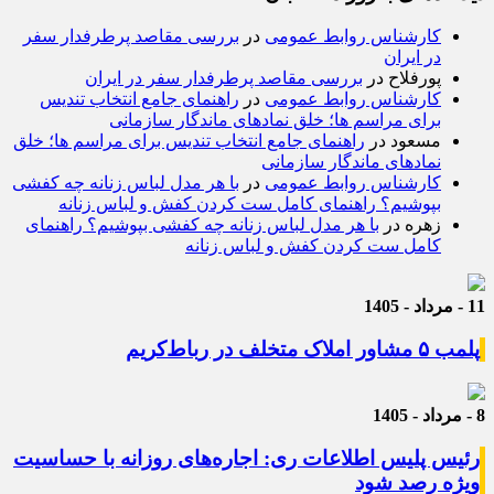
کارشناس روابط عمومی
در
بررسی مقاصد پرطرفدار سفر
در ایران
پورفلاح
در
بررسی مقاصد پرطرفدار سفر در ایران
کارشناس روابط عمومی
در
راهنمای جامع انتخاب تندیس
برای مراسم ها؛ خلق نمادهای ماندگار سازمانی
مسعود
در
راهنمای جامع انتخاب تندیس برای مراسم ها؛ خلق
نمادهای ماندگار سازمانی
کارشناس روابط عمومی
در
با هر مدل لباس زنانه چه کفشی
بپوشیم؟ راهنمای کامل ست کردن کفش و لباس زنانه
زهره
در
با هر مدل لباس زنانه چه کفشی بپوشیم؟ راهنمای
کامل ست کردن کفش و لباس زنانه
11 - مرداد - 1405
پلمب ۵ مشاور املاک متخلف در رباط‌کریم
8 - مرداد - 1405
رئیس پلیس اطلاعات ری: اجاره‌های روزانه با حساسیت
ویژه رصد شود