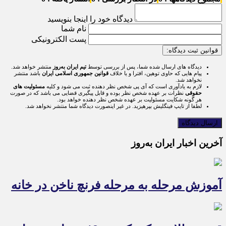
دیدگاه خود را اینجا بنویسید
نام شما
پست الکترونیکی
قوانین ثبت دیدگاه:
دیدگاه های ارسال شده شما، پس از بررسی توسط
تیم ایران به‌روز
منتشر خواهد شد.
پیام هایی که حاوی توهین، افترا و یا خلاف
قوانین جمهوری اسلامی ایران
باشد منتشر
نخواهد شد.
لازم به یادآوری است که آی پی شخص نظر دهنده ثبت می شود و کلیه
مسئولیت های
حقوقی
نظرات بر عهده شخص نظر بوده و قابل پیگیری قضایی می باشد که در صورت
هر گونه شکایت مسئولیت بر عهده شخص نظر دهنده خواهد بود.
لطفا از تایپ فینگلیش بپرهیزید. در غیر اینصورت دیدگاه شما منتشر نخواهد شد.
آخرین اخبار ایران به‌روز
آموزش مرحله به مرحله فرنچ ناخن در خانه