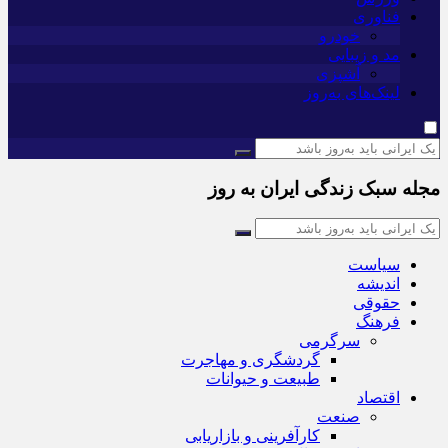
فناوری
خودرو
مد و زیبایی
آشپزی
لینک‌های به‌روز
مجله سبک زندگی ایران به روز
سیاست
اندیشه
حقوقی
فرهنگ
سرگرمی
گردشگری و مهاجرت
طبیعت و حیوانات
اقتصاد
صنعت
کارآفرینی و بازاریابی