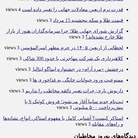
قدرت نرم اربعین معادلات جهانی را تغییر داده است
4 views
قیمت طلا و سکه پنجشنبه 15 مرداد
3 views
گزارش شورای جهانی طلا؛ چرا سرمایه‌گذاران هنوز از بازار
طلا خارج نشده‌اند؟
3 views
لحظاتی از اربعین ۱۴۰۵ در حرم مطهر امیرالمؤمنین
3 views
کلاهبرداری یک شرکت مهاجرتی با حدود 300 شاکی
3 views
درخشش «مرد آرام» در جشنواره ایماگو ایتالیا
3 views
ممنوعیت ورود حیوانات خانگی به غذاخوری ها
3 views
داریوش یاری: جرات تغییر ذائقه مخاطب را نداریم
3 views
ثبت‌نام جدید سایپا آغاز می‌شود؛ فروش کوئیک S با
پیش‌پرداخت ۵۰۰ میلیونی
3 views
استاکر کیست؟ آشنایی کامل با مفهوم استاکر، انواع، نشانه‌ها
و راه‌های مقابله
3 views
دیدگاه‌های به‌روز مخاطبان