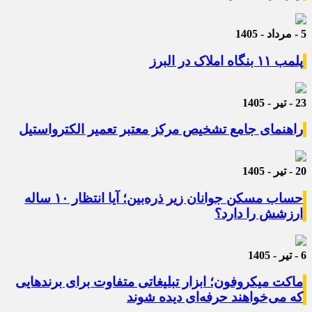
5 - مرداد - 1405
پلمب ۱۱ بنگاه املاک در البرز
23 - تیر - 1405
راهنمای جامع تشخیص مرکز معتبر تعمیر الکترواستیل
20 - تیر - 1405
حساب مسکن جوانان زیر ذره‌بین؛ آیا انتظار ۱۰ ساله
ارزشش را دارد؟
6 - تیر - 1405
ماکت میکروفون؛ ابزار تبلیغاتی متفاوت برای برندهایی
که می‌خواهند حرفه‌ای دیده شوند