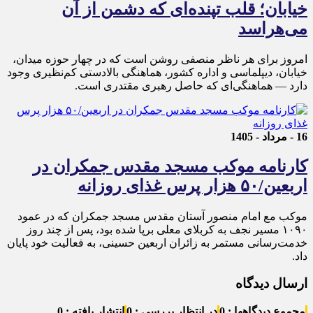
خیابان؛ قلب تپنده‌ای که دشمن از آن
می‌هراسد
امروز برای هر ناظر منصفی روشن است که در چهار حوزه میدان،
خیابان، دیپلماسی و اداره کشور، هماهنگی بالادستی کم‌نظیری وجود
دارد — هماهنگی‌ای که حاصل رهبری مقتدری است.
16 - مرداد - 1405
کارنامه موکب مسجد مقدس جمکران در
اربعین/۵۰ هزار پرس غذای روزانه
موکب مع امام منصور آستان مقدس مسجد جمکران که در عمود
۱۰۹۰ مسیر نجف به کربلای معلی برپا شده بود، پس از چند روز
خدمت‌رسانی مستمر به زائران اربعین حسینی، به فعالیت خود پایان
داد.
ارسال دیدگاه
مجموع دیدگاهها : 0
در انتظار بررسی : 0
انتشار یافته : 0