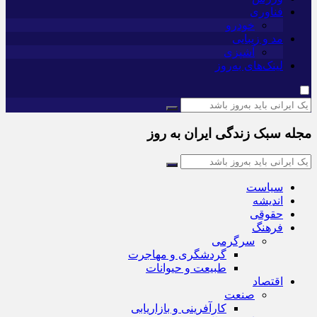
فناوری
خودرو
مد و زیبایی
آشپزی
لینک‌های به‌روز
مجله سبک زندگی ایران به روز
سیاست
اندیشه
حقوقی
فرهنگ
سرگرمی
گردشگری و مهاجرت
طبیعت و حیوانات
اقتصاد
صنعت
کارآفرینی و بازاریابی