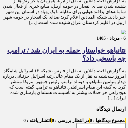
به گزارش اقتصادآنلاین به نقل از ایرنا، همزمان با گزارش‌ها از
شنیده شدن صدای انفجار در حومه اربیل، منابع خبری از فعال شدن
سامانه‌های پدافند هوایی برای مقابله با یک پهپاد در آسمان این شهر
خبر دادند. شبکه المیادین اعلام کرد: صدای یک انفجار در حومه شهر
اربیل در اقلیم کردستان عراق شنیده شده است. […]
6 - مرداد - 1405
نتانیاهو خواستار حمله به ایران شد / ترامپ
چه پاسخی داد؟
به گزارش اقتصادآنلاین به نقل از فارس، شبکه ۱۲ اسرائیل شامگاه
امروز سه‌شنبه به نقل از یک مقام عالی‌رتبه اسرائیل جزئیاتی درباره
دیدار بنیامین نتانیاهو با دونالد ترامپ رئیس جمهور آمریکا منتشر
کرد. به گفته این مقام اسرائیلی، نتانیاهو به ترامپ گفته است که
هیچ راهی جز حملات بیشتر به تأسیسات هسته‌ای بازسازی شده
ایران […]
ارسال دیدگاه
مجموع دیدگاهها : 0
در انتظار بررسی : 0
انتشار یافته : 0