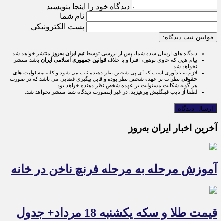
دیدگاه خود را اینجا بنویسید
نام شما
پست الکترونیکی
قوانین ثبت دیدگاه:
دیدگاه های ارسال شده شما، پس از بررسی توسط
تیم ایران به‌روز
منتشر خواهد شد.
پیام هایی که حاوی توهین، افترا و یا خلاف
قوانین جمهوری اسلامی ایران
باشد منتشر
نخواهد شد.
لازم به یادآوری است که آی پی شخص نظر دهنده ثبت می شود و کلیه
مسئولیت های
حقوقی
نظرات بر عهده شخص نظر بوده و قابل پیگیری قضایی می باشد که در صورت
هر گونه شکایت مسئولیت بر عهده شخص نظر دهنده خواهد بود.
لطفا از تایپ فینگلیش بپرهیزید. در غیر اینصورت دیدگاه شما منتشر نخواهد شد.
آخرین اخبار ایران به‌روز
آموزش مرحله به مرحله فرنچ ناخن در خانه
قیمت طلا و سکه یکشنبه 18 مرداد+ جدول