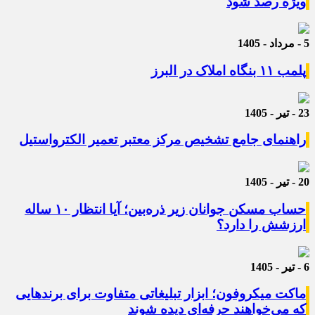
ویژه رصد شود
5 - مرداد - 1405
پلمب ۱۱ بنگاه املاک در البرز
23 - تیر - 1405
راهنمای جامع تشخیص مرکز معتبر تعمیر الکترواستیل
20 - تیر - 1405
حساب مسکن جوانان زیر ذره‌بین؛ آیا انتظار ۱۰ ساله
ارزشش را دارد؟
6 - تیر - 1405
ماکت میکروفون؛ ابزار تبلیغاتی متفاوت برای برندهایی
که می‌خواهند حرفه‌ای دیده شوند