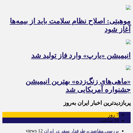
موهبتی: اصلاح نظام سلامت باید از بیمه‌ها
آغاز شود
انیمیشن «یارپ» وارد فاز تولید شد
«ماهی‌های زنگ‌زده» بهترین انیمیشن
جشنواره آمریکایی شد
پربازدیدترین اخبار ایران به‌روز
7
روز
24
ساعت
بررسی مقاصد پرطرفدار سفر در ایران
12 views