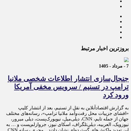
بروزترین اخبار مرتبط
7 - مرداد - 1405
جنجال‌سازی انتشار اطلاعات شخصی ملانیا
ترامپ در تسنیم / سرویس مخفی آمریکا
ورود کرد
به گزارش اقتصادآنلاین به نقل از تسنیم، بعد از انتشار کلیپ
«افشای جزییات محل رفت‌وآمد ملانیا ترامپ»، رسانه‌های مختلف
جهان از جمله تایم، CNN، دیلی‌میل، نیویورک‌پست، دیلی میرور،
نیوزویک، العربیه، دیلی‌تلگراف، اسکای نیوز، جروازلم‌پست و … به
این تهدید واکنش‌های گسترده‌ای نشان دادند. مجری رسانه CNN