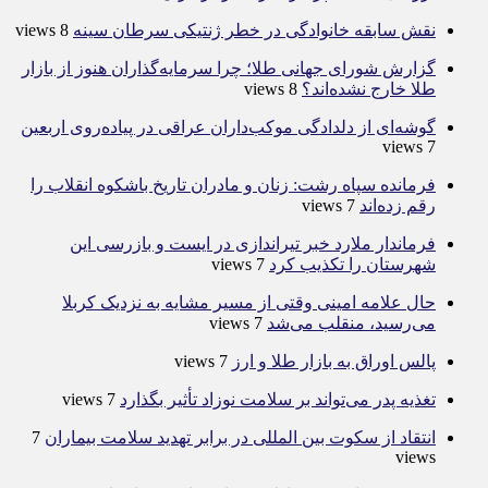
نقش سابقه خانوادگی در خطر ژنتیکی سرطان سینه
8 views
گزارش شورای جهانی طلا؛ چرا سرمایه‌گذاران هنوز از بازار
طلا خارج نشده‌اند؟
8 views
گوشه‌ای از دلدادگی موکب‌داران عراقی در پیاده‌روی اربعین
7 views
فرمانده سپاه رشت: زنان و مادران تاریخ باشکوه انقلاب را
رقم زده‌اند
7 views
فرماندار ملارد خبر تیراندازی در ایست و بازرسی این
شهرستان را تکذیب کرد
7 views
حال علامه امینی وقتی از مسیر مشایه به نزدیک کربلا
می‌رسید، منقلب می‌شد
7 views
پالس اوراق به بازار طلا و ارز
7 views
تغذیه پدر می‌تواند بر سلامت نوزاد تأثیر بگذارد
7 views
انتقاد از سکوت بین المللی در برابر تهدید سلامت بیماران
7
views