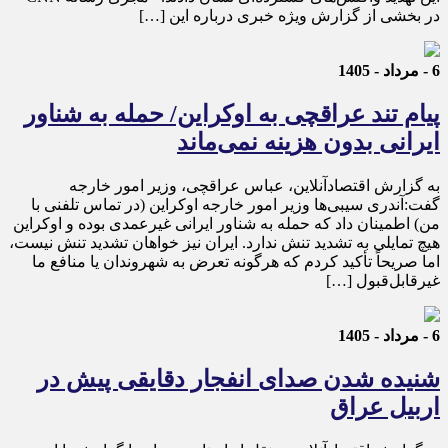
در بخشی از گزارش ویژه خبری درباره این […]
6 - مرداد - 1405
پیام تند عراقچی به اوکراین/ حمله به شناور
ایرانی بدون هزینه نمی‌ماند
به گزارش اقتصادآنلاین، عباس عراقچی، وزیر امور خارجه
گفت:آندری سیبی‌ها وزیر امور خارجه اوکراین (در تماس تلفنی با
من) اطمینان داد که حمله به شناور ایرانی غیرعمدی بوده و اوکراین
هیچ تمایلی به تشدید تنش ندارد. ایران نیز خواهان تشدید تنش نیست،
اما صریحاً تأکید کردم که هرگونه تعرض به شهروندان یا منافع ما
غیرقابل‌قبول […]
6 - مرداد - 1405
شنیده شدن صدای انفجار دقایقی پیش در
اربیل عراق