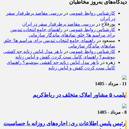
دیدگاه‌های به‌روز مخاطبان
کارشناس روابط عمومی
در
بررسی مقاصد پرطرفدار سفر
در ایران
پورفلاح
در
بررسی مقاصد پرطرفدار سفر در ایران
کارشناس روابط عمومی
در
راهنمای جامع انتخاب تندیس
برای مراسم ها؛ خلق نمادهای ماندگار سازمانی
مسعود
در
راهنمای جامع انتخاب تندیس برای مراسم ها؛ خلق
نمادهای ماندگار سازمانی
کارشناس روابط عمومی
در
با هر مدل لباس زنانه چه کفشی
بپوشیم؟ راهنمای کامل ست کردن کفش و لباس زنانه
زهره
در
با هر مدل لباس زنانه چه کفشی بپوشیم؟ راهنمای
کامل ست کردن کفش و لباس زنانه
11 - مرداد - 1405
پلمب ۵ مشاور املاک متخلف در رباط‌کریم
8 - مرداد - 1405
رئیس پلیس اطلاعات ری: اجاره‌های روزانه با حساسیت