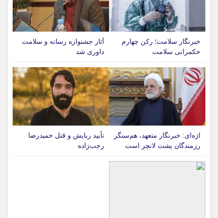
خبرنگار سلامت؛ رکن چهارم
آثار جشنواره رسانه و سلامت
حکمرانی سلامت
داوری شد
اژه‌ای: خبرنگار متعهد، هم‌سنگر
تأیید ربایش و قتل حمیدرضا
رزمندگان پشت لانچر است
رجب‌زاده