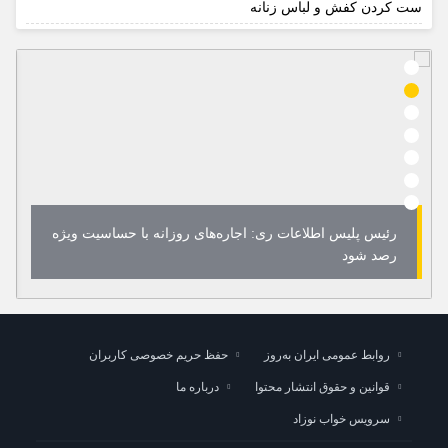
ست کردن کفش و لباس زنانه
رئیس پلیس اطلاعات ری: اجاره‌های روزانه با حساسیت ویژه
رصد شود
روابط عمومی ایران به‌روز
حفظ حریم خصوصی کاربران
قوانین و حقوق انتشار محتوا
درباره ما
سرویس خواب نوزاد