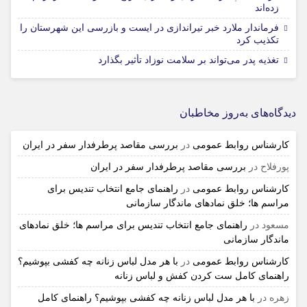
زده‌اند
فرماندار ملارد خبر تیراندازی در ایست و بازرسی این شهرستان را
تکذیب کرد
تغذیه پدر می‌تواند بر سلامت نوزاد تأثیر بگذارد
دیدگاه‌های به‌روز مخاطبان
کارشناس روابط عمومی
در
بررسی مقاصد پرطرفدار سفر در ایران
پورفلاح
در
بررسی مقاصد پرطرفدار سفر در ایران
کارشناس روابط عمومی
در
راهنمای جامع انتخاب تندیس برای
مراسم ها؛ خلق نمادهای ماندگار سازمانی
مسعود
در
راهنمای جامع انتخاب تندیس برای مراسم ها؛ خلق نمادهای
ماندگار سازمانی
کارشناس روابط عمومی
در
با هر مدل لباس زنانه چه کفشی بپوشیم؟
راهنمای کامل ست کردن کفش و لباس زنانه
زهره
در
با هر مدل لباس زنانه چه کفشی بپوشیم؟ راهنمای کامل