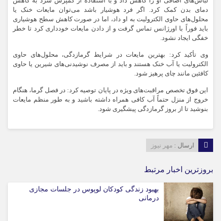
لباس‌های اضافی او را کاهش داد و با استفاده از کمپرس سرد به کاهش
دمای بدن کمک کرد. اگر فرد هوشیار باشد می‌توان مایعات خنک یا
محلول‌های حاوی الکترولیت به او داد، اما در صورت کاهش سطح هوشیاری
باید فوراً با اورژانس تماس گرفت و از دادن مایعات خودداری کرد تا خطر
خفگی ایجاد نشود.
وی تأکید کرد: بهترین مایعات در شرایط گرمازدگی، محلول‌های حاوی
الکترولیت یا آب خنک هستند و باید از مصرف نوشیدنی‌های شیرین یا حاوی
کافئین مانند چای پرهیز شود.
این فوق تخصص مراقبت‌های ویژه در پایان توصیه کرد: در فصل گرما، هنگام
خروج از منزل حتماً آب کافی همراه داشته باشید و به‌ طور منظم مایعات
بنوشید تا از بروز گرمازدگی پیشگیری شود.
ارسال :
مهر نیوز
بروزترین اخبار مرتبط
بهبود زندگی کودکان لوپوس در جلسات مجازی
درمانی