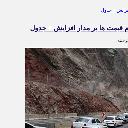
فتند.