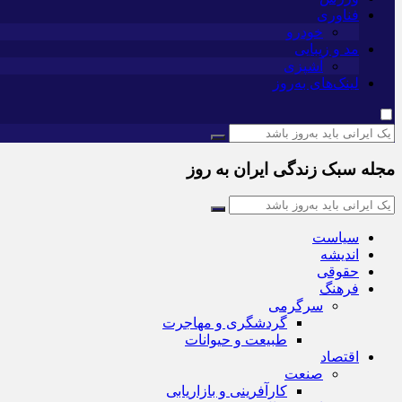
فناوری
خودرو
مد و زیبایی
آشپزی
لینک‌های به‌روز
مجله سبک زندگی ایران به روز
سیاست
اندیشه
حقوقی
فرهنگ
سرگرمی
گردشگری و مهاجرت
طبیعت و حیوانات
اقتصاد
صنعت
کارآفرینی و بازاریابی