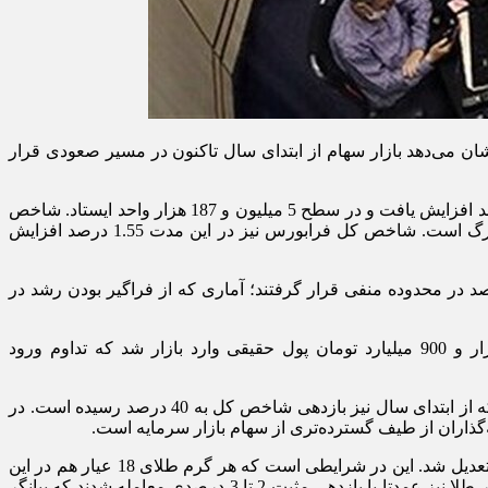
شان می‌دهد بازار سهام از ابتدای سال تاکنون در مسیر صعودی قرار
بر این اساس بررسی آمار معاملات روز چهارشنبه گذشته نشان می‌دهد شاخص کل بورس با رشد 1.16 درصدی، معادل بیش از 59 هزار واحد افزایش یافت و در سطح 5 میلیون و 187 هزار واحد ایستاد. شاخص
هم‌وزن نیز با رشد 1.47 درصدی به یک میلیون و 361 هزار واحد رسید که بیانگر عملکرد بهتر سهام کوچک و متوسط نسبت به نمادهای بزرگ است. شاخص کل فرابورس نیز در این مدت 1.55 درصد افزایش
یطی است که از مجموع نمادهای معامله‌شده، 85 درصد نمادها در این روز با افزایش قیمت به کار خود پایان دادند و تنها 15 درصد در محدوده منفی قرار گرفتند؛ آماری که از فراگیر بودن رشد در
این گزارش می‌افزاید: در بخش نقدشوندگی نیز ارزش معاملات خرد سهام به حدود 24 هزار میلیارد تومان رسید و همزمان حدود هزار و 900 میلیارد تومان پول حقیقی وارد بازار شد که تداوم ورود
در مقیاس هفتگی، شاخص کل بورس 0.5 درصد رشد کرد و برای هفتمین هفته متوالی بازدهی مثبت به ثبت رساند. این در شرایطی است که از ابتدای سال نیز بازدهی شاخص کل به 40 درصد رسیده است. در
همچنین در بازارهای موازی، نرخ دلار آزاد طی معاملات روز چهارشنبه تا 176 هزار تومان افزایش یافت، هرچند در ادامه بخشی از این رشد تعدیل شد. این در شرایطی است که هر گرم طلای 18 عیار هم در این
روز به حدوده 17 میلیون و 200 هزار تومان و سکه امامی به حدود 174 میلیون تومان رسید. ضمن این که صندوق‌های سرمایه‌گذاری مبتنی بر طلا نیز عمدتا با بازدهی مثبت 2 تا 3 درصدی معامله شدند که بیانگر