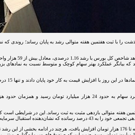
گذشت را با ثبت هفتمین هفته متوالی رشد به پایان رساند؛ روندی که ن
این در شرا