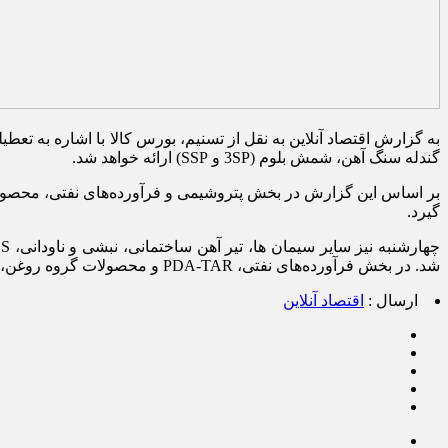
به گزارش اقتصاد آنلاین به نقل از تسنیم، بورس کالا با اشاره به تع
گندله سنگ آهن، شمش بلوم (3SP و SSP) ارائه خواهد شد.
بر اساس این گزارش در بخش پتروشیمی و فرآورده‌های نفتی، محصولات
گیرد.
شد. در بخش فرآورده‌های نفتی، PDA-TAR و محصولات گروه روغن، گوگرد گرانوله و سایر گوگرد ها هم به مشتریان عرضه می‌ شود.
ارسال :
اقتصاد آنلاین