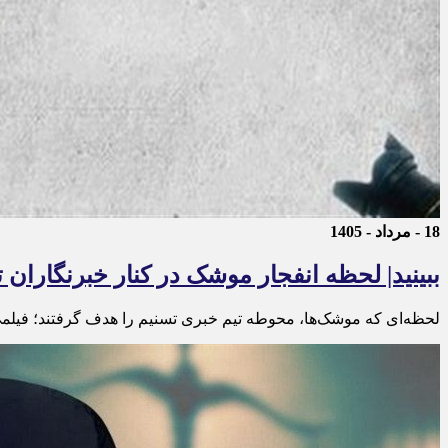
18 - مرداد - 1405
ببینید| لحظه انفجار موشک‌ در کنار خبرنگاران 
لحظه‌ای که موشک‌ها، محوطه تیم خبری تسنیم را هدف گرفتند؛ فیلمی 