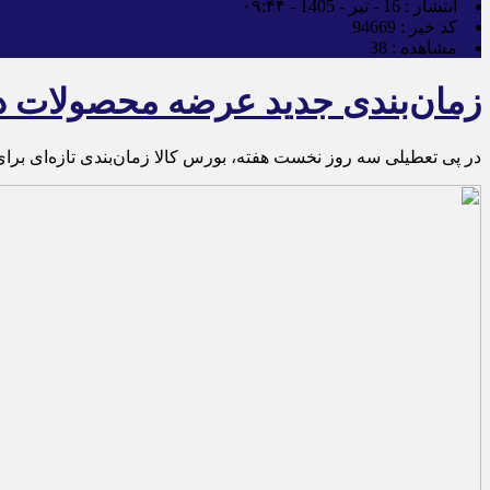
انتشار :
16 - تیر - 1405 - ۰۹:۴۴
کد خبر :
94669
مشاهده :
38
زمان‌بندی جدید عرضه محصولات در 
در پی تعطیلی سه روز نخست هفته، بورس کالا زمان‌بندی تازه‌ای بر