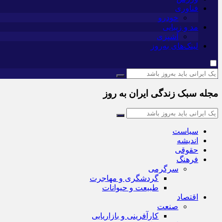
فناوری
خودرو
مد و زیبایی
آشپزی
لینک‌های به‌روز
مجله سبک زندگی ایران به روز
سیاست
اندیشه
حقوقی
فرهنگ
سرگرمی
گردشگری و مهاجرت
طبیعت و حیوانات
اقتصاد
صنعت
کارآفرینی و بازاریابی