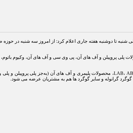
طیلی شنبه تا دوشنبه هفته جاری اعلام کرد: از امروز سه‌ شنبه در حوزه
 پلی‌ پروپیلن و آف‌ های آن، پی وی سی و آف‌ های آن، وکیوم باتوم،
چهارشنبه نیز سایر سیمان ها، تیر آهن ساختمانی، نبشی و ناودانی، LAB، ABS، محصولات پلیمری و 