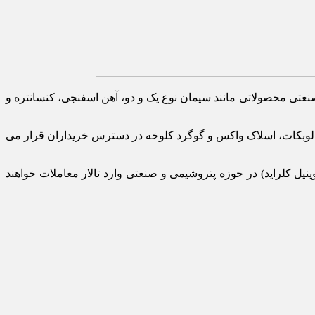
 صنعتی محصولاتی مانند سیمان نوع یک و دو، آهن اسفنجی، کنسانتره و
 لوبکات، اسلاک واکس و گوگرد کلوخه در دسترس خریداران قرار می‌
آف های آن (به‌جز پلی‌ پروپیلن و پلی‌ وینیل کلراید) در حوزه پتروشیمی و صنعتی وارد تالار معاملات خواهند