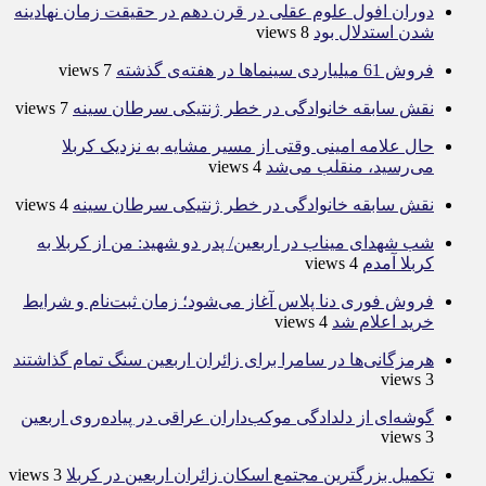
دوران افول علوم عقلی در قرن دهم در حقیقت زمان نهادینه
شدن استدلال بود
8 views
فروش 61 میلیاردی سینماها در هفته‌ی گذشته
7 views
نقش سابقه خانوادگی در خطر ژنتیکی سرطان سینه
7 views
حال علامه امینی وقتی از مسیر مشایه به نزدیک کربلا
می‌رسید، منقلب می‌شد
4 views
نقش سابقه خانوادگی در خطر ژنتیکی سرطان سینه
4 views
شب شهدای میناب در اربعین/ پدر دو شهید: من از کربلا به
کربلا آمدم
4 views
فروش فوری دنا پلاس آغاز می‌شود؛ زمان ثبت‌نام و شرایط
خرید اعلام شد
4 views
هرمزگانی‌ها در سامرا برای زائران اربعین سنگ تمام گذاشتند
3 views
گوشه‌ای از دلدادگی موکب‌داران عراقی در پیاده‌روی اربعین
3 views
تکمیل بزرگترین مجتمع اسکان زائران اربعین در کربلا
3 views