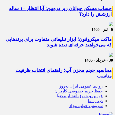
حساب مسکن جوانان زیر ذره‌بین؛ آیا انتظار ۱۰ ساله
ارزشش را دارد؟
6 - تیر - 1405
ماکت میکروفون؛ ابزار تبلیغاتی متفاوت برای برندهایی
که می‌خواهند حرفه‌ای دیده شوند
30 - خرداد - 1405
محاسبه حجم مخزن آب؛ راهنمای انتخاب ظرفیت
مناسب
روابط عمومی ایران به‌روز
حفظ حریم خصوصی کاربران
قوانین و حقوق انتشار محتوا
درباره ما
سرویس خواب نوزاد