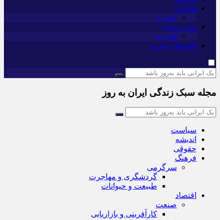
فناوری
خودرو
مد و زیبایی
آشپزی
لینک‌های به‌روز
مجله سبک زندگی ایران به روز
سیاست
اندیشه
حقوقی
فرهنگ
سرگرمی
گردشگری و مهاجرت
طبیعت و حیوانات
اقتصاد
صنعت
کارآفرینی و بازاریابی