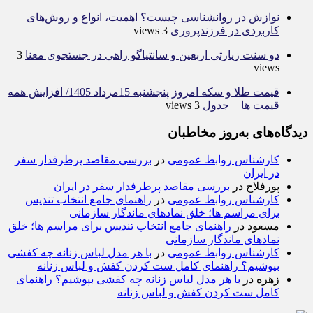
نوازش در روانشناسی چیست؟ اهمیت، انواع و روش‌های
کاربردی در فرزندپروری
3 views
دو سنت زیارتی اربعین و سانتیاگو راهی در جستجوی معنا
3
views
قیمت طلا و سکه امروز پنجشنبه 15مرداد 1405/ افزایش همه
قیمت ها + جدول
3 views
دیدگاه‌های به‌روز مخاطبان
کارشناس روابط عمومی
در
بررسی مقاصد پرطرفدار سفر
در ایران
پورفلاح
در
بررسی مقاصد پرطرفدار سفر در ایران
کارشناس روابط عمومی
در
راهنمای جامع انتخاب تندیس
برای مراسم ها؛ خلق نمادهای ماندگار سازمانی
مسعود
در
راهنمای جامع انتخاب تندیس برای مراسم ها؛ خلق
نمادهای ماندگار سازمانی
کارشناس روابط عمومی
در
با هر مدل لباس زنانه چه کفشی
بپوشیم؟ راهنمای کامل ست کردن کفش و لباس زنانه
زهره
در
با هر مدل لباس زنانه چه کفشی بپوشیم؟ راهنمای
کامل ست کردن کفش و لباس زنانه