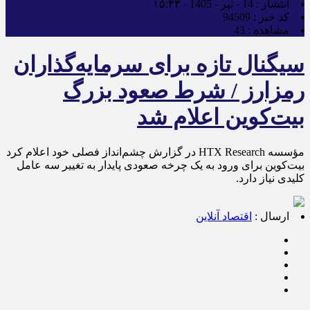
انتشار :
14 - تیر - 1405 - ۱۵:۴۴
کد خبر :
94509
مشاهده :
43
سیگنال تازه برای سرمایه‌گذاران
رمزارز / شرط صعود بزرگ
بیت‌کوین اعلام شد
مؤسسه HTX Research در گزارش چشم‌انداز فصلی خود اعلام کرد
بیت‌کوین برای ورود به یک چرخه صعودی پایدار به تغییر سه عامل
کلیدی نیاز دارد.
ارسال :
اقتصاد آنلاین