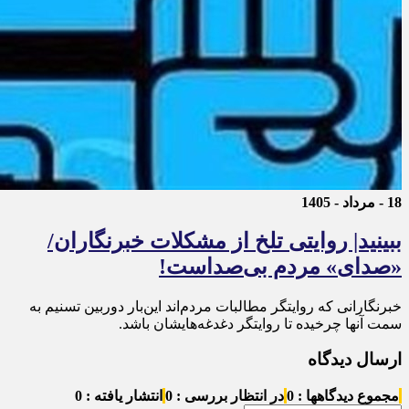
18 - مرداد - 1405
ببینید| روایتی تلخ از مشکلات خبرنگاران/
«صدای» ‌مردم بی‌صدا‌ست!
خبرنگارانی که روایتگر مطالبات مردم‌اند ‌این‌بار دوربین تسنیم به
سمت آنها چرخیده تا روایتگر دغدغه‌‌هایشان باشد.
ارسال دیدگاه
مجموع دیدگاهها : 0
در انتظار بررسی : 0
انتشار یافته : 0