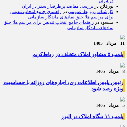
در ایران
پورفلاح
در
بررسی مقاصد پرطرفدار سفر در ایران
کارشناس روابط عمومی
در
راهنمای جامع انتخاب تندیس
برای مراسم ها؛ خلق نمادهای ماندگار سازمانی
مسعود
در
راهنمای جامع انتخاب تندیس برای مراسم ها؛ خلق
نمادهای ماندگار سازمانی
11 - مرداد - 1405
پلمب ۵ مشاور املاک متخلف در رباط‌کریم
8 - مرداد - 1405
رئیس پلیس اطلاعات ری: اجاره‌های روزانه با حساسیت
ویژه رصد شود
5 - مرداد - 1405
پلمب ۱۱ بنگاه املاک در البرز