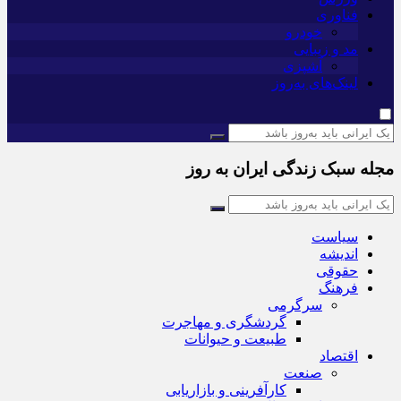
فناوری
خودرو
مد و زیبایی
آشپزی
لینک‌های به‌روز
مجله سبک زندگی ایران به روز
سیاست
اندیشه
حقوقی
فرهنگ
سرگرمی
گردشگری و مهاجرت
طبیعت و حیوانات
اقتصاد
صنعت
کارآفرینی و بازاریابی