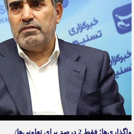
واگذاری‌ها؛ فقط 2 درصد برای تعاونی‌ها/