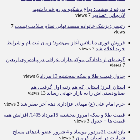
بدرقه تا بهشت؛ وداع باشکوه مردم قم با شهید
لاریجانی+تصاویر
7 views
رئیسی: پزشک خانواده مقصد نهایی نظام سلامت نیست
7
views
فروش فوری دنا پلاس آغاز می‌شود؛ زمان ثبت‌نام و شرایط
خرید اعلام شد
7 views
گوشه‌ای از دلدادگی موکب‌داران عراقی در پیاده‌روی اربعین
7 views
جدول قیمت طلا و سکه سه‌شنبه 13 مرداد
6 views
استان البرز؛ استانی که هم رتبه اول گرفت، هم
صنایع‌دستی‌اش را به بازار جهانی رساند
13 views
حرم امام علی (ع) مهیای عزاداری دهه آخر صفر شد
3 views
قیمت طلا و سکه امروز پنجشنبه 15مرداد 1405/ افزایش همه
قیمت ها + جدول
3 views
بازداشت 21مزدور موساد و 4 شرور عضو باندهای مسلح
شرارت در استان کرمان
3 views