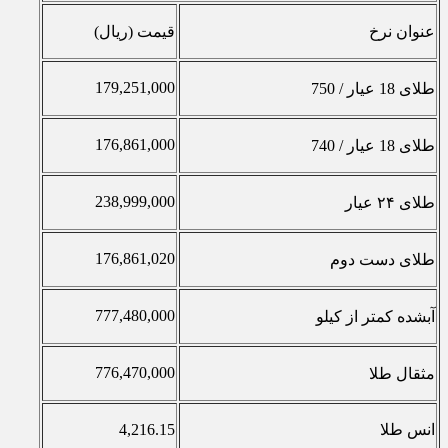
عنوان نرخ
قیمت (ریال)
179,251,000
طلای 18 عیار / 750
176,861,000
طلای 18 عیار / 740
238,999,000
طلای ۲۴ عیار
176,861,020
طلای دست دوم
777,480,000
آبشده کمتر از کیلو
776,470,000
مثقال طلا
انس طلا
4,216.15