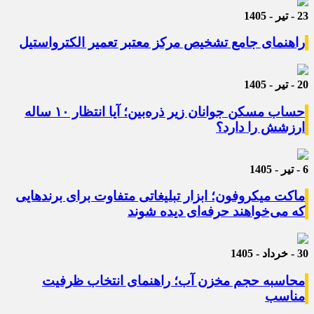
23 - تیر - 1405
راهنمای جامع تشخیص مرکز معتبر تعمیر الکترواستیل
20 - تیر - 1405
حساب مسکن جوانان زیر ذره‌بین؛ آیا انتظار ۱۰ ساله
ارزشش را دارد؟
6 - تیر - 1405
ماکت میکروفون؛ ابزار تبلیغاتی متفاوت برای برندهایی
که می‌خواهند حرفه‌ای دیده شوند
30 - خرداد - 1405
محاسبه حجم مخزن آب؛ راهنمای انتخاب ظرفیت
مناسب