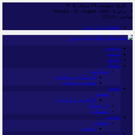
تاریخ : دوشنبه, ۱۹ مرداد , ۱۴۰۵
برابر با : Monday - 10 - August - 2026
ساعت :
2:53:25
تبلیغات ایران به‌روز
سیاست
اندیشه
حقوقی
فرهنگ
سرگرمی
گردشگری و مهاجرت
طبیعت و حیوانات
اقتصاد
صنعت
کارآفرینی و بازاریابی
ارزدیجیتال
تحصیلات
بهداشت
خانواده
زناشویی
ورزش