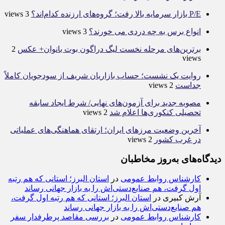
P/E بازار سرمایه بالا رفت؛ گروه‌های ارزنده کدام‌اند؟
3 views
انواع برس به چه دردی می خورند؟
3 views
برترین‌های مرحله نخست لیگ دراگون بوت بانوان+ عکس
2
views
روایت یک نشست؛ حساب بازاریان شریف از سودجویان کاملاً
جداست
2 views
مصوبه جدید برای آزمون‌های نهایی/ شرط ایجاد سابقه
تحصیلی کنکوری‌ها اعلام شد
2 views
آخرین وضعیت مرزهای ایران؛ ارتقای هماهنگی‌های عملیاتی
در غرب کشور
2 views
دیدگاه‌های به‌روز مخاطبان
کارشناس روابط عمومی
در
استان البرز؛ استانی که هم رتبه
اول گرفت، هم صنایع‌دستی‌اش را به بازار جهانی رساند
آرش کبیری
در
استان البرز؛ استانی که هم رتبه اول گرفت،
هم صنایع‌دستی‌اش را به بازار جهانی رساند
کارشناس روابط عمومی
در
بررسی مقاصد پرطرفدار سفر