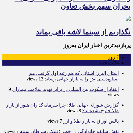
بحران سهم بخش تعاون
نگذاریم از سینما لاشه باقی بماند
پربازدیدترین اخبار ایران به‌روز
7
روز
24
ساعت
استان البرز؛ استانی که هم رتبه اول گرفت، هم
صنایع‌دستی‌اش را به بازار جهانی رساند
13 views
انتقاد از سکوت بین المللی در برابر تهدید سلامت بیماران
9
views
گزارش شورای جهانی طلا؛ چرا سرمایه‌گذاران هنوز از بازار
طلا خارج نشده‌اند؟
8 views
پالس اوراق به بازار طلا و ارز
7 views
نقش سابقه خانوادگی در خطر ژنتیکی سرطان سینه
7 views