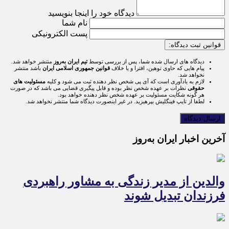
دیدگاه خود را اینجا بنویسید
نام شما
پست الکترونیکی
قوانین ثبت دیدگاه:
دیدگاه های ارسال شده شما، پس از بررسی توسط
تیم ایران به‌روز
منتشر خواهد شد.
پیام هایی که حاوی توهین، افترا و یا خلاف
قوانین جمهوری اسلامی ایران
باشد منتشر
نخواهد شد.
لازم به یادآوری است که آی پی شخص نظر دهنده ثبت می شود و کلیه
مسئولیت های
حقوقی
نظرات بر عهده شخص نظر بوده و قابل پیگیری قضایی می باشد که در صورت
هر گونه شکایت مسئولیت بر عهده شخص نظر دهنده خواهد بود.
لطفا از تایپ فینگلیش بپرهیزید. در غیر اینصورت دیدگاه شما منتشر نخواهد شد.
آخرین اخبار ایران به‌روز
والدین از مدیر زندگی به مشاور راهبردی
فرزندان تبدیل شوند