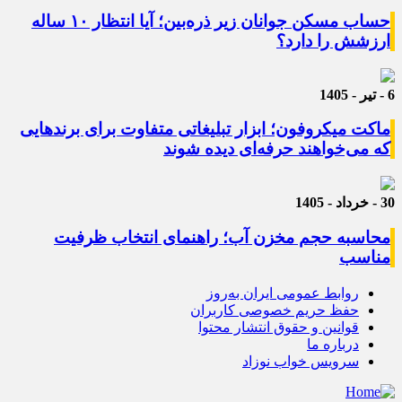
حساب مسکن جوانان زیر ذره‌بین؛ آیا انتظار ۱۰ ساله
ارزشش را دارد؟
6 - تیر - 1405
ماکت میکروفون؛ ابزار تبلیغاتی متفاوت برای برندهایی
که می‌خواهند حرفه‌ای دیده شوند
30 - خرداد - 1405
محاسبه حجم مخزن آب؛ راهنمای انتخاب ظرفیت
مناسب
روابط عمومی ایران به‌روز
حفظ حریم خصوصی کاربران
قوانین و حقوق انتشار محتوا
درباره ما
سرویس خواب نوزاد