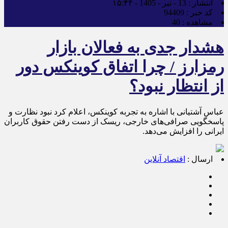
انتشار :
13 - تیر - 1405 - ۱۵:۴۴
کد خبر :
94409
مشاهده :
40
هشدار جدی به فعالان بازار
رمزارز / چرا اتفاق کوینکس دور
از انتظار نبود؟
عباس آشتیانی با اشاره به تجربه کوینکس، اعلام کرد نبود نظارت و
پاسخگویی صرافی‌های خارجی، ریسک از دست رفتن حقوق کاربران
ایرانی را افزایش می‌دهد.
ارسال :
اقتصاد آنلاین