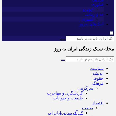
فناوری
خودرو
مد و زیبایی
آشپزی
لینک‌های به‌روز
مجله سبک زندگی ایران به روز
سیاست
اندیشه
حقوقی
فرهنگ
سرگرمی
گردشگری و مهاجرت
طبیعت و حیوانات
اقتصاد
صنعت
کارآفرینی و بازاریابی