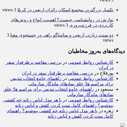
تکمیل بزرگترین مجتمع اسکان زائران اربعین در کربلا
3 views
نوازش در روانشناسی چیست؟ اهمیت، انواع و روش‌های
کاربردی در فرزندپروری
3 views
دو سنت زیارتی اربعین و سانتیاگو راهی در جستجوی معنا
3
views
دیدگاه‌های به‌روز مخاطبان
کارشناس روابط عمومی
در
بررسی مقاصد پرطرفدار سفر
در ایران
پورفلاح
در
بررسی مقاصد پرطرفدار سفر در ایران
کارشناس روابط عمومی
در
راهنمای جامع انتخاب تندیس
برای مراسم ها؛ خلق نمادهای ماندگار سازمانی
مسعود
در
راهنمای جامع انتخاب تندیس برای مراسم ها؛ خلق
نمادهای ماندگار سازمانی
کارشناس روابط عمومی
در
با هر مدل لباس زنانه چه کفشی
بپوشیم؟ راهنمای کامل ست کردن کفش و لباس زنانه
زهره
در
با هر مدل لباس زنانه چه کفشی بپوشیم؟ راهنمای
کامل ست کردن کفش و لباس زنانه