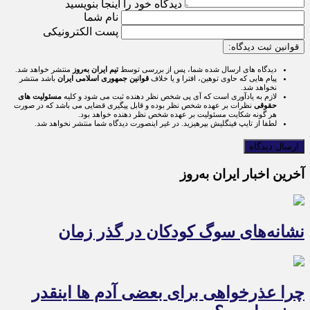
دیدگاه خود را اینجا بنویسید
نام شما
پست الکترونیکی
قوانین ثبت دیدگاه:
دیدگاه های ارسال شده شما، پس از بررسی توسط
تیم ایران به‌روز
منتشر خواهد شد.
پیام هایی که حاوی توهین، افترا و یا خلاف
قوانین جمهوری اسلامی ایران
باشد منتشر
نخواهد شد.
لازم به یادآوری است که آی پی شخص نظر دهنده ثبت می شود و کلیه
مسئولیت های
حقوقی
نظرات بر عهده شخص نظر بوده و قابل پیگیری قضایی می باشد که در صورت
هر گونه شکایت مسئولیت بر عهده شخص نظر دهنده خواهد بود.
لطفا از تایپ فینگلیش بپرهیزید. در غیر اینصورت دیدگاه شما منتشر نخواهد شد.
آخرین اخبار ایران به‌روز
نشانه‌های سوگ کودکان در گذر زمان
چرا عذرخواهی برای بعضی آدم ها اینقدر