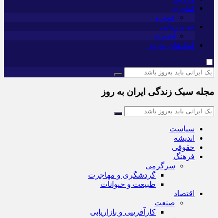
فناوری
خودرو
مد و زیبایی
آشپزی
لینک‌های به‌روز
مجله سبک زندگی ایران به روز
سیاست
اندیشه
حقوقی
فرهنگ
سرگرمی
گردشگری و مهاجرت
طبیعت و حیوانات
اقتصاد
صنعت
کارآفرینی و بازاریابی