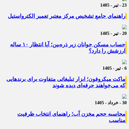
23 - تیر - 1405
راهنمای جامع تشخیص مرکز معتبر تعمیر الکترواستیل
20 - تیر - 1405
حساب مسکن جوانان زیر ذره‌بین؛ آیا انتظار ۱۰ ساله
ارزشش را دارد؟
6 - تیر - 1405
ماکت میکروفون؛ ابزار تبلیغاتی متفاوت برای برندهایی
که می‌خواهند حرفه‌ای دیده شوند
30 - خرداد - 1405
محاسبه حجم مخزن آب؛ راهنمای انتخاب ظرفیت
مناسب