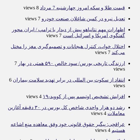
قیمت طلا و سکه امروز چهارشنبه 7 مرداد
8 views
تعدیل نیرو در کمین شاغلان صنعت خودرو
7 views
اظهارات مهم نتانیاهو پیش از دیدار با ترامپ / ایران محور
گفتگوی آمریکا و اسرائیل است
7 views
اختلال خواب، کنترل هیجانات و تصمیم‌گیری مغز را مختل
می‌کند
7 views
ارزندگی تاریخی بورس/ سود خالص ۵۹۰ همتی در بهار
7
views
انتقاد از سکوت بین المللی در برابر تهدید سلامت بیماران
6
views
افزایش تشخیص اوتیسم پس از کووید-۱۹
4 views
رشد دو هزار واحدی شاخص کل بورس در ۳۰ دقیقه آغازین
معاملات
4 views
عراقچی: پیگیر حقوق قانونی خود وفق معاهده منع اشاعه
هستیم
4 views