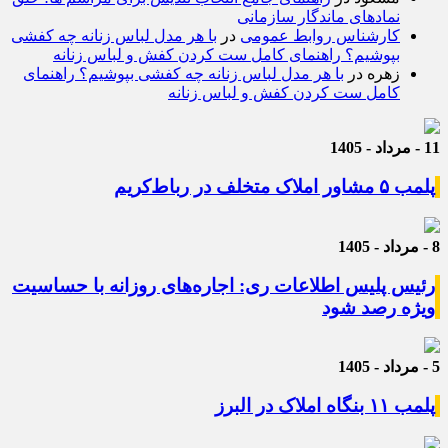
نمادهای ماندگار سازمانی
کارشناس روابط عمومی
در
با هر مدل لباس زنانه چه کفشی
بپوشیم؟ راهنمای کامل ست کردن کفش و لباس زنانه
زهره
در
با هر مدل لباس زنانه چه کفشی بپوشیم؟ راهنمای
کامل ست کردن کفش و لباس زنانه
11 - مرداد - 1405
پلمب ۵ مشاور املاک متخلف در رباط‌کریم
8 - مرداد - 1405
رئیس پلیس اطلاعات ری: اجاره‌های روزانه با حساسیت
ویژه رصد شود
5 - مرداد - 1405
پلمب ۱۱ بنگاه املاک در البرز