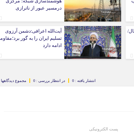
قب
هوشمندسازی شبکه؛ مرکزی
درمسیر عبور از ناترازی
ال/
آیت‌الله اعرافی:دشمن آرزوی
تسلیم ایران را به گور برد؛مقاو
ادامه دارد
انتشار یافته : 0
در انتظار بررسی : 0
مجموع دیدگاهها : 
پست الکترونیکی