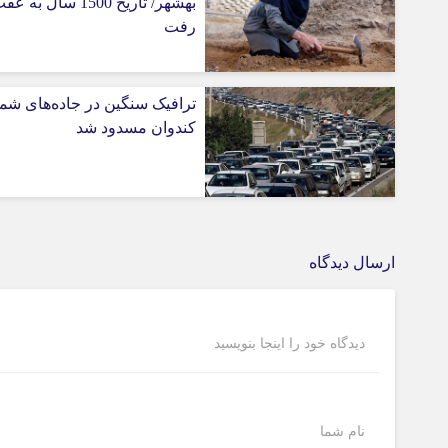
بهشهر/ تاریخ 1500 سال به ع
رفت
ترافیک سنگین در جاده‌های شم
کندوان مسدود شد
ارسال دیدگاه
دیدگاه خود را اینجا بنویسید
نام شما