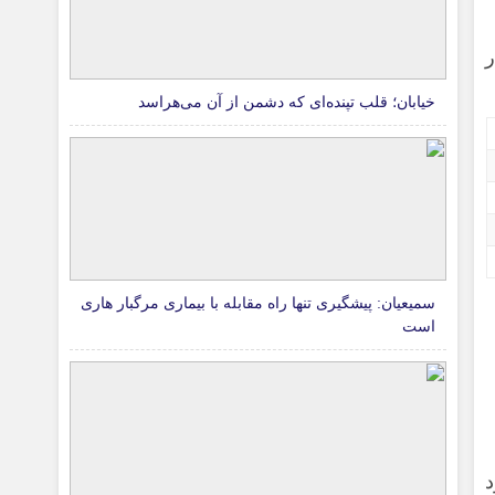
ار
خیابان؛ قلب تپنده‌ای که دشمن از آن می‌هراسد
سمیعیان: پیشگیری تنها راه مقابله با بیماری مرگبار هاری
است
ود