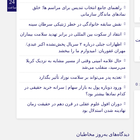
24
راهنمای جامع انتخاب تندیس برای مراسم ها؛ خلق
ساعت
نمادهای ماندگار سازمانی
نقش سابقه خانوادگی در خطر ژنتیکی سرطان سینه
انتقاد از سکوت بین المللی در برابر تهدید سلامت بیماران
مت
اظهارات جبلی درباره ۲ سریال پخش‌نشده اکبر عبدی/
مهران غفوریان: امیدوارم ما را ببخشد
حال علامه امینی وقتی از مسیر مشایه به نزدیک کربلا
می‌رسید، منقلب می‌شد
تغذیه پدر می‌تواند بر سلامت نوزاد تأثیر بگذارد
0
ورود دوباره پول به بازار سهام | سرانه خرید حقیقی در
کدام نماد‌ها بیشتر بود؟
دوران افول علوم عقلی در قرن دهم در حقیقت زمان
نهادینه شدن استدلال بود
دیدگاه‌های به‌روز مخاطبان