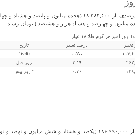
هر گرم طلا ۱۸ عیار امروز با کاهش ۰.۵۶ درصدی، از ۱۸,۵۸۴,۴۰۰ (هجده میلیون و پانصد و هشتاد و چه
عیار
تغییر
درصد تغییر
تاریخ
16:40
-۰.۵۷
۴۶۳
۲.۴۹
روز قبل
۱۳۸
۰.۷۶
۲ روز پیش
سکه امامی امروز با کاهش ۱.۶۲ درصدی، از ۱۸۶,۹۹۰,۰۰۰ (یکصد و هشتاد و شش میلیون و نهصد و ن