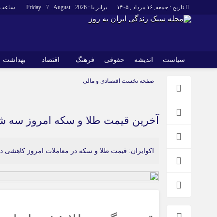
تاریخ : جمعه, ۱۶ مرداد , ۱۴۰۵
برابر با : Friday - 7 - August - 2026
ساعت 
سیاست
اندیشه
حقوقی
فرهنگ
اقتصاد
بهداشت
صفحه نخست
اقتصادی و مالی
آخرین قیمت طلا و سکه امروز سه شنبه 12خرداد 1405/ کاهش قیمت ها
اکوایران: قیمت طلا و سکه در معاملات امروز کاهشی دن