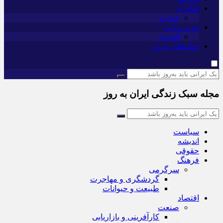
فناوری
خودرو
مد و زیبایی
آشپزی
لینک‌های به‌روز
مجله سبک زندگی ایران به روز
سیاست
اندیشه
حقوقی
فرهنگ
سرگرمی
گردشگری و مهاجرت
طبیعت و حیوانات
اقتصاد
صنعت
کارآفرینی و بازاریابی