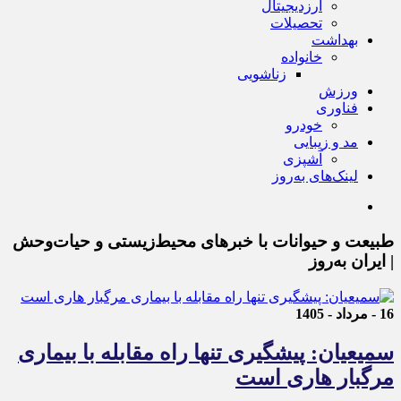
ارزدیجیتال
تحصیلات
بهداشت
خانواده
زناشویی
ورزش
فناوری
خودرو
مد و زیبایی
آشپزی
لینک‌های به‌روز
طبیعت و حیوانات با خبرهای محیط‌زیستی و حیات‌وحش
| ایران به‌روز
16 - مرداد - 1405
سمیعیان: پیشگیری تنها راه مقابله با بیماری
مرگبار هاری است