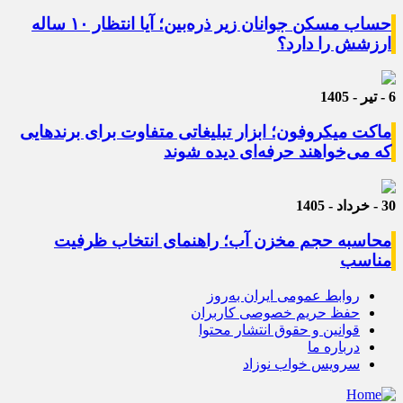
حساب مسکن جوانان زیر ذره‌بین؛ آیا انتظار ۱۰ ساله
ارزشش را دارد؟
6 - تیر - 1405
ماکت میکروفون؛ ابزار تبلیغاتی متفاوت برای برندهایی
که می‌خواهند حرفه‌ای دیده شوند
30 - خرداد - 1405
محاسبه حجم مخزن آب؛ راهنمای انتخاب ظرفیت
مناسب
روابط عمومی ایران به‌روز
حفظ حریم خصوصی کاربران
قوانین و حقوق انتشار محتوا
درباره ما
سرویس خواب نوزاد