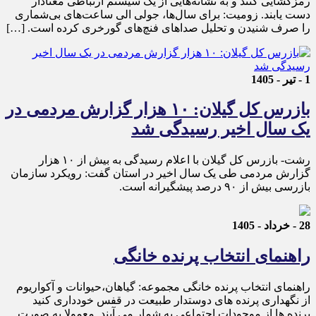
رمزگشایی کنند و به نشانه‌هایی از یک سیستم ارتباطی معنادار
دست یابند. زومیت: برای سال‌ها، جولی الی ساعت‌های بی‌شماری
را صرف شنیدن و تحلیل صداهای فنچ‌های گورخری کرده است. […]
1 - تیر - 1405
بازرس کل گیلان: ۱۰ هزار گزارش مردمی در
یک سال اخیر رسیدگی شد
رشت- بازرس کل گیلان با اعلام رسیدگی به بیش از ۱۰ هزار
گزارش مردمی طی یک سال اخیر در استان گفت: رویکرد سازمان
بازرسی بیش از ۹۰ درصد پیشگیرانه است.
28 - خرداد - 1405
راهنمای انتخاب پرنده خانگی
راهنمای انتخاب پرنده خانگی مجموعه: گیاهان،حیوانات و آکواریوم
از نگهداری پرنده های دوستدار طبیعت در قفس خودداری کنید
پرنده ها از موجودات اجتماعی به شمار می آیند. معمولا به صورت