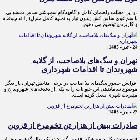
در این مطلب راهنمای کامل و گام‌به‌گام سمپاشی ساس تختخوابی
با سم قوی ساس ‌کش (بدون نیاز به تخلیه کامل منزل) را قدم‌به‌قدم
و کاربردی توضیح می دهیم.
24 - تیر - 1405
تهران و سگ‌های بلاصاحب، از گلایه
شهروندان تا اقدامات شهرداری
افزایش حضور سگ‌های بلا صاحب در برخی مناطق تهران، بار دیگر
موضوع ساماندهی این حیوانات را به یکی از دغدغه‌های شهروندان و
مدیریت شهری تبدیل کرده است.
23 - تیر - 1405
صادرات بیش از هزار تن تخم‌مرغ از قزوین
قزوین- مدیرکل دامپزشکی قزوین گفت: در یک سال گذشته بیش از