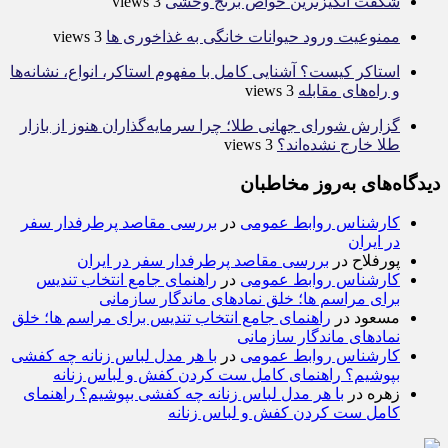
شگفت انگیزترین خواص برنج وحشی
3 views
ممنوعیت ورود حیوانات خانگی به غذاخوری ها
3 views
استاکر کیست؟ آشنایی کامل با مفهوم استاکر، انواع، نشانه‌ها
و راه‌های مقابله
3 views
گزارش شورای جهانی طلا؛ چرا سرمایه‌گذاران هنوز از بازار
طلا خارج نشده‌اند؟
3 views
دیدگاه‌های به‌روز مخاطبان
کارشناس روابط عمومی
در
بررسی مقاصد پرطرفدار سفر
در ایران
پورفلاح
در
بررسی مقاصد پرطرفدار سفر در ایران
کارشناس روابط عمومی
در
راهنمای جامع انتخاب تندیس
برای مراسم ها؛ خلق نمادهای ماندگار سازمانی
مسعود
در
راهنمای جامع انتخاب تندیس برای مراسم ها؛ خلق
نمادهای ماندگار سازمانی
کارشناس روابط عمومی
در
با هر مدل لباس زنانه چه کفشی
بپوشیم؟ راهنمای کامل ست کردن کفش و لباس زنانه
زهره
در
با هر مدل لباس زنانه چه کفشی بپوشیم؟ راهنمای
کامل ست کردن کفش و لباس زنانه