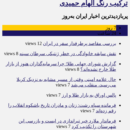
ترکیب رنگ الهام حمیدی
پربازدیدترین اخبار ایران به‌روز
7
روز
24
ساعت
بررسی مقاصد پرطرفدار سفر در ایران
12 views
نقش سابقه خانوادگی در خطر ژنتیکی سرطان سینه
8 views
گزارش شورای جهانی طلا؛ چرا سرمایه‌گذاران هنوز از بازار
طلا خارج نشده‌اند؟
8 views
حال علامه امینی وقتی از مسیر مشایه به نزدیک کربلا
می‌رسید، منقلب می‌شد
7 views
پالس اوراق به بازار طلا و ارز
7 views
فرمانده سپاه رشت: زنان و مادران تاریخ باشکوه انقلاب را
رقم زده‌اند
7 views
فرماندار ملارد خبر تیراندازی در ایست و بازرسی این
شهرستان را تکذیب کرد
7 views