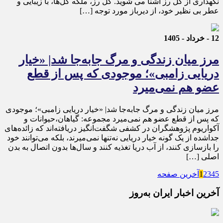
نگهداری از گل رز آشنا می شوید. گل رز، ملکه گل‌ها، با زیبایی و
عطر بی نظیر خود، از دیرباز مورد توجه […]
12 - خرداد - 1405
مرز میان زندگی و مرگ جابه‌جا شد| «خیار
دریایی زامبی»؛ موجودی که پس از قطع
عضو هم نمی‌میرد
مرز میان زندگی و مرگ جابه‌جا شد| «خیار دریایی زامبی»؛ موجودی
که پس از قطع عضو هم نمی‌میرد مجموعه: گیاهان،حیوانات و
آکواریوم پژوهشگران در کشفی شگفت‌انگیز دریافته‌اند که زائده‌های
جداشده از یک گونه خیار دریایی نه‌تنها نمی‌میرند، بلکه می‌توانند خود
را بازسازی کنند، از آب دریا تغذیه کنند و سال‌ها بدون اتصال به بدن
اصلی […]
5
4
3
2
1
آخرین صفحه
آخرین اخبار ایران به‌روز