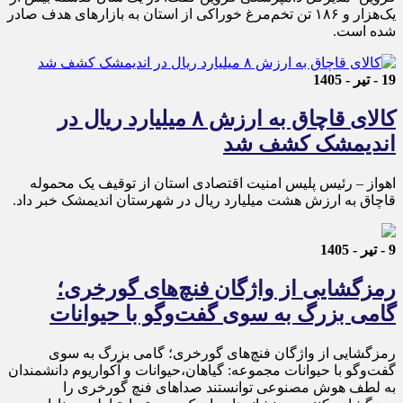
یک‌هزار و ۱۸۶ تن تخم‌مرغ خوراکی از استان به بازارهای هدف صادر
شده است.
19 - تیر - 1405
کالای قاچاق به ارزش ۸ میلیارد ریال در
اندیمشک کشف شد
اهواز – رئیس پلیس امنیت اقتصادی استان از توقیف یک محموله
قاچاق به ارزش هشت میلیارد ریال در شهرستان اندیمشک خبر داد.
9 - تیر - 1405
رمزگشایی از واژگان فنچ‌های گورخری؛
گامی بزرگ به سوی گفت‌وگو با حیوانات
رمزگشایی از واژگان فنچ‌های گورخری؛ گامی بزرگ به سوی
گفت‌وگو با حیوانات مجموعه: گیاهان،حیوانات و آکواریوم دانشمندان
به لطف هوش مصنوعی توانستند صداهای فنچ گورخری را