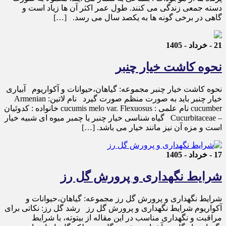
دسته جمعی زندگی می کنند. طول عمر اکثر آن ها زیاد است و
گاهی در برخی گونه ها به یکصد سال می رسد. […]
21 - خرداد - 1405
نحوه کاشت خیار چنبر
نحوه کاشت خیار چنبر مجموعه: گیاهان،حیوانات و آکواریوم آبیاری
خیار چنبر باید به صورت منظم صورت گیرد نام لاتین: Armenian
cucumber نام علمی : cucumis melo var. Flexuosus خانواده : کدوئیان
– Cucurbitaceae گیاه شناسی خیار چنبر یا چمبر میوه ای شبیه خیار
است و مزه آن نیز مانند خیار می باشد. […]
17 - خرداد - 1405
شرایط نگهداری و پرورش گل رز
شرایط نگهداری و پرورش گل رز مجموعه: گیاهان،حیوانات و
آکواریوم شرایط نگهداری و پرورش گل رز رشد گل رز: نکاتی برای
مراقبت و نگهداری مناسب در این مقاله از بیتوته، با شرایط