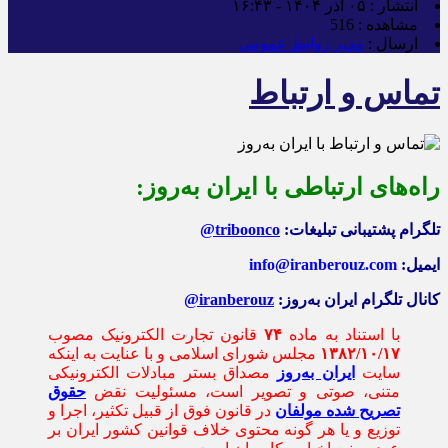
انتشار :
۰۵ آذر ۱۴۰۴ - ۱۶:۴۳
مشاهده :
516
ارسال :
مدیر روابط عمومی
تماس و ارتباط
راه‌های ارتباطی با ایران به‌روز:
تلگرام پشتیبانی تبلیغات:
triboonco@
ایمیل:
info@iranberouz.com
کانال تلگرام ایران به‌روز:
iranberouz@
با استناد به ماده
۷۴
قانون تجارت الکترونیک مصوب
۱۳۸۲/۱۰/۱۷
مجلس شورای اسلامی و با عنایت به اینکه
سایت
ایران به‌روز
مصداق بستر مبادلات الکترونیکی
متنی، صوتی و تصویر است، مسئولیت نقض
حقوق
تصریح شده مولفان
در قانون فوق از قبیل تکثیر، اجرا و
توزیع و یا هر گونه محتوی خلاف قوانین کشور ایران بر