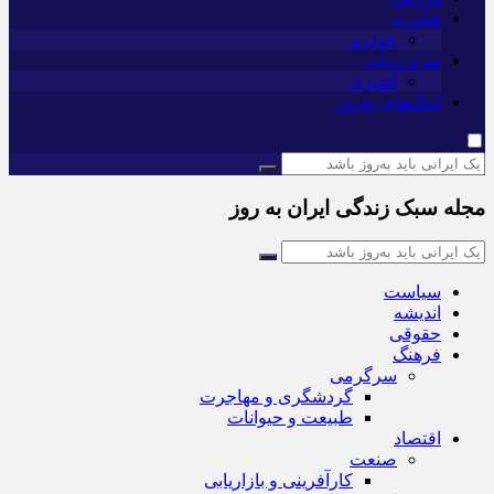
فناوری
خودرو
مد و زیبایی
آشپزی
لینک‌های به‌روز
مجله سبک زندگی ایران به روز
سیاست
اندیشه
حقوقی
فرهنگ
سرگرمی
گردشگری و مهاجرت
طبیعت و حیوانات
اقتصاد
صنعت
کارآفرینی و بازاریابی