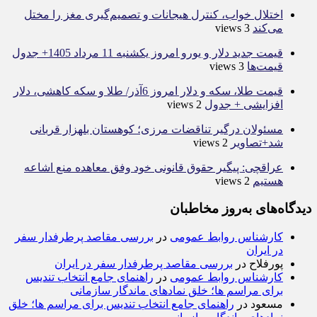
اختلال خواب، کنترل هیجانات و تصمیم‌گیری مغز را مختل
می‌کند
3 views
قیمت جدید دلار و یورو امروز یکشنبه 11 مرداد 1405+ جدول
قیمت‌ها
3 views
قیمت طلا، سکه و دلار امروز 6آذر/ طلا و سکه کاهشی، دلار
افزایشی + جدول
2 views
مسئولان درگیر تناقضات مرزی؛ کوهستان بلهزار قربانی
شد+تصاویر
2 views
عراقچی: پیگیر حقوق قانونی خود وفق معاهده منع اشاعه
هستیم
2 views
دیدگاه‌های به‌روز مخاطبان
کارشناس روابط عمومی
در
بررسی مقاصد پرطرفدار سفر
در ایران
پورفلاح
در
بررسی مقاصد پرطرفدار سفر در ایران
کارشناس روابط عمومی
در
راهنمای جامع انتخاب تندیس
برای مراسم ها؛ خلق نمادهای ماندگار سازمانی
مسعود
در
راهنمای جامع انتخاب تندیس برای مراسم ها؛ خلق