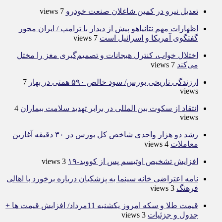
تعدیل نیرو در کمین شاغلان صنعت خودرو
7 views
اظهارات مهم نتانیاهو پیش از دیدار با ترامپ / ایران محور
گفتگوی آمریکا و اسرائیل است
7 views
اختلال خواب، کنترل هیجانات و تصمیم‌گیری مغز را مختل
می‌کند
7 views
ارزندگی تاریخی بورس/ سود خالص ۵۹۰ همتی در بهار
7
views
انتقاد از سکوت بین المللی در برابر تهدید سلامت بیماران
4
views
رشد دو هزار واحدی شاخص کل بورس در ۳۰ دقیقه آغازین
معاملات
4 views
افزایش تشخیص اوتیسم پس از کووید-۱۹
3 views
نامه اعتراضی خانه سینما به پزشکیان درباره برخورد با اهالی
فرهنگ
3 views
قیمت طلا و سکه امروز یکشنبه 11مرداد/ افزایش قیمت ها +
جدول و جزئیات
3 views