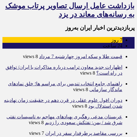
بازداشت عامل ارسال تصاویر پرتاب موشک
به رسانه‌های معاند در یزد
پربازدیدترین اخبار ایران به‌روز
7
روز
24
ساعت
قیمت طلا و سکه امروز چهارشنبه 7 مرداد
8 views
اظهارات جدید معاون ترامپ درباره مذاکرات با ایران/ توافق
در راه است؟
8 views
راهنمای جامع انتخاب تندیس برای مراسم ها؛ خلق نمادهای
ماندگار سازمانی
8 views
دوران افول علوم عقلی در قرن دهم در حقیقت زمان نهادینه
شدن استدلال بود
8 views
عربستان مدعی رهگیری پهپادهای مهاجم به تاسیسات نفتی
شرق شد / یمن: نفتکش سعودی را زدیم
8 views
بررسی مقاصد پرطرفدار سفر در ایران
7 views