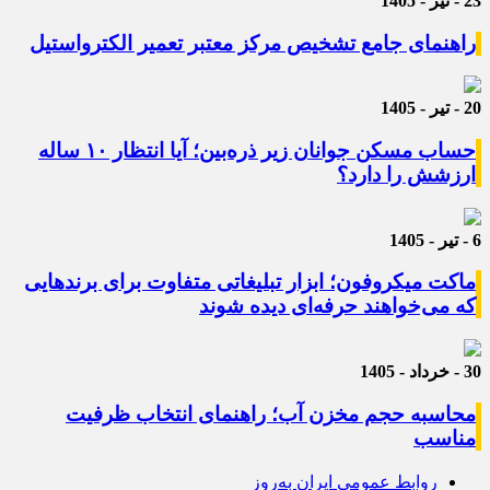
23 - تیر - 1405
راهنمای جامع تشخیص مرکز معتبر تعمیر الکترواستیل
20 - تیر - 1405
حساب مسکن جوانان زیر ذره‌بین؛ آیا انتظار ۱۰ ساله
ارزشش را دارد؟
6 - تیر - 1405
ماکت میکروفون؛ ابزار تبلیغاتی متفاوت برای برندهایی
که می‌خواهند حرفه‌ای دیده شوند
30 - خرداد - 1405
محاسبه حجم مخزن آب؛ راهنمای انتخاب ظرفیت
مناسب
روابط عمومی ایران به‌روز