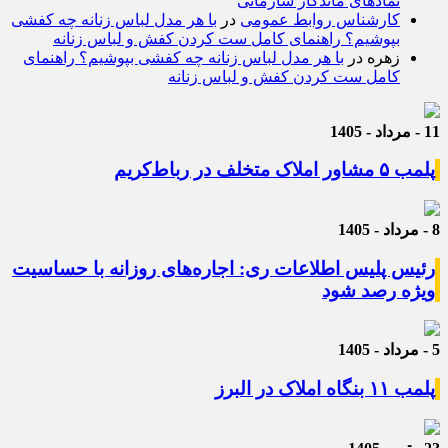
نمادهای ماندگار سازمانی
کارشناس روابط عمومی
در
با هر مدل لباس زنانه چه کفشی
بپوشیم؟ راهنمای کامل ست کردن کفش و لباس زنانه
زهره
در
با هر مدل لباس زنانه چه کفشی بپوشیم؟ راهنمای
کامل ست کردن کفش و لباس زنانه
11 - مرداد - 1405
پلمب ۵ مشاور املاک متخلف در رباط‌کریم
8 - مرداد - 1405
رئیس پلیس اطلاعات ری: اجاره‌های روزانه با حساسیت
ویژه رصد شود
5 - مرداد - 1405
پلمب ۱۱ بنگاه املاک در البرز