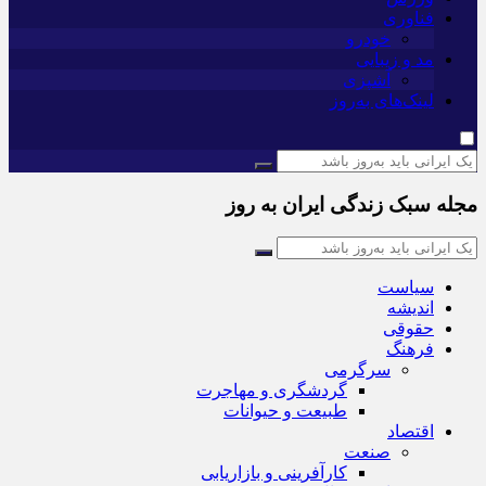
فناوری
خودرو
مد و زیبایی
آشپزی
لینک‌های به‌روز
مجله سبک زندگی ایران به روز
سیاست
اندیشه
حقوقی
فرهنگ
سرگرمی
گردشگری و مهاجرت
طبیعت و حیوانات
اقتصاد
صنعت
کارآفرینی و بازاریابی