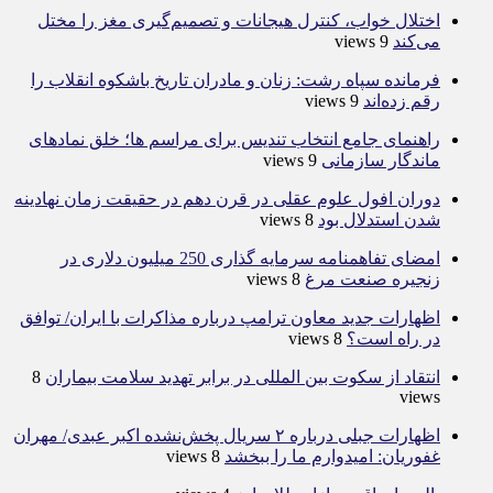
اختلال خواب، کنترل هیجانات و تصمیم‌گیری مغز را مختل
می‌کند
9 views
فرمانده سپاه رشت: زنان و مادران تاریخ باشکوه انقلاب را
رقم زده‌اند
9 views
راهنمای جامع انتخاب تندیس برای مراسم ها؛ خلق نمادهای
ماندگار سازمانی
9 views
دوران افول علوم عقلی در قرن دهم در حقیقت زمان نهادینه
شدن استدلال بود
8 views
امضای تفاهمنامه سرمایه گذاری 250 میلیون دلاری در
زنجیره صنعت مرغ
8 views
اظهارات جدید معاون ترامپ درباره مذاکرات با ایران/ توافق
در راه است؟
8 views
انتقاد از سکوت بین المللی در برابر تهدید سلامت بیماران
8
views
اظهارات جبلی درباره ۲ سریال پخش‌نشده اکبر عبدی/ مهران
غفوریان: امیدوارم ما را ببخشد
8 views