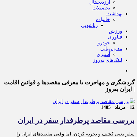
ارزدیجیتال
تحصیلات
بهداشت
خانواده
زناشویی
ورزش
فناوری
خودرو
مد و زیبایی
آشپزی
لینک‌های به‌روز
گردشگری و مهاجرت با معرفی مقصدها و قوانین اقامت
| ایران به‌روز
12 - مرداد - 1405
بررسی مقاصد پرطرفدار سفر در ایران
سفر یعنی کشف و تجربه کردن، اما وقتی مقصدهای ایران را