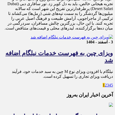
تجربه هیجانی خالص، باید به دل کویر زد. تور سافاری دبی (Dubai
Desert Safari) پرطرفدارترین تفریح این شهر است که سالانه
میلیون‌ها گردشگر را به سمت تپه‌های شنی (رمل‌ها) می‌کشاند تا
ترکیبی از ماجراجویی، آرامش طبیعت و فرهنگ اصیل عربی را
تجربه کنند. با این حال، بزرگترین چالش مسافران، سردرگمی در
میان ده‌ها برگزارکننده، لیدرهای محلی و قیمت‌های متناقض است.
3 - اسفند - 1404
ویزای چین به فهرست خدمات نیلگام اضافه
شد
نیلگام با افزودن ویزای نوع M چین به سبد خدمات خود، فرآیند
دریافت ویزای تجاری را تسهیل کرده است.
1
2
3
4
5
آخرین اخبار ایران به‌روز