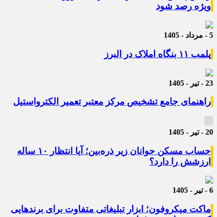
ویژه رصد شود
5 - مرداد - 1405
پلمب ۱۱ بنگاه املاک در البرز
23 - تیر - 1405
راهنمای جامع تشخیص مرکز معتبر تعمیر الکترواستیل
20 - تیر - 1405
حساب مسکن جوانان زیر ذره‌بین؛ آیا انتظار ۱۰ ساله
ارزشش را دارد؟
6 - تیر - 1405
ماکت میکروفون؛ ابزار تبلیغاتی متفاوت برای برندهایی