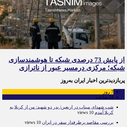
از پایش 73 درصدی شبکه تا هوشمندسازی
شبکه؛ مرکزی درمسیر عبور از ناترازی
پربازدیدترین اخبار ایران به‌روز
7
روز
24
ساعت
شب شهدای میناب در اربعین/ پدر دو شهید: من از کربلا به
کربلا آمدم
10 views
بررسی مقاصد پرطرفدار سفر در ایران
10 views