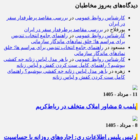
دیدگاه‌های به‌روز مخاطبان
کارشناس روابط عمومی
در
بررسی مقاصد پرطرفدار سفر
در ایران
پورفلاح
در
بررسی مقاصد پرطرفدار سفر در ایران
کارشناس روابط عمومی
در
راهنمای جامع انتخاب تندیس
برای مراسم ها؛ خلق نمادهای ماندگار سازمانی
مسعود
در
راهنمای جامع انتخاب تندیس برای مراسم ها؛ خلق
نمادهای ماندگار سازمانی
کارشناس روابط عمومی
در
با هر مدل لباس زنانه چه کفشی
بپوشیم؟ راهنمای کامل ست کردن کفش و لباس زنانه
زهره
در
با هر مدل لباس زنانه چه کفشی بپوشیم؟ راهنمای
کامل ست کردن کفش و لباس زنانه
11 - مرداد - 1405
پلمب ۵ مشاور املاک متخلف در رباط‌کریم
8 - مرداد - 1405
رئیس پلیس اطلاعات ری: اجاره‌های روزانه با حساسیت