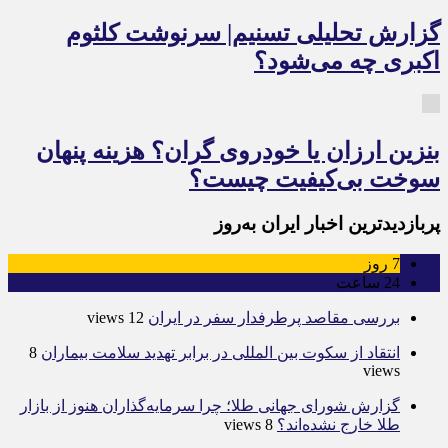
گزارش تحلیلی تسنیم| سرنوشت کلثوم
اکبری چه می‌شود؟
بنزین ارزان یا خودروی گران؟ هزینه پنهان
سوخت بی‌کیفیت چیست؟
پربازدیدترین اخبار ایران به‌روز
7
روز
24
ساعت
بررسی مقاصد پرطرفدار سفر در ایران
12 views
انتقاد از سکوت بین المللی در برابر تهدید سلامت بیماران
8
views
گزارش شورای جهانی طلا؛ چرا سرمایه‌گذاران هنوز از بازار
طلا خارج نشده‌اند؟
8 views