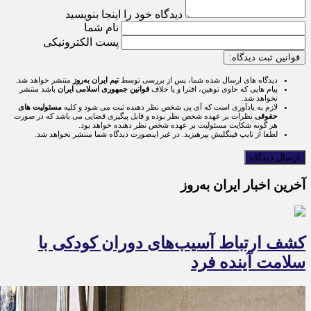
دیدگاه خود را اینجا بنویسید
نام شما
پست الکترونیکی
قوانین ثبت دیدگاه:
دیدگاه های ارسال شده شما، پس از بررسی توسط
تیم ایران به‌روز
منتشر خواهد شد.
پیام هایی که حاوی توهین، افترا و یا خلاف
قوانین جمهوری اسلامی ایران
باشد منتشر
نخواهد شد.
لازم به یادآوری است که آی پی شخص نظر دهنده ثبت می شود و کلیه
مسئولیت های
حقوقی
نظرات بر عهده شخص نظر بوده و قابل پیگیری قضایی می باشد که در صورت
هر گونه شکایت مسئولیت بر عهده شخص نظر دهنده خواهد بود.
لطفا از تایپ فینگلیش بپرهیزید. در غیر اینصورت دیدگاه شما منتشر نخواهد شد.
آخرین اخبار ایران به‌روز
کشف ارتباط آسیب‌های دوران کودکی با
سلامت آینده فرد