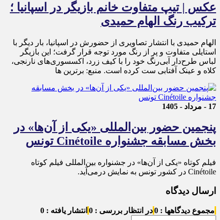
عکس | تیپ متفاوت خانم بازیگر در اسپانیا ؛
ترکیب رنگ الهام حمیدی
الهام حمیدی با انتشار تصاویری از حضورش در اسپانیا، بار دیگر با
استایلی متفاوت و پر از رنگ مورد توجه قرار گرفت؛ این بازیگر
لباس طرح‌دار آبی‌رنگ خود را با کیف زرد، اکسسوری‌های نارنجی،
کلاه و عینک آفتابی ست کرده است. منبع: برترین ها
17 - مرداد - 1405
پنجمین حضور بین‌المللی «یکی از آن‌ها» در
بخش مسابقه جشنواره Cinétoile تونس
فیلم کوتاه «یکی از آن‌ها» در جشنواره بین‌المللی فیلم کوتاه
Cinétoile در کشور تونس به نمایش درمی‌آید.
ارسال دیدگاه
مجموع دیدگاهها : 0
در انتظار بررسی : 0
انتشار یافته : 0