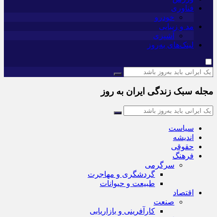
فناوری
خودرو
مد و زیبایی
آشپزی
لینک‌های به‌روز
مجله سبک زندگی ایران به روز
سیاست
اندیشه
حقوقی
فرهنگ
سرگرمی
گردشگری و مهاجرت
طبیعت و حیوانات
اقتصاد
صنعت
کارآفرینی و بازاریابی