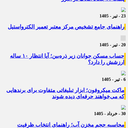
23 - تیر - 1405
راهنمای جامع تشخیص مرکز معتبر تعمیر الکترواستیل
20 - تیر - 1405
حساب مسکن جوانان زیر ذره‌بین؛ آیا انتظار ۱۰ ساله
ارزشش را دارد؟
6 - تیر - 1405
ماکت میکروفون؛ ابزار تبلیغاتی متفاوت برای برندهایی
که می‌خواهند حرفه‌ای دیده شوند
30 - خرداد - 1405
محاسبه حجم مخزن آب؛ راهنمای انتخاب ظرفیت