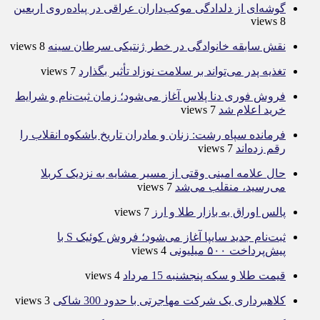
گوشه‌ای از دلدادگی موکب‌داران عراقی در پیاده‌روی اربعین
8 views
نقش سابقه خانوادگی در خطر ژنتیکی سرطان سینه
8 views
تغذیه پدر می‌تواند بر سلامت نوزاد تأثیر بگذارد
7 views
فروش فوری دنا پلاس آغاز می‌شود؛ زمان ثبت‌نام و شرایط
خرید اعلام شد
7 views
فرمانده سپاه رشت: زنان و مادران تاریخ باشکوه انقلاب را
رقم زده‌اند
7 views
حال علامه امینی وقتی از مسیر مشایه به نزدیک کربلا
می‌رسید، منقلب می‌شد
7 views
پالس اوراق به بازار طلا و ارز
7 views
ثبت‌نام جدید سایپا آغاز می‌شود؛ فروش کوئیک S با
پیش‌پرداخت ۵۰۰ میلیونی
4 views
قیمت طلا و سکه پنجشنبه 15 مرداد
4 views
کلاهبرداری یک شرکت مهاجرتی با حدود 300 شاکی
3 views