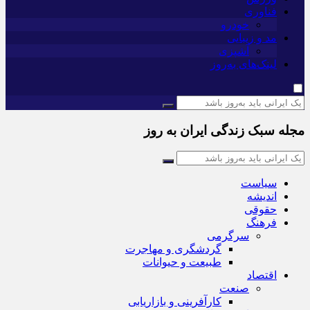
فناوری
خودرو
مد و زیبایی
آشپزی
لینک‌های به‌روز
مجله سبک زندگی ایران به روز
سیاست
اندیشه
حقوقی
فرهنگ
سرگرمی
گردشگری و مهاجرت
طبیعت و حیوانات
اقتصاد
صنعت
کارآفرینی و بازاریابی