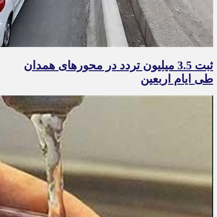
ثبت 3.5 میلیون تردد در محورهای همدان
طی ایام اربعین