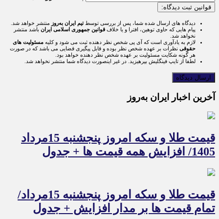
قوانین ثبت دیدگاه:
دیدگاه های ارسال شده شما، پس از بررسی توسط
تیم ایران به‌روز
منتشر خواهد شد.
پیام هایی که حاوی توهین، افترا و یا خلاف
قوانین جمهوری اسلامی ایران
باشد منتشر
نخواهد شد.
لازم به یادآوری است که آی پی شخص نظر دهنده ثبت می شود و کلیه
مسئولیت های
حقوقی
نظرات بر عهده شخص نظر بوده و قابل پیگیری قضایی می باشد که در صورت
هر گونه شکایت مسئولیت بر عهده شخص نظر دهنده خواهد بود.
لطفا از تایپ فینگلیش بپرهیزید. در غیر اینصورت دیدگاه شما منتشر نخواهد شد.
آخرین اخبار ایران به‌روز
قیمت طلا و سکه امروز پنجشنبه 15مرداد
1405/ افزایش همه قیمت ها + جدول
قیمت طلا و سکه امروز پنجشنبه 15مرداد/
تمام قیمت ها بر مدار افزایش + جدول