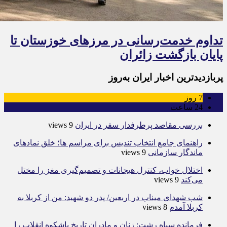
تداوم خدمت‌رسانی در مرزهای خوزستان تا
پایان بازگشت زائران
پربازدیدترین اخبار ایران به‌روز
7
روز
24
ساعت
بررسی مقاصد پرطرفدار سفر در ایران
9 views
راهنمای جامع انتخاب تندیس برای مراسم ها؛ خلق نمادهای
ماندگار سازمانی
9 views
اختلال خواب، کنترل هیجانات و تصمیم‌گیری مغز را مختل
می‌کند
9 views
شب شهدای میناب در اربعین/ پدر دو شهید: من از کربلا به
کربلا آمدم
8 views
فرمانده سپاه رشت: زنان و مادران تاریخ باشکوه انقلاب را