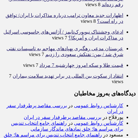
رقم زده‌اند
8 views
اظهارات جدید معاون ترامپ درباره مذاکرات با ایران/ توافق
در راه است؟
8 views
ادعای وحشتناک نیویورک‌تایمز / آژانس‌های جاسوسی اسرائیل
در مذاکرات ایران و آمریکا؟
7 views
عربستان مدعی رهگیری پهپادهای مهاجم به تاسیسات نفتی
شرق شد / یمن: نفتکش سعودی را زدیم
7 views
قیمت طلا و سکه امروز چهارشنبه 7 مرداد
7 views
انتقاد از سکوت بین المللی در برابر تهدید سلامت بیماران
7
views
دیدگاه‌های به‌روز مخاطبان
کارشناس روابط عمومی
در
بررسی مقاصد پرطرفدار سفر
در ایران
پورفلاح
در
بررسی مقاصد پرطرفدار سفر در ایران
کارشناس روابط عمومی
در
راهنمای جامع انتخاب تندیس
برای مراسم ها؛ خلق نمادهای ماندگار سازمانی
مسعود
در
راهنمای جامع انتخاب تندیس برای مراسم ها؛ خلق