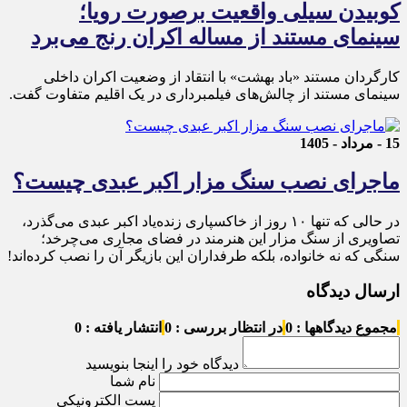
کوبیدن سیلی واقعیت برصورت رویا؛
سینمای مستند از مساله اکران رنج می‌برد
کارگردان مستند «باد بهشت» با انتقاد از وضعیت اکران داخلی
سینمای مستند از چالش‌های فیلمبرداری در یک اقلیم متفاوت گفت.
15 - مرداد - 1405
ماجرای نصب سنگ مزار اکبر عبدی چیست؟
در حالی که تنها ۱۰ روز از خاکسپاری زنده‌یاد اکبر عبدی می‌گذرد،
تصاویری از سنگ مزار این هنرمند در فضای مجاری می‌چرخد؛
سنگی که نه خانواده، بلکه طرفداران این بازیگر آن را نصب کرده‌اند!
ارسال دیدگاه
مجموع دیدگاهها : 0
در انتظار بررسی : 0
انتشار یافته : 0
دیدگاه خود را اینجا بنویسید
نام شما
پست الکترونیکی