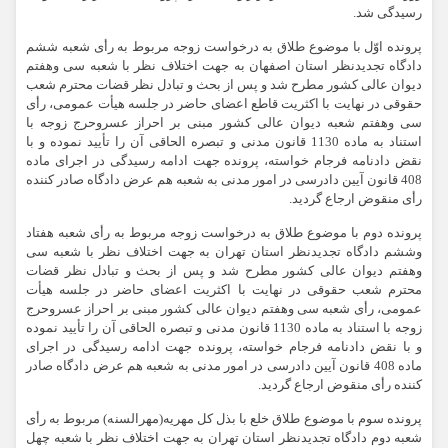
رسیدگی شد.
پرونده اوّل با موضوع طلاق به درخواست زوجه مربوط به رأی شعبه ششم
دادگاه تجدیدنظر استان اصفهان به جهت اختلاف نظر با شعبه سی وهفتم
دیوان عالی کشور مطرح شد و پس از بحث و تبادل نظر قضات محترم شعب
حقوقی در نهایت با اکثریت قاطع اعضای حاضر در جلسه هیأت عمومی، رأی
سی وهفتم شعبه دیوان عالی کشور مبنی بر احراز عسروحرج زوجه با
استناد به ماده 1130 قانون مدنی و تبصره الحاقی آن را تأیید نموده و با
نقض دادنامه فرجام خواسته، پرونده جهت ادامه رسیدگی در اجرای ماده
408 قانون آیین دادرسی در امور مدنی به شعبه هم عرض دادگاه صادر کننده
رأی منقوض ارجاع گردید.
پرونده دوم با موضوع طلاق به درخواست زوجه مربوط به رأی شعبه هفتاد
وششم دادگاه تجدیدنظر استان تهران به جهت اختلاف نظر با شعبه سی
وهفتم دیوان عالی کشور مطرح شد و پس از بحث و تبادل نظر قضات
محترم شعب حقوقی در نهایت با اکثریت اعضای حاضر در جلسه هیأت
عمومی، رأی شعبه سی وهفتم دیوان عالی کشور مبنی بر احراز عسروحرج
زوجه با استناد به ماده 1130 قانون مدنی و تبصره الحاقی آن را تأیید نموده
و با نقض دادنامه فرجام خواسته، پرونده جهت ادامه رسیدگی در اجرای
ماده 408 قانون آیین دادرسی در امور مدنی به شعبه هم عرض دادگاه صادر
کننده رأی منقوض ارجاع گردید.
پرونده سوم با موضوع طلاق خلع با بذل کل مهریه(مهرالسنه) مربوط به رأی
شعبه دوم دادگاه تجدیدنظر استان تهران به جهت اختلاف نظر با شعبه چهل