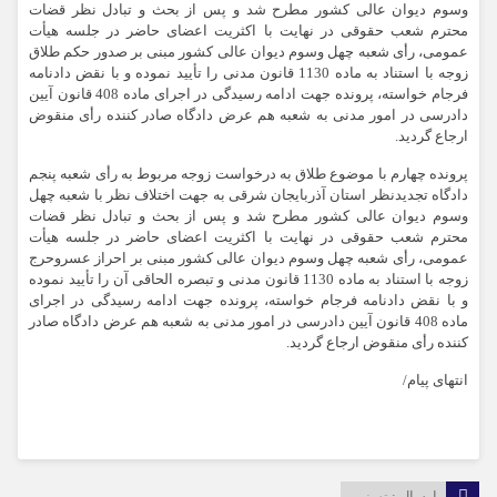
وسوم دیوان عالی کشور مطرح شد و پس از بحث و تبادل نظر قضات
محترم شعب حقوقی در نهایت با اکثریت اعضای حاضر در جلسه هیأت
عمومی، رأی شعبه چهل وسوم دیوان عالی کشور مبنی بر صدور حکم طلاق
زوجه با استناد به ماده 1130 قانون مدنی را تأیید نموده و با نقض دادنامه
فرجام خواسته، پرونده جهت ادامه رسیدگی در اجرای ماده 408 قانون آیین
دادرسی در امور مدنی به شعبه هم عرض دادگاه صادر کننده رأی منقوض
ارجاع گردید.
پرونده چهارم با موضوع طلاق به درخواست زوجه مربوط به رأی شعبه پنجم
دادگاه تجدیدنظر استان آذربایجان شرقی به جهت اختلاف نظر با شعبه چهل
وسوم دیوان عالی کشور مطرح شد و پس از بحث و تبادل نظر قضات
محترم شعب حقوقی در نهایت با اکثریت اعضای حاضر در جلسه هیأت
عمومی، رأی شعبه چهل وسوم دیوان عالی کشور مبنی بر احراز عسروحرج
زوجه با استناد به ماده 1130 قانون مدنی و تبصره الحاقی آن را تأیید نموده
و با نقض دادنامه فرجام خواسته، پرونده جهت ادامه رسیدگی در اجرای
ماده 408 قانون آیین دادرسی در امور مدنی به شعبه هم عرض دادگاه صادر
کننده رأی منقوض ارجاع گردید.
انتهای پیام/
ارسال :
تسنیم