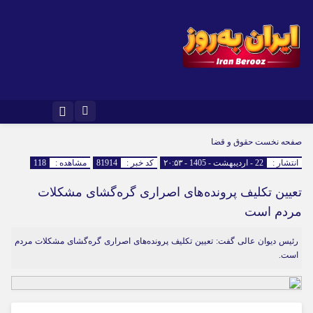
صفحه نخست
حقوق و قضا
انتشار :
22 - اردیبهشت - 1405 - ۲۰:۵۳
کد خبر :
81914
مشاهده :
118
تعیین تکلیف پرونده‌های اصراری گره‌گشای مشکلات
مردم است
رئیس دیوان عالی گفت: تعیین تکلیف پرونده‌های اصراری گره‌گشای مشکلات مردم
است.