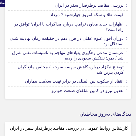
ساع
بررسی مقاصد پرطرفدار سفر در ایران
قیمت طلا و سکه امروز چهارشنبه 7 مرداد
اظهارات جدید معاون ترامپ درباره مذاکرات با ایران/ توافق در
راه است؟
دوران افول علوم عقلی در قرن دهم در حقیقت زمان نهادینه شدن
استدلال بود
عربستان مدعی رهگیری پهپادهای مهاجم به تاسیسات نفتی شرق
شد / یمن: نفتکش سعودی را زدیم
توضیح نیکزاد درباره کاهش سهیمه سوخت/ مجلس مانع گران
کردن بنزین شد
انتقاد از سکوت بین المللی در برابر تهدید سلامت بیماران
تعدیل نیرو در کمین شاغلان صنعت خودرو
دیدگاه‌های به‌روز مخاطبان
کارشناس روابط عمومی
در
بررسی مقاصد پرطرفدار سفر در ایران