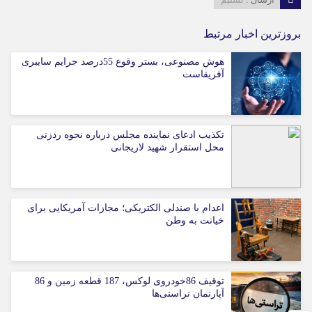
بروزترین اخبار مرتبط
هوش مصنوعی، بستر وقوع 55درصد جرایم سایبری
آفریقاست
تکذیب ادعای نماینده مجلس درباره نحوه ردزنی
محل استقرار شهید لاریجانی
اعدام با صندلی الکتریکی؛ مجازات آمریکایی برای
خیانت به وطن
توقیف 86خودروی لوکس، 187 قطعه زمین و 86
آپارتمان تراستی‌ها