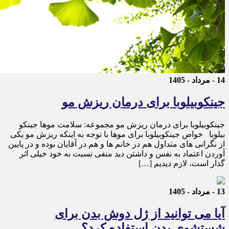
14 - مرداد - 1405
جینکوبیلوبا برای درمان ریزش مو
جینکوبیلوبا برای درمان ریزش مو مجموعه: سلامت موها جینکو
بیلوبا خواص جینکوبیلوبا برای موها با توجه به اینکه ریزش مو یکی
از نگرانی های متداول هم در خانم ها و هم در آقایان بوده و در پایین
آوردن اعتماد به نفس و داشتن دید منفی نسبت به خود خیلی اثر
گذار است، لازم دیدیم […]
13 - مرداد - 1405
آیا می توانید از ژل دوش بدن برای
شستشوی بدن استفاده کرد؟