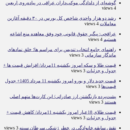
گوشه‌ای از دلدادگی موکب‌داران عراقی در پیاده‌روی اربعین
4 views
رشد دو هزار واحدی شاخص کل بورس در ۳۰ دقیقه آغازین
معاملات
4 views
عراقچی: پیگیر حقوق قانونی خود وفق معاهده منع اشاعه
هستیم
4 views
راهنمای جامع انتخاب تندیس برای مراسم ها؛ خلق نمادهای
ماندگار سازمانی
3 views
قیمت طلا و سکه امروز یکشنبه 11مرداد/ افزایش قیمت ها +
جدول و جزئیات
3 views
قیمت جدید دلار و یورو امروز یکشنبه 11 مرداد 1405+ جدول
قیمت‌ها
3 views
پشت‌پرده بازنگشتن ارز صادراتی/ این کارت‌ها متهم اصلی
هستند
3 views
قیمت طلای 18عیار امروز یکشنبه 11مرداد/ کاهش قیمت +
جدول و جزئیات
3 views
نقش سابقه خانوادگی در خطر ژنتیکی سرطان سینه
3 views