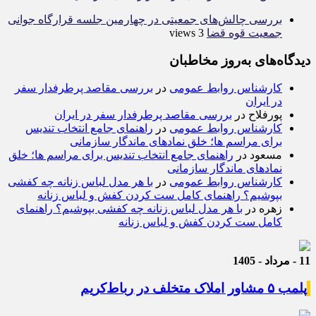
بررسی چالش‌های جمعیتی در چهارمین جلسه قرارگاه جوانی
جمعیت قوه قضا
3 views
دیدگاه‌های به‌روز مخاطبان
کارشناس روابط عمومی
در
بررسی مقاصد پرطرفدار سفر
در ایران
پورفلاح
در
بررسی مقاصد پرطرفدار سفر در ایران
کارشناس روابط عمومی
در
راهنمای جامع انتخاب تندیس
برای مراسم ها؛ خلق نمادهای ماندگار سازمانی
مسعود
در
راهنمای جامع انتخاب تندیس برای مراسم ها؛ خلق
نمادهای ماندگار سازمانی
کارشناس روابط عمومی
در
با هر مدل لباس زنانه چه کفشی
بپوشیم؟ راهنمای کامل ست کردن کفش و لباس زنانه
زهره
در
با هر مدل لباس زنانه چه کفشی بپوشیم؟ راهنمای
کامل ست کردن کفش و لباس زنانه
11 - مرداد - 1405
پلمب ۵ مشاور املاک متخلف در رباط‌کریم