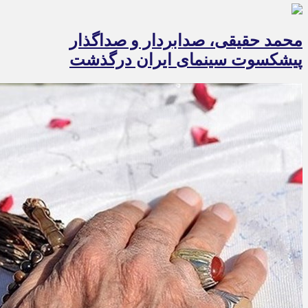
محمد حقیقی، صدابردار و صداگذار
پیشکسوت سینمای ایران درگذشت