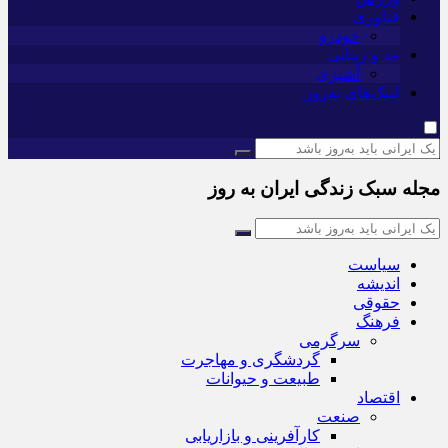
فناوری
خودرو
مد و زیبایی
آشپزی
لینک‌های به‌روز
مجله سبک زندگی ایران به روز
سیاست
اندیشه
حقوقی
فرهنگ
سرگرمی
گردشگری و مهاجرت
طبیعت و حیوانات
اقتصاد
صنعت
کارآفرینی و بازاریابی