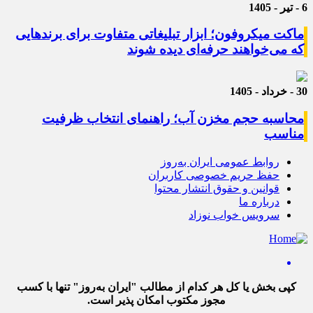
6 - تیر - 1405
ماکت میکروفون؛ ابزار تبلیغاتی متفاوت برای برندهایی
که می‌خواهند حرفه‌ای دیده شوند
30 - خرداد - 1405
محاسبه حجم مخزن آب؛ راهنمای انتخاب ظرفیت
مناسب
روابط عمومی ایران به‌روز
حفظ حریم خصوصی کاربران
قوانین و حقوق انتشار محتوا
درباره ما
سرویس خواب نوزاد
کپی بخش یا کل هر کدام از مطالب "ایران به‌روز" تنها با کسب
مجوز مکتوب امکان پذیر است.