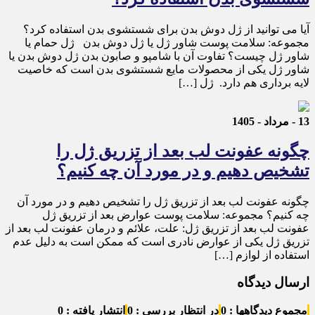
آیا می توانید از ژل دوش بدن برای شستشوی بدن استفاده کرد؟
مجموعه: سلامت پوست شاور ژل یا ژل دوش بدن ژل حمام یا
شاور ژل چیست؟ تفاوت آن با شامپو و صابون بدن ژل دوش بدن یا
شاور ژل یکی از محصولات مایع شستشوی بدن است که خاصیت
لایه برداری هم دارد. ژل […]
13 - مرداد - 1405
چگونه عفونت لب بعد از تزریق ژل را
تشخیص دهیم و در مورد آن چه کنیم؟
چگونه عفونت لب بعد از تزریق ژل را تشخیص دهیم و در مورد آن
چه کنیم؟ مجموعه: سلامت پوست عوارض بعد از تزریق ژل
عفونت لب بعد از تزریق ژل: علت، علائم و درمان عفونت لب بعد از
تزریق ژل یکی از عوارض نادری است که ممکن است به دلیل عدم
استفاده از لوازم […]
ارسال دیدگاه
مجموع دیدگاهها : 0
در انتظار بررسی : 0
انتشار یافته : 0