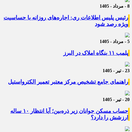
8 - مرداد - 1405
رئیس پلیس اطلاعات ری: اجاره‌های روزانه با حساسیت
ویژه رصد شود
5 - مرداد - 1405
پلمب ۱۱ بنگاه املاک در البرز
23 - تیر - 1405
راهنمای جامع تشخیص مرکز معتبر تعمیر الکترواستیل
20 - تیر - 1405
حساب مسکن جوانان زیر ذره‌بین؛ آیا انتظار ۱۰ ساله
ارزشش را دارد؟