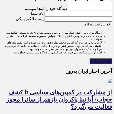
دیدگاه خود را اینجا بنویسید
نام شما
پست الکترونیکی
قوانین ثبت دیدگاه:
دیدگاه های ارسال شده شما، پس از بررسی توسط
تیم ایران به‌روز
منتشر خواهد شد.
پیام هایی که حاوی توهین، افترا و یا خلاف
قوانین جمهوری اسلامی ایران
باشد منتشر
نخواهد شد.
لازم به یادآوری است که آی پی شخص نظر دهنده ثبت می شود و کلیه
مسئولیت های
حقوقی
نظرات بر عهده شخص نظر بوده و قابل پیگیری قضایی می باشد که در صورت
هر گونه شکایت مسئولیت بر عهده شخص نظر دهنده خواهد بود.
لطفا از تایپ فینگلیش بپرهیزید. در غیر اینصورت دیدگاه شما منتشر نخواهد شد.
آخرین اخبار ایران به‌روز
از مشارکت در کمپین‌های سیاسی تا کشف
حجاب/ آیا تینا پاکروان بازهم از ساترا مجوز
فعالیت می‌گیرد؟