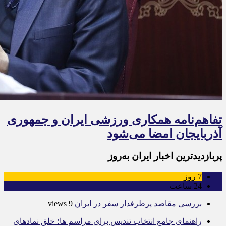
تفاهم‌نامه همکاری ورزشی ایران و جمهوری
آذربایجان امضا می‌شود
پربازدیدترین اخبار ایران به‌روز
7
روز
24
ساعت
بررسی مقاصد پرطرفدار سفر در ایران
9 views
راهنمای جامع انتخاب تندیس برای مراسم ها؛ خلق نمادهای