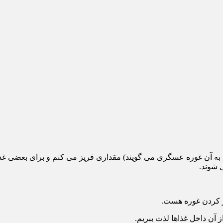
ه آن غوره عسگری می گویند) مقداری فریز می کنم و برای بعضی غذاه
 شوند.
یز کردن غوره هست.
 آن داخل غذاها لذت ببریم.