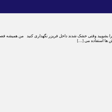
ا بشویید وقتی خشک شدند داخل فریزر نگهداری کنید من همیشه فصل 
 ها استفاده می […]