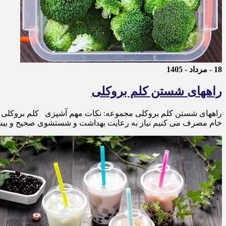
18 - مرداد - 1405
راههای شستن کلم بروکلی
راههای شستن کلم بروکلی مجموعه: نکات مهم آشپزی کلم بروکلی ها ر
خام مصرف می کنیم نیاز به رعایت بهداشت و شستشوی صحیح و بیشت