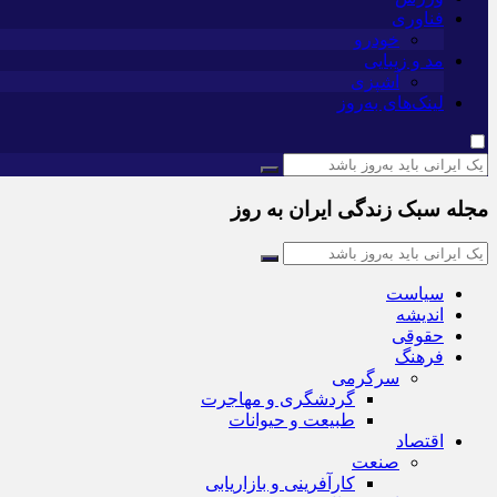
فناوری
خودرو
مد و زیبایی
آشپزی
لینک‌های به‌روز
مجله سبک زندگی ایران به روز
سیاست
اندیشه
حقوقی
فرهنگ
سرگرمی
گردشگری و مهاجرت
طبیعت و حیوانات
اقتصاد
صنعت
کارآفرینی و بازاریابی