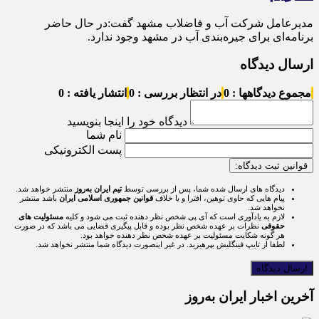
مدیرعامل شرکت آب و فاضلاب مشهد گفت:در حال حاضر
برنامه‌ای برای جیره‌بندی آب در مشهد وجود ندارد.
ارسال دیدگاه
مجموع دیدگاهها : 0
در انتظار بررسی : 0
انتشار یافته : 0
دیدگاه خود را اینجا بنویسید
نام شما
پست الکترونیکی
قوانین ثبت دیدگاه:
دیدگاه های ارسال شده شما، پس از بررسی توسط
تیم ایران به‌روز
منتشر خواهد شد.
پیام هایی که حاوی توهین، افترا و یا خلاف
قوانین جمهوری اسلامی ایران
باشد منتشر
نخواهد شد.
لازم به یادآوری است که آی پی شخص نظر دهنده ثبت می شود و کلیه
مسئولیت های
حقوقی
نظرات بر عهده شخص نظر بوده و قابل پیگیری قضایی می باشد که در صورت
هر گونه شکایت مسئولیت بر عهده شخص نظر دهنده خواهد بود.
لطفا از تایپ فینگلیش بپرهیزید. در غیر اینصورت دیدگاه شما منتشر نخواهد شد.
آخرین اخبار ایران به‌روز