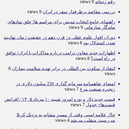
رقم زده‌اند
9 views
بررسی مقاصد پرطرفدار سفر در ایران
9 views
راهنمای جامع انتخاب تندیس برای مراسم ها؛ خلق نمادهای
ماندگار سازمانی
9 views
دوران افول علوم عقلی در قرن دهم در حقیقت زمان نهادینه
شدن استدلال بود
8 views
اظهارات جدید معاون ترامپ درباره مذاکرات با ایران/ توافق
در راه است؟
8 views
انتقاد از سکوت بین المللی در برابر تهدید سلامت بیماران
8
views
امضای تفاهمنامه سرمایه گذاری 250 میلیون دلاری در
زنجیره صنعت مرغ
7 views
قیمت جدید دلار و یورو امروز شنبه ۱۰ مرداد ۱۴۰۵ / افزایش
قیمت‌ها+ جدول
7 views
حال علامه امینی وقتی از مسیر مشایه به نزدیک کربلا
می‌رسید، منقلب می‌شد
4 views