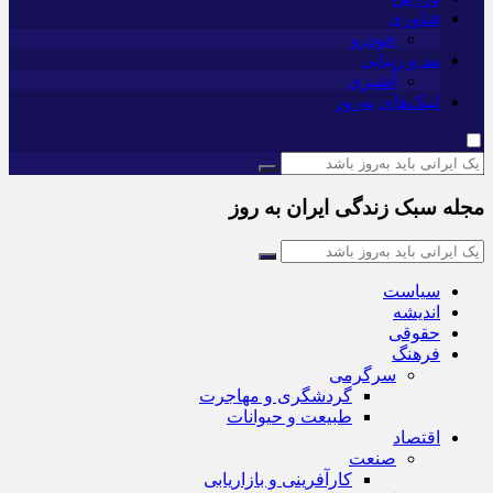
فناوری
خودرو
مد و زیبایی
آشپزی
لینک‌های به‌روز
مجله سبک زندگی ایران به روز
سیاست
اندیشه
حقوقی
فرهنگ
سرگرمی
گردشگری و مهاجرت
طبیعت و حیوانات
اقتصاد
صنعت
کارآفرینی و بازاریابی