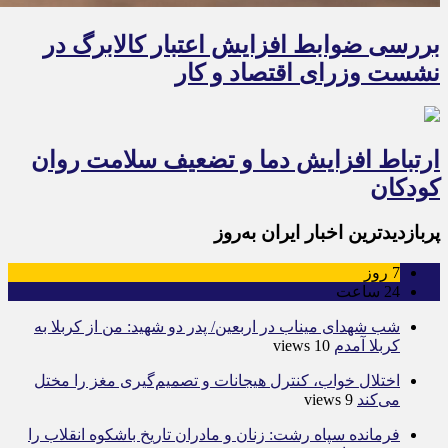
بررسی ضوابط افزایش اعتبار کالابرگ در
نشست وزرای اقتصاد و کار
ارتباط افزایش دما و تضعیف سلامت روان
کودکان
پربازدیدترین اخبار ایران به‌روز
7
روز
24
ساعت
شب شهدای میناب در اربعین/ پدر دو شهید: من از کربلا به
کربلا آمدم
10 views
اختلال خواب، کنترل هیجانات و تصمیم‌گیری مغز را مختل
می‌کند
9 views
فرمانده سپاه رشت: زنان و مادران تاریخ باشکوه انقلاب را