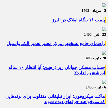
5 - مرداد - 1405
پلمب ۱۱ بنگاه املاک در البرز
23 - تیر - 1405
راهنمای جامع تشخیص مرکز معتبر تعمیر الکترواستیل
20 - تیر - 1405
حساب مسکن جوانان زیر ذره‌بین؛ آیا انتظار ۱۰ ساله
ارزشش را دارد؟
6 - تیر - 1405
ماکت میکروفون؛ ابزار تبلیغاتی متفاوت برای برندهایی
که می‌خواهند حرفه‌ای دیده شوند