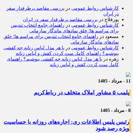
کارشناس روابط عمومی
در
بررسی مقاصد پرطرفدار سفر
در ایران
پورفلاح
در
بررسی مقاصد پرطرفدار سفر در ایران
کارشناس روابط عمومی
در
راهنمای جامع انتخاب تندیس
برای مراسم ها؛ خلق نمادهای ماندگار سازمانی
مسعود
در
راهنمای جامع انتخاب تندیس برای مراسم ها؛ خلق
نمادهای ماندگار سازمانی
کارشناس روابط عمومی
در
با هر مدل لباس زنانه چه کفشی
بپوشیم؟ راهنمای کامل ست کردن کفش و لباس زنانه
زهره
در
با هر مدل لباس زنانه چه کفشی بپوشیم؟ راهنمای
کامل ست کردن کفش و لباس زنانه
11 - مرداد - 1405
پلمب ۵ مشاور املاک متخلف در رباط‌کریم
8 - مرداد - 1405
رئیس پلیس اطلاعات ری: اجاره‌های روزانه با حساسیت
ویژه رصد شود