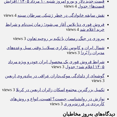
قیمت جدید دلار و یورو امروز شنبه ۱۰ مرداد ۱۴۰۵ / افزایش
قیمت‌ها+ جدول
4 views
نقش سابقه خانوادگی در خطر ژنتیکی سرطان سینه
4 views
فروش فوری دنا پلاس آغاز می‌شود؛ زمان ثبت‌نام و شرایط
خرید اعلام شد
4 views
پیروزی در جنگ رمضان با تکیه بر روحیه تعاون
3 views
شمال ایران و کابوس تکراری سیلاب/ وقتی سیل وعده‌های
مدیران را بُرد!
3 views
شرایط فروش فوری یک محصول ایران خودرو ویژه مرداد
۱۴۰۵ اعلام شد+ جدول
3 views
گوشه‌ای از دلدادگی موکب‌داران عراقی در پیاده‌روی اربعین
3 views
تکمیل بزرگترین مجتمع اسکان زائران اربعین در کربلا
3 views
نوازش در روانشناسی چیست؟ اهمیت، انواع و روش‌های
کاربردی در فرزندپروری
3 views
دیدگاه‌های به‌روز مخاطبان