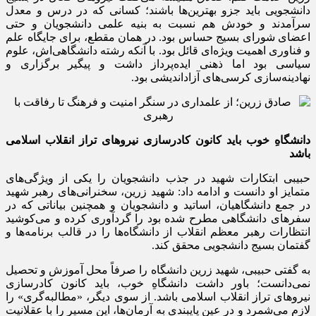
دانشجویی باید جزو بهترین‌ها باشند؛ کسانی که در درس و معدل
سرآمدند و خودش هم نسبت به بنیه علمی دانشجویان و حتی
اعضای شورای بسیج حساس بود. در همان مقطع، برای جایگاه علم
و فناوری اهمیت ویژه‌ای قائل بود. با آنکه رشته دانشگاهی‌اش، علوم
سیاسی بود اما ذهنی ایده‌پرداز داشت و پیگیر برگزاری و
نهادینه‌سازی کرسی‌های آزاداندیشی بود.
دانشگاهِ خوب باید کانون کادرسازی نیروهای تراز انقلاب اسلامی
باشد
حبیبی ابتکارات شهید در جذب دانشجویان را یکی از ویژگی‌های
متمایز او دانست و ادامه داد: شهید زرین، سخنرانی‌های رهبر شهید
در جمع دانشگاهیان، اساتید و دانشجویان و همچنین بیاناتی که در
سفرهای دانشگاهی مطرح شده بود را گردآوری کرده و می‌کوشید
انتظارات رهبر معظم انقلاب از دانشگاه‌ها را در قالب برنامه‌ها و
گفتمان بسیج دانشجویی محقق کند.
به گفتی حبیبی، شهید زرین دانشگاه را صرفاً محل آموزش و تحصیل
نمی‌دانست؛ باور داشت دانشگاهِ خوب، باید کانون کادرسازی
نیروهای تراز انقلاب اسلامی باشد. از سوی دیگر، «مطالبه‌گری» را
لازم می‌شمرد و در عین پایبندی به آرمان‌ها، این مسیر را با عقلانیت