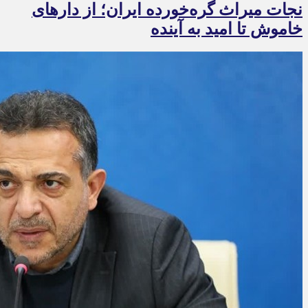
نجات میراث گره‌خورده ایران؛ از دارهای
خاموش تا امید به آینده