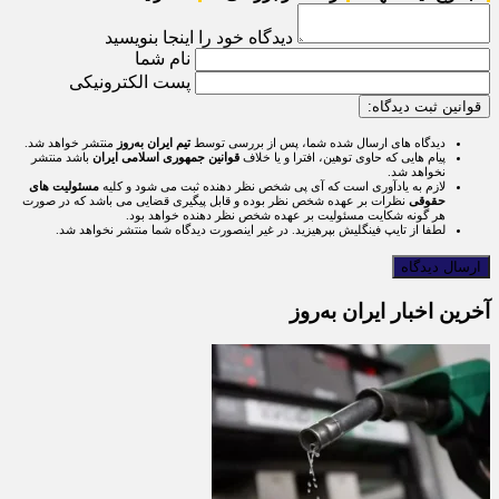
دیدگاه خود را اینجا بنویسید
نام شما
پست الکترونیکی
قوانین ثبت دیدگاه:
دیدگاه های ارسال شده شما، پس از بررسی توسط
تیم ایران به‌روز
منتشر خواهد شد.
پیام هایی که حاوی توهین، افترا و یا خلاف
قوانین جمهوری اسلامی ایران
باشد منتشر
نخواهد شد.
لازم به یادآوری است که آی پی شخص نظر دهنده ثبت می شود و کلیه
مسئولیت های
حقوقی
نظرات بر عهده شخص نظر بوده و قابل پیگیری قضایی می باشد که در صورت
هر گونه شکایت مسئولیت بر عهده شخص نظر دهنده خواهد بود.
لطفا از تایپ فینگلیش بپرهیزید. در غیر اینصورت دیدگاه شما منتشر نخواهد شد.
آخرین اخبار ایران به‌روز