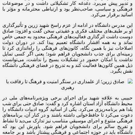
و تدبیر پیش می‌برد. دغدغه کار تشکیلاتی داشت و در موضوعات
فرهنگی و سیاسی، صاحب‌نظر بود و ارتباطی محترمانه و مؤثر با
اساتید برقرار می‌کرد.
این مدرس دانشگاه در ادامه از عزم راسخ شهید زرین و تأثیرگذاری
او بر طیف‌های مختلف فکری و عقیدتی سخن گفت و افزود: صادق
دوست داشت اثرگذاری فعالیت‌های فرهنگی محدود به جمعی خاص
نماند و به همه اقشار دانشگاه تعمیم پیدا کند. در دوران دولت
اصلاحات نیز با همین نگاه، کانون‌های فرهنگی را راه‌اندازی کرد تا
زمینه‌ای برای جذب دانشجویان فراهم شود؛ یعنی اگر کسی تمایل
نداشت یا امکان حضور در تشکیلات بسیج را نداشت، می‌توانست
ذیل همین کانون‌ها فعالیت کند و به تدریج در فضای فرهنگی دانشگاه
نقش بگیرد.
حبیبی به علاقه شهید برای اجرای برخی ویژه‌برنامه‌های ملی در
محیط دانشگاه آزاد استان اشاره کرد و گفت: صادق حتی برای شب
یلدا هم برنامه‌ریزی می‌کرد. یکی از اساتید گروه ادبیات دانشگاه را
دعوت می‌کرد تا حافظ‌خوانی داشته باشند و در کنار آن، برنامه‌های
فرهنگی متنوع و اجرای موسیقیِ متناسب نیز تدارک می‌دید تا نشاط
و تفریح سالم برای دانشجویان فراهم شود. باورش این بود که
دانشگاه باید در حوزه اجتماعی و فرهنگی پیشتاز باشد و بر جامعه