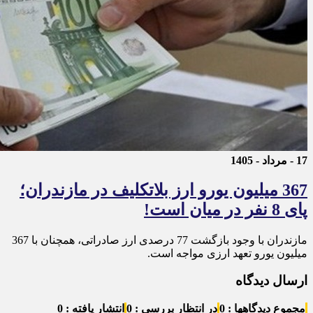
17 - مرداد - 1405
367 میلیون یورو ارز بلاتکلیف در مازندران؛
پای 8 نفر در میان است!
مازندران با وجود بازگشت 77 درصدی ارز صادراتی، همچنان با 367
میلیون یورو تعهد ارزی مواجه است.
ارسال دیدگاه
مجموع دیدگاهها : 0
در انتظار بررسی : 0
انتشار یافته : 0