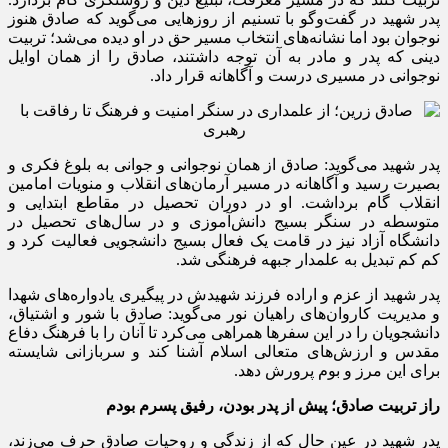
پدر شهید در گفت‌وگو با تسنیم از روزهایی می‌گوید که صادق هنوز
نوجوان بود اما نشانه‌های انتخاب مسیر حق در او دیده می‌شد؛ تربیت
دینی که پدر و مادر به آن توجه داشتند، صادق را از همان اوایل
نوجوانی در مسیری درست و آگاهانه قرار داد.
پدر شهید می‌گوید: صادق از همان نوجوانی و جوانی به بلوغ فکری و
بصیرت رسید و آگاهانه در مسیر آرمان‌های انقلاب و منویات امامین
انقلاب گام برداشت. او در دوران تحصیل در مقاطع ابتدایی و
متوسطه در سنگر بسیج دانش‌آموزی و در سال‌های تحصیل در
دانشگاه آزاد نیز در قامت یک فعال بسیج دانشجویی فعالیت کرد و
کم کم تبدیل به علمدار جبهه فرهنگی شد.
پدر شهید از عزم و اراده فرزند شهیدش در پیگیری یادواره‌های شهدا
و مدیریت کاروان‌های راهیان نور می‌گوید: صادق با شور و اشتیاق،
دانشجویان را در این سفرها همراهی می‌کرد تا آنان را با فرهنگ دفاع
مقدس و ارزش‌های متعالی اسلام آشنا کند و سربازانی شایسته
برای این مرز و بوم پرورش دهد.
راز تربیت صادق؛ پیش از پدر بودن، رفیق پسرم بودم
پدر شهید در عین حال که از زندگی و روحیات صادق حرف می‌زند،