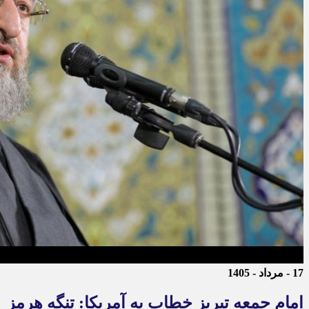
17 - مرداد - 1405
امام جمعه تبریز خطاب به آمریکا: تنگه هرمز