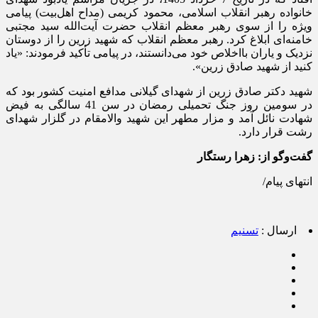
خانواده رهبر انقلاب اسلامی، محمود کریمی (مداح اهل‌بیت) پیامی
ویژه را از سوی رهبر معظم انقلاب حضرت آیت‌الله سید مجتبی
خامنه‌ای ابلاغ کرد. رهبر معظم انقلاب که شهید زرین را از دوستان
نزدیک و یاران بااخلاص خود می‌دانستند، در پیامی تأکید فرمودند: «یاد
کنید از شهید صادق زرین».
شهید دکتر صادق زرین از شهدای گیلانی مدافع امنیت کشور بود که
در سومین روز جنگ تحمیلی رمضان در سن 41 سالگی به فیض
شهادت نائل آمد و مزار مطهر این شهید والامقام در گلزار شهدای
رشت قرار دارد.
گفت‌وگو از: زهرا رستگار
انتهای پیام/
ارسال :
تسنیم