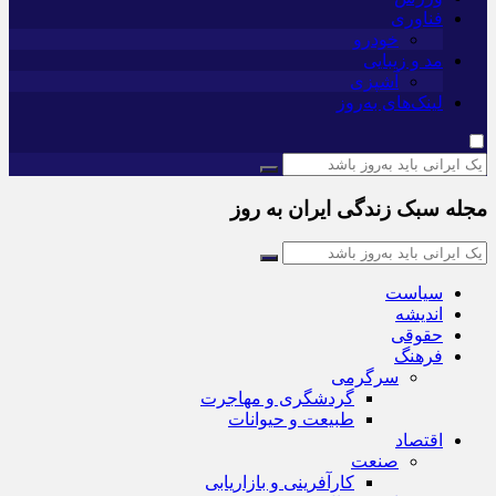
فناوری
خودرو
مد و زیبایی
آشپزی
لینک‌های به‌روز
مجله سبک زندگی ایران به روز
سیاست
اندیشه
حقوقی
فرهنگ
سرگرمی
گردشگری و مهاجرت
طبیعت و حیوانات
اقتصاد
صنعت
کارآفرینی و بازاریابی