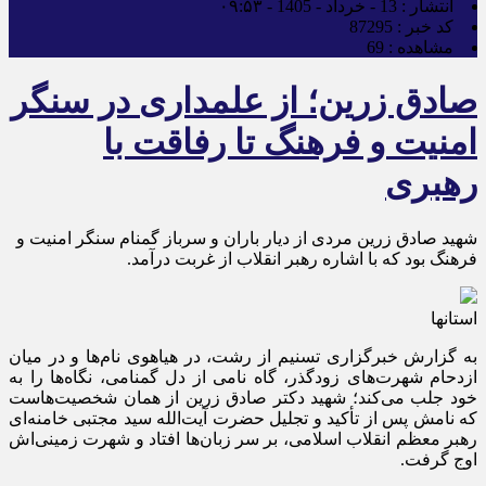
انتشار :
13 - خرداد - 1405 - ۰۹:۵۳
کد خبر :
87295
مشاهده :
69
صادق زرین؛ از علمداری در سنگر
امنیت و فرهنگ تا رفاقت با
رهبری
شهید صادق زرین مردی از دیار باران و سرباز گمنام سنگر امنیت و
فرهنگ بود که با اشاره‌ رهبر انقلاب از غربت درآمد.
استانها
به گزارش خبرگزاری تسنیم از رشت، در هیاهوی نام‌ها و در میان
ازدحام شهرت‌های زودگذر، گاه نامی از دل گمنامی، نگاه‌ها را به
خود جلب می‌کند؛ شهید دکتر صادق زرین از همان شخصیت‌هاست
که نامش پس از تأکید و تجلیل حضرت آیت‌الله سید مجتبی خامنه‌ای
رهبر معظم انقلاب اسلامی، بر سر زبان‌ها افتاد و شهرت زمینی‌اش
اوج گرفت.