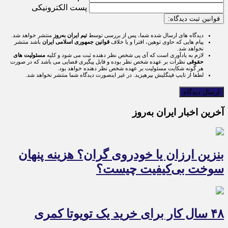
پست الکترونیکی
قوانین ثبت دیدگاه:
دیدگاه های ارسال شده شما، پس از بررسی توسط
تیم ایران به‌روز
منتشر خواهد شد.
پیام هایی که حاوی توهین، افترا و یا خلاف
قوانین جمهوری اسلامی ایران
باشد منتشر
نخواهد شد.
لازم به یادآوری است که آی پی شخص نظر دهنده ثبت می شود و کلیه
مسئولیت های
حقوقی
نظرات بر عهده شخص نظر بوده و قابل پیگیری قضایی می باشد که در صورت
هر گونه شکایت مسئولیت بر عهده شخص نظر دهنده خواهد بود.
لطفا از تایپ فینگلیش بپرهیزید. در غیر اینصورت دیدگاه شما منتشر نخواهد شد.
آخرین اخبار ایران به‌روز
بنزین ارزان یا خودروی گران؟ هزینه پنهان
سوخت بی‌کیفیت چیست؟
۴۸ سال کار برای خرید یک تویوتا کمری