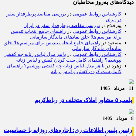
دیدگاه‌های به‌روز مخاطبان
کارشناس روابط عمومی
در
بررسی مقاصد پرطرفدار سفر
در ایران
پورفلاح
در
بررسی مقاصد پرطرفدار سفر در ایران
کارشناس روابط عمومی
در
راهنمای جامع انتخاب تندیس
برای مراسم ها؛ خلق نمادهای ماندگار سازمانی
مسعود
در
راهنمای جامع انتخاب تندیس برای مراسم ها؛ خلق
نمادهای ماندگار سازمانی
کارشناس روابط عمومی
در
با هر مدل لباس زنانه چه کفشی
بپوشیم؟ راهنمای کامل ست کردن کفش و لباس زنانه
زهره
در
با هر مدل لباس زنانه چه کفشی بپوشیم؟ راهنمای
کامل ست کردن کفش و لباس زنانه
11 - مرداد - 1405
پلمب ۵ مشاور املاک متخلف در رباط‌کریم
8 - مرداد - 1405
رئیس پلیس اطلاعات ری: اجاره‌های روزانه با حساسیت