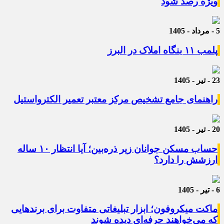
ویژه رصد شود
5 - مرداد - 1405
پلمب ۱۱ بنگاه املاک در البرز
23 - تیر - 1405
راهنمای جامع تشخیص مرکز معتبر تعمیر الکترواستیل
20 - تیر - 1405
حساب مسکن جوانان زیر ذره‌بین؛ آیا انتظار ۱۰ ساله
ارزشش را دارد؟
6 - تیر - 1405
ماکت میکروفون؛ ابزار تبلیغاتی متفاوت برای برندهایی
که می‌خواهند حرفه‌ای دیده شوند