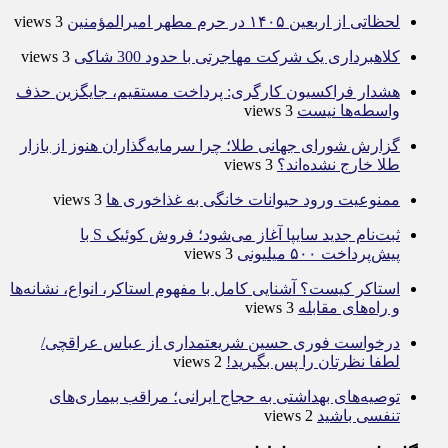
لحظاتی از اربعین ۱۴۰۵ در حرم مطهر امیرالمؤمنین
3 views
کلاهبرداری یک شرکت مهاجرتی با حدود 300 شاکی
3 views
هشدار فراکسیون کارگری: پرداخت مستقیم، جایگزین حذف
واسطه‌ها نیست
3 views
گزارش شورای جهانی طلا؛ چرا سرمایه‌گذاران هنوز از بازار
طلا خارج نشده‌اند؟
3 views
ممنوعیت ورود حیوانات خانگی به غذاخوری ها
3 views
ثبت‌نام جدید سایپا آغاز می‌شود؛ فروش کوئیک S با
پیش‌پرداخت ۵۰۰ میلیونی
3 views
استاکر کیست؟ آشنایی کامل با مفهوم استاکر، انواع، نشانه‌ها
و راه‌های مقابله
3 views
درخواست فوری حسین شریعتمداری از عباس عراقچی/
لطفا نظرتان را پس بگیرید!
2 views
توصیه‌های بهداشتی به حجاج ایرانی؛ مراقب بیماری‌های
تنفسی باشید
2 views