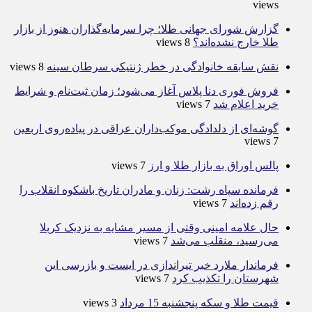
views
گزارش شورای جهانی طلا؛ چرا سرمایه‌گذاران هنوز از بازار
طلا خارج نشده‌اند؟
8 views
نقش سابقه خانوادگی در خطر ژنتیکی سرطان سینه
8 views
فروش فوری دنا پلاس آغاز می‌شود؛ زمان ثبت‌نام و شرایط
خرید اعلام شد
7 views
گوشه‌ای از دلدادگی موکب‌داران عراقی در پیاده‌روی اربعین
7 views
پالس اوراق به بازار طلا و ارز
7 views
فرمانده سپاه رشت: زنان و مادران تاریخ باشکوه انقلاب را
رقم زده‌اند
7 views
حال علامه امینی وقتی از مسیر مشایه به نزدیک کربلا
می‌رسید، منقلب می‌شد
7 views
فرماندار ملارد خبر تیراندازی در ایست و بازرسی این
شهرستان را تکذیب کرد
7 views
قیمت طلا و سکه پنجشنبه 15 مرداد
3 views