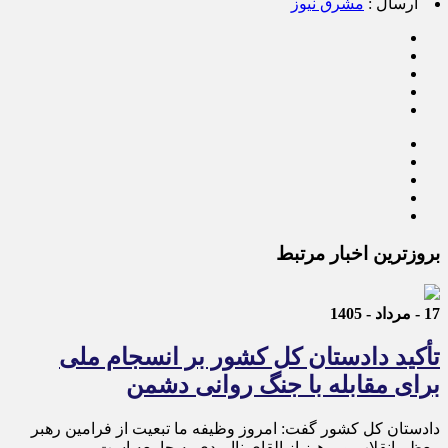
ارسال :
مشرق نیوز
بروزترین اخبار مرتبط
17 - مرداد - 1405
تأکید دادستان کل کشور بر انسجام ملی
برای مقابله با جنگ روانی دشمن
دادستان کل کشور گفت: امروز وظیفه ما تبعیت از فرامین رهبر
معظم انقلاب و پرهیز از القای ناامیدی به جامعه است.