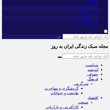
فناوری
خودرو
مد و زیبایی
آشپزی
لینک‌های به‌روز
مجله سبک زندگی ایران به روز
سیاست
اندیشه
حقوقی
فرهنگ
سرگرمی
گردشگری و مهاجرت
طبیعت و حیوانات
اقتصاد
صنعت
کارآفرینی و بازاریابی