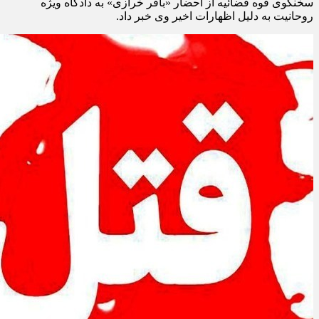
سخنگوی قوه قضائیه از احضار «باقر خرازی» به دادگاه ویژه
روحانیت به دلیل اظهارات اخیر وی خبر داد.