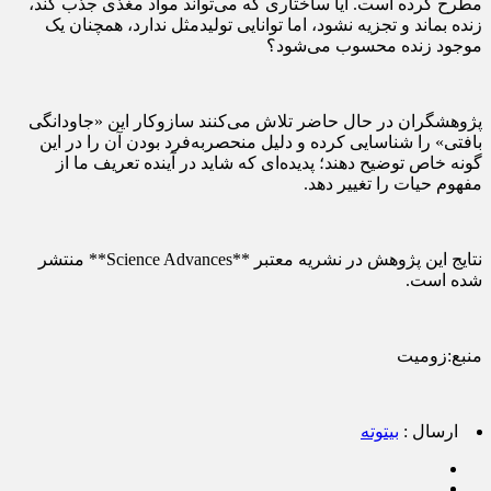
مطرح کرده است. آیا ساختاری که می‌تواند مواد مغذی جذب کند،
زنده بماند و تجزیه نشود، اما توانایی تولیدمثل ندارد، همچنان یک
موجود زنده محسوب می‌شود؟
پژوهشگران در حال حاضر تلاش می‌کنند سازوکار این «جاودانگی
بافتی» را شناسایی کرده و دلیل منحصربه‌فرد بودن آن را در این
گونه خاص توضیح دهند؛ پدیده‌ای که شاید در آینده تعریف ما از
مفهوم حیات را تغییر دهد.
نتایج این پژوهش در نشریه معتبر **Science Advances** منتشر
شده است.
منبع:زومیت
ارسال :
بیتوته