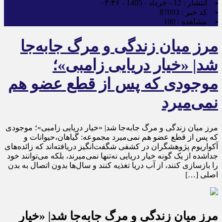
انتشار :
12 - خرداد - 1405 - ۰۳:۴۶
کد خبر :
87093
مشاهده :
100
مرز میان زندگی و مرگ جابه‌جا
شد| «خیار دریایی زامبی»؛
موجودی که پس از قطع عضو هم
نمی‌میرد
مرز میان زندگی و مرگ جابه‌جا شد| «خیار دریایی زامبی»؛ موجودی
که پس از قطع عضو هم نمی‌میرد مجموعه: گیاهان،حیوانات و
آکواریوم پژوهشگران در کشفی شگفت‌انگیز دریافته‌اند که زائده‌های
جداشده از یک گونه خیار دریایی نه‌تنها نمی‌میرند، بلکه می‌توانند خود
را بازسازی کنند، از آب دریا تغذیه کنند و سال‌ها بدون اتصال به بدن
اصلی […]
مرز میان زندگی و مرگ جابه‌جا شد| «خیار