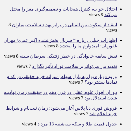
اختلال خواب، کنترل هیجانات و تصمیم‌گیری مغز را مختل
می‌کند
9 views
انتقاد از سکوت بین المللی در برابر تهدید سلامت بیماران
8
views
اظهارات جبلی درباره ۲ سریال پخش‌نشده اکبر عبدی/ مهران
غفوریان: امیدوارم ما را ببخشد
8 views
نقش سابقه خانوادگی در خطر ژنتیکی سرطان سینه
8 views
تغذیه پدر می‌تواند بر سلامت نوزاد تأثیر بگذارد
7 views
ورود دوباره پول به بازار سهام | سرانه خرید حقیقی در کدام
نماد‌ها بیشتر بود؟
7 views
دوران افول علوم عقلی در قرن دهم در حقیقت زمان نهادینه
شدن استدلال بود
7 views
فروش فوری دنا پلاس آغاز می‌شود؛ زمان ثبت‌نام و شرایط
خرید اعلام شد
7 views
جدول قیمت طلا و سکه سه‌شنبه 13 مرداد
4 views