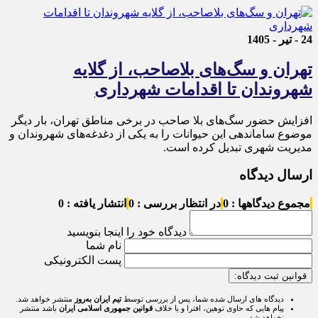
24 - تیر - 1405
تهران و سگ‌های بلاصاحب، از گلایه
شهروندان تا اقدامات شهرداری
افزایش حضور سگ‌های بلا صاحب در برخی مناطق تهران، بار دیگر
موضوع ساماندهی این حیوانات را به یکی از دغدغه‌های شهروندان و
مدیریت شهری تبدیل کرده است.
ارسال دیدگاه
مجموع دیدگاهها : 0
در انتظار بررسی : 0
انتشار یافته : 0
دیدگاه خود را اینجا بنویسید
نام شما
پست الکترونیکی
قوانین ثبت دیدگاه:
دیدگاه های ارسال شده شما، پس از بررسی توسط
تیم ایران به‌روز
منتشر خواهد شد.
پیام هایی که حاوی توهین، افترا و یا خلاف
قوانین جمهوری اسلامی ایران
باشد منتشر
نخواهد شد.