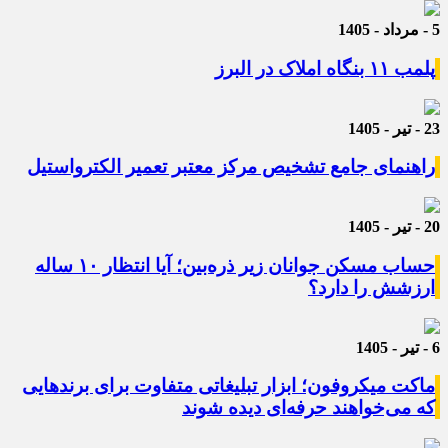
5 - مرداد - 1405
پلمب ۱۱ بنگاه املاک در البرز
23 - تیر - 1405
راهنمای جامع تشخیص مرکز معتبر تعمیر الکترواستیل
20 - تیر - 1405
حساب مسکن جوانان زیر ذره‌بین؛ آیا انتظار ۱۰ ساله
ارزشش را دارد؟
6 - تیر - 1405
ماکت میکروفون؛ ابزار تبلیغاتی متفاوت برای برندهایی
که می‌خواهند حرفه‌ای دیده شوند