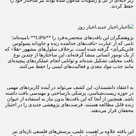
زیر لایه‌ای از گل و رسوبات مدفون شده بودند نیز ساختار خود را
حفظ کردند.
پژوهشگران این بافت‌های منحصربه‌فرد را **LiPfe** نامیده‌اند؛
نامی که از عبارت «بافت‌های جداشده زنده و جاودانه پسولوس
فابریکی‌آی» گرفته شده است. برخلاف سلول‌های مشهور «هلا» که
از یک تومور انسانی منشأ گرفته‌اند، این ساختارها از چندین نوع
بافت مختلف تشکیل شده‌اند و توانایی انجام عملکردهای پیچیده‌ای
مانند جذب مواد مغذی و فعالیت‌های ایمنی را حفظ می‌کنند.
به اعتقاد دانشمندان، این کشف می‌تواند در آینده کاربردهای مهمی
در حوزه زیست‌شناسی، پزشکی بازساختی و مهندسی بافت داشته
باشد. همچنین از آنجا که این بافت‌ها بدون نیاز به استفاده از حیوان
زنده قابل مطالعه هستند، فرصت‌های پژوهشی جدیدی را در اختیار
محققان قرار می‌دهند.
این یافته علاوه بر اهمیت علمی، پرسش‌های فلسفی تازه‌ای نیز