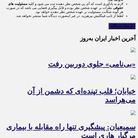
لازم به یادآوری است که آی پی شخص نظر دهنده ثبت می شود و کلیه
مسئولیت های
حقوقی
نظرات بر عهده شخص نظر بوده و قابل پیگیری قضایی می باشد که در صورت
هر گونه شکایت مسئولیت بر عهده شخص نظر دهنده خواهد بود.
لطفا از تایپ فینگلیش بپرهیزید. در غیر اینصورت دیدگاه شما منتشر نخواهد شد.
آخرین اخبار ایران به‌روز
«بی‌نامی» جلوی دوربین رفت
خیابان؛ قلب تپنده‌ای که دشمن از آن
می‌هراسد
سمیعیان: پیشگیری تنها راه مقابله با بیماری
مرگبار هاری است