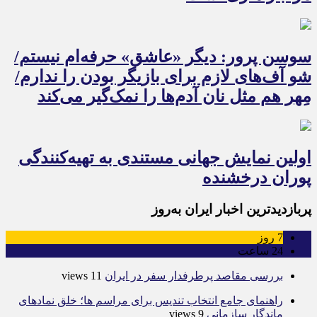
سوسن پرور: دیگر «عاشق» حرفه‌ام نیستم/
شو آف‌های لازم برای بازیگر بودن را ندارم/
مِهر هم مثل نان آدم‌ها را نمک‌گیر می‌کند
اولین نمایش جهانی مستندی به تهیه‌کنندگی
پوران درخشنده
پربازدیدترین اخبار ایران به‌روز
7
روز
24
ساعت
بررسی مقاصد پرطرفدار سفر در ایران
11 views
راهنمای جامع انتخاب تندیس برای مراسم ها؛ خلق نمادهای
ماندگار سازمانی
9 views