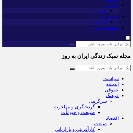
فناوری
خودرو
مد و زیبایی
آشپزی
لینک‌های به‌روز
مجله سبک زندگی ایران به روز
سیاست
اندیشه
حقوقی
فرهنگ
سرگرمی
گردشگری و مهاجرت
طبیعت و حیوانات
اقتصاد
صنعت
کارآفرینی و بازاریابی