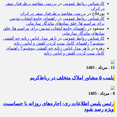
کارشناس روابط عمومی
در
بررسی مقاصد پرطرفدار سفر
در ایران
پورفلاح
در
بررسی مقاصد پرطرفدار سفر در ایران
کارشناس روابط عمومی
در
راهنمای جامع انتخاب تندیس
برای مراسم ها؛ خلق نمادهای ماندگار سازمانی
مسعود
در
راهنمای جامع انتخاب تندیس برای مراسم ها؛ خلق
نمادهای ماندگار سازمانی
کارشناس روابط عمومی
در
با هر مدل لباس زنانه چه کفشی
بپوشیم؟ راهنمای کامل ست کردن کفش و لباس زنانه
زهره
در
با هر مدل لباس زنانه چه کفشی بپوشیم؟ راهنمای
کامل ست کردن کفش و لباس زنانه
11 - مرداد - 1405
پلمب ۵ مشاور املاک متخلف در رباط‌کریم
8 - مرداد - 1405
رئیس پلیس اطلاعات ری: اجاره‌های روزانه با حساسیت
ویژه رصد شود