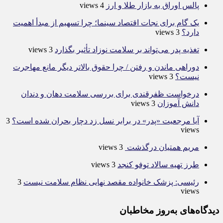
پالس اوراق به بازار طلا و ارز
4 views
یک گام برای نجات اقتصاد سینما؛ چرا تسهیم از مبدأ اهمیت
دارد؟
3 views
تغذیه پدر می‌تواند بر سلامت نوزاد تأثیر بگذارد
3 views
دوراهی ماندن و رفتن / چرا حقوق بالاتر دیگر مانع مهاجرت
نیست؟
3 views
درخواست ظفرقندی برای بررسی سلامت دهان و دندان
دانش آموزان
3 views
آیا مرجعیت «پدر» در برابر نسل زد دچار بحران شده است؟
3
views
مریم همتیان درگذشت
3 views
طرز تهیه سالاد توفو کنجد
3 views
رئیسی: پزشک خانواده مقصد نهایی نظام سلامت نیست
3
views
دیدگاه‌های به‌روز مخاطبان