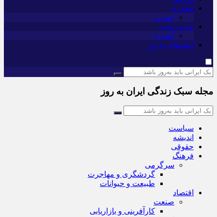
فناوری
خودرو
مد و زیبایی
آشپزی
لینک‌های به‌روز
مجله سبک زندگی ایران به روز
سیاست
اندیشه
حقوقی
فرهنگ
سرگرمی
گردشگری و مهاجرت
طبیعت و حیوانات
اقتصاد
صنعت
کارآفرینی و بازاریابی