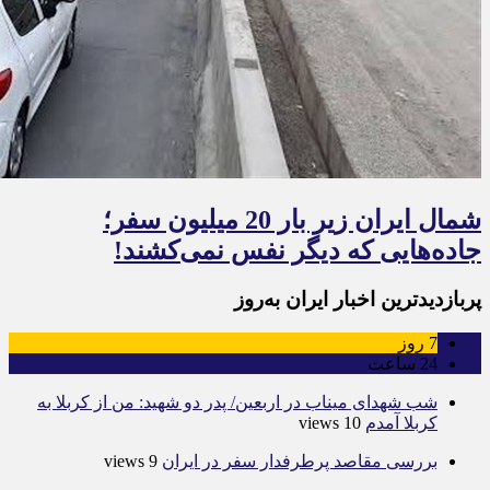
شمال ایران زیر بار 20 میلیون سفر؛
جاده‌هایی که دیگر نفس نمی‌کشند!
پربازدیدترین اخبار ایران به‌روز
7
روز
24
ساعت
شب شهدای میناب در اربعین/ پدر دو شهید: من از کربلا به
کربلا آمدم
10 views
بررسی مقاصد پرطرفدار سفر در ایران
9 views