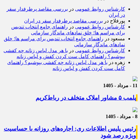
کارشناس روابط عمومی
در
بررسی مقاصد پرطرفدار سفر
در ایران
پورفلاح
در
بررسی مقاصد پرطرفدار سفر در ایران
کارشناس روابط عمومی
در
راهنمای جامع انتخاب تندیس
برای مراسم ها؛ خلق نمادهای ماندگار سازمانی
مسعود
در
راهنمای جامع انتخاب تندیس برای مراسم ها؛ خلق
نمادهای ماندگار سازمانی
کارشناس روابط عمومی
در
با هر مدل لباس زنانه چه کفشی
بپوشیم؟ راهنمای کامل ست کردن کفش و لباس زنانه
زهره
در
با هر مدل لباس زنانه چه کفشی بپوشیم؟ راهنمای
کامل ست کردن کفش و لباس زنانه
11 - مرداد - 1405
پلمب ۵ مشاور املاک متخلف در رباط‌کریم
8 - مرداد - 1405
رئیس پلیس اطلاعات ری: اجاره‌های روزانه با حساسیت
ویژه رصد شود