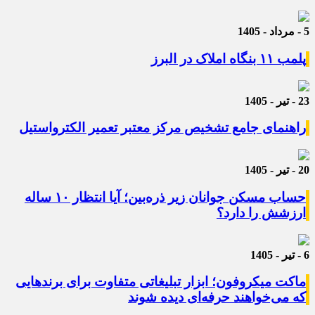
5 - مرداد - 1405
پلمب ۱۱ بنگاه املاک در البرز
23 - تیر - 1405
راهنمای جامع تشخیص مرکز معتبر تعمیر الکترواستیل
20 - تیر - 1405
حساب مسکن جوانان زیر ذره‌بین؛ آیا انتظار ۱۰ ساله
ارزشش را دارد؟
6 - تیر - 1405
ماکت میکروفون؛ ابزار تبلیغاتی متفاوت برای برندهایی
که می‌خواهند حرفه‌ای دیده شوند