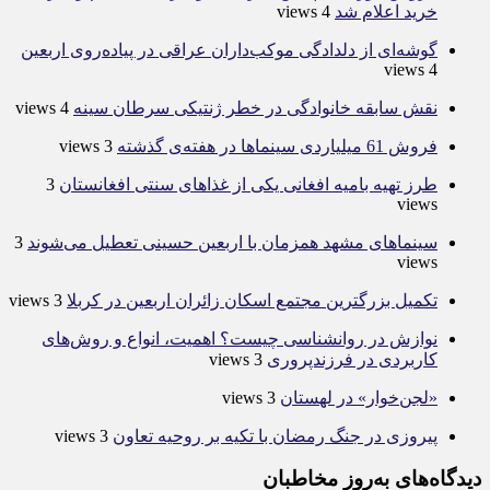
خرید اعلام شد
4 views
گوشه‌ای از دلدادگی موکب‌داران عراقی در پیاده‌روی اربعین
4 views
نقش سابقه خانوادگی در خطر ژنتیکی سرطان سینه
4 views
فروش 61 میلیاردی سینماها در هفته‌ی گذشته
3 views
طرز تهیه بامیه افغانی یکی از غذاهای سنتی افغانستان
3
views
سینماهای مشهد همزمان با اربعین حسینی تعطیل می‌شوند
3
views
تکمیل بزرگترین مجتمع اسکان زائران اربعین در کربلا
3 views
نوازش در روانشناسی چیست؟ اهمیت، انواع و روش‌های
کاربردی در فرزندپروری
3 views
«لجن‌خوار» در لهستان
3 views
پیروزی در جنگ رمضان با تکیه بر روحیه تعاون
3 views
دیدگاه‌های به‌روز مخاطبان