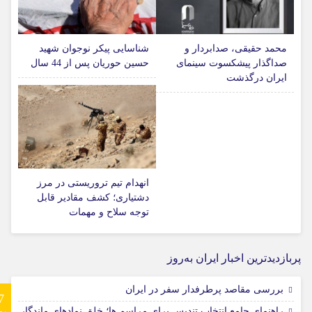
محمد حقیقی، صدابردار و
شناسایی پیکر نوجوان شهید
صداگذار پیشکسوت سینمای
حسین حوریان پس از 44 سال
ایران درگذشت
انهدام تیم تروریستی در مرز
دشتیاری؛ کشف مقادیر قابل
توجه سلاح و مهمات
پربازدیدترین اخبار ایران به‌روز
بررسی مقاصد پرطرفدار سفر در ایران
7
راهنمای جامع انتخاب تندیس برای مراسم ها؛ خلق نمادهای ماندگار
رو