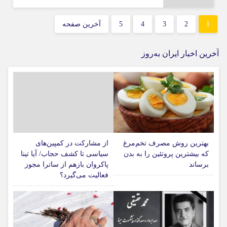
1
2
3
4
5
آخرین صفحه
آخرین اخبار ایران به‌روز
بهترین روش مصرف تخم‌مرغ
از مشارکت در کمپین‌های
که بیشترین پروتئین را به بدن
سیاسی تا کشف حجاب/ آیا تینا
برساند
پاکروان بازهم از ساترا مجوز
فعالیت می‌گیرد؟