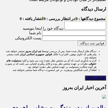
ارسال دیدگاه
مجموع دیدگاهها : 0
در انتظار بررسی : 0
انتشار یافته : 0
دیدگاه خود را اینجا بنویسید
نام شما
پست الکترونیکی
قوانین ثبت دیدگاه:
دیدگاه های ارسال شده شما، پس از بررسی توسط
تیم ایران به‌روز
منتشر خواهد شد.
پیام هایی که حاوی توهین، افترا و یا خلاف
قوانین جمهوری اسلامی ایران
باشد منتشر
نخواهد شد.
لازم به یادآوری است که آی پی شخص نظر دهنده ثبت می شود و کلیه
مسئولیت های
حقوقی
نظرات بر عهده شخص نظر بوده و قابل پیگیری قضایی می باشد که در صورت
هر گونه شکایت مسئولیت بر عهده شخص نظر دهنده خواهد بود.
لطفا از تایپ فینگلیش بپرهیزید. در غیر اینصورت دیدگاه شما منتشر نخواهد شد.
آخرین اخبار ایران به‌روز
والدین از مدیر زندگی به مشاور راهبردی