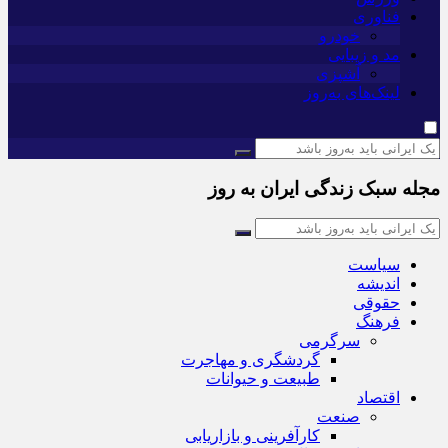
فناوری
خودرو
مد و زیبایی
آشپزی
لینک‌های به‌روز
مجله سبک زندگی ایران به روز
سیاست
اندیشه
حقوقی
فرهنگ
سرگرمی
گردشگری و مهاجرت
طبیعت و حیوانات
اقتصاد
صنعت
کارآفرینی و بازاریابی