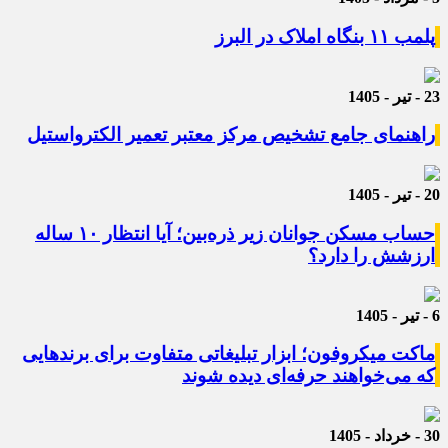
پلمب ۱۱ بنگاه املاک در البرز
23 - تیر - 1405
راهنمای جامع تشخیص مرکز معتبر تعمیر الکترواستیل
20 - تیر - 1405
حساب مسکن جوانان زیر ذره‌بین؛ آیا انتظار ۱۰ ساله
ارزشش را دارد؟
6 - تیر - 1405
ماکت میکروفون؛ ابزار تبلیغاتی متفاوت برای برندهایی
که می‌خواهند حرفه‌ای دیده شوند
30 - خرداد - 1405