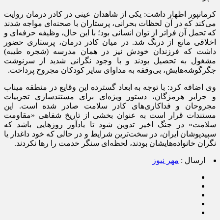
کرمانپور اظهار داشت: یکی از شاهدان عینی در کادر درمان روایت
می‌کند که در آن لحظات بحرانی، پرستاران با صحنه‌ای مواجه شدند
که تحمل آن فراتر از توان انسانی بود؛ با این حال، وظیفه حرفه‌ای و
اخلاقی مانع از درنگ شد. در میان کادر درمان، پرستاری حضور
داشت که فرزندان خودش نیز در همان مدرسه (شجره طیبه)
مشغول به تحصیل بودند و با وجود نگرانی شدید از سرنوشت
جگرگوشه‌هایش، بی‌وقفه به مداوای سایر کودکان مجروح پرداخت.
وی اضافه کرد: با توجه به ابعاد گسترده این وقایع در منطقه میناب
و جزایر هرمزگان، دستور ویژه‌ای برای مستندسازی تجربیات
مجروحان و فداکاری‌های کادر سلامت صادر شده است. این
مستندات قرار است به عنوان بخشی از تاریخ شفاهی «مقاومت
سلامت» در جنگ اخیر تدوین شود تا یادآور روزهایی باشد که
سپیدپوشان ایران، در سخت‌ترین شرایط و در حالی که خود داغدار یا
نگران خانواده‌هایشان بودند، لحظه‌ای سنگر خدمت را رها نکردند.
ارسال :
مهر نیوز