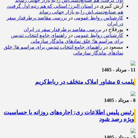
اول گرفت، هم صنایع‌دستی‌اش را به بازار جهانی رساند
آرش کبیری
در
استان البرز؛ استانی که هم رتبه اول گرفت،
هم صنایع‌دستی‌اش را به بازار جهانی رساند
کارشناس روابط عمومی
در
بررسی مقاصد پرطرفدار سفر
در ایران
پورفلاح
در
بررسی مقاصد پرطرفدار سفر در ایران
کارشناس روابط عمومی
در
راهنمای جامع انتخاب تندیس
برای مراسم ها؛ خلق نمادهای ماندگار سازمانی
مسعود
در
راهنمای جامع انتخاب تندیس برای مراسم ها؛ خلق
نمادهای ماندگار سازمانی
11 - مرداد - 1405
پلمب ۵ مشاور املاک متخلف در رباط‌کریم
8 - مرداد - 1405
رئیس پلیس اطلاعات ری: اجاره‌های روزانه با حساسیت
ویژه رصد شود
5 - مرداد - 1405