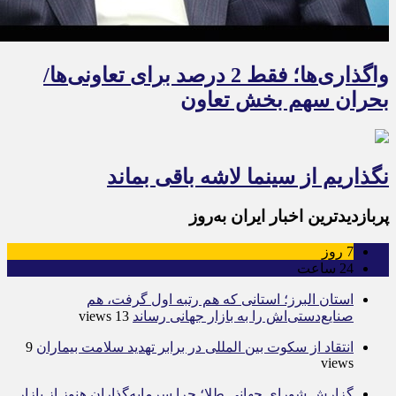
واگذاری‌ها؛ فقط 2 درصد برای تعاونی‌ها/
بحران سهم بخش تعاون
نگذاریم از سینما لاشه باقی بماند
پربازدیدترین اخبار ایران به‌روز
7
روز
24
ساعت
استان البرز؛ استانی که هم رتبه اول گرفت، هم
صنایع‌دستی‌اش را به بازار جهانی رساند
13 views
انتقاد از سکوت بین المللی در برابر تهدید سلامت بیماران
9
views
گزارش شورای جهانی طلا؛ چرا سرمایه‌گذاران هنوز از بازار