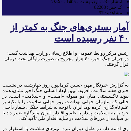
انتشار :
23 - اردیبهشت - 1405 - ۱۸:۵۰
کد خبر :
82208
مشاهده :
97
آمار بستری‌های جنگ به کمتر از
۴۰ نفر رسیده است
رئیس مرکز روابط عمومی و اطلاع رسانی وزارت بهداشت گفت:
در جریان جنگ اخیر، ۴۰ هزار مجروح به‌ صورت رایگان تحت درمان
قرار گرفتند.
به گزارش خبرنگار مهر، حسین کرمانپور، روز چهارشنبه در نشست
خبری هفته سلامت، افزود: تبیین ابعاد انسانی جنگ اخیر نشان‌دهنده
پیوند ناگسستنی میان دو مقوله «امنیت» و «سلامت» است. در
حالی که سازمان جهانی بهداشت روز جهانی سلامت را با تکیه بر
علم نام‌گذاری کرده بود، ایران با توجه به شرایط جنگی، شعار داخلی
خود را به «سلامت پایدار با علم و اقتدار، ایران ماندگار» تغییر داد تا
بر صیانت از مرزهای سلامت در سایه اقتدار ملی تأکید کند.
وی ادامه داد: در طول دوران نبرد، تیم‌های سلامت با استقرار در