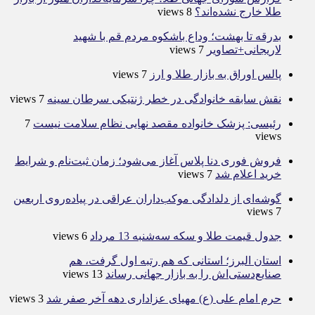
طلا خارج نشده‌اند؟
8 views
بدرقه تا بهشت؛ وداع باشکوه مردم قم با شهید
لاریجانی+تصاویر
7 views
پالس اوراق به بازار طلا و ارز
7 views
نقش سابقه خانوادگی در خطر ژنتیکی سرطان سینه
7 views
رئیسی: پزشک خانواده مقصد نهایی نظام سلامت نیست
7
views
فروش فوری دنا پلاس آغاز می‌شود؛ زمان ثبت‌نام و شرایط
خرید اعلام شد
7 views
گوشه‌ای از دلدادگی موکب‌داران عراقی در پیاده‌روی اربعین
7 views
جدول قیمت طلا و سکه سه‌شنبه 13 مرداد
6 views
استان البرز؛ استانی که هم رتبه اول گرفت، هم
صنایع‌دستی‌اش را به بازار جهانی رساند
13 views
حرم امام علی (ع) مهیای عزاداری دهه آخر صفر شد
3 views