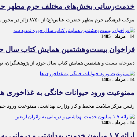
خدمت‌رسانی بخش‌های مختلف حرم مطهر حضر
موکب فرهنگی حرم مطهر حضرت عباس(ع) از ۸۷۵۰ زائر در محور بغداد از زمان آغاز راهپیمایی اربعین حسینی استقبال و پذیرایی کرد.
14 - مرداد - 1405
فراخوان بیست‌وهشتمین همایش کتاب سال حو
دبیرخانه بیست و هشتمین همایش کتاب سال حوزه از پژوهشگران، نویسندگان و محققان دعوت کرد تا پایان
14 - مرداد - 1405
ممنوعیت ورود حیوانات خانگی به غذاخوری ها
رئیس مرکز سلامت محیط و کار وزارت بهداشت، ممنوعیت ورود حیوانات
14 - مرداد - 1405
ارائه ۱.۷ میلیون خدمت بهداشتی و درمانی به زائران اربعین