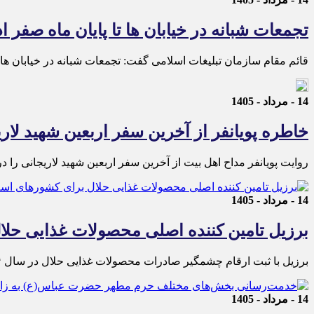
تجمعات شبانه در خیابان ها تا پایان ماه صفر اد
قائم مقام سازمان تبلیغات اسلامی گفت: تجمعات شبانه در خیابان ها
14 - مرداد - 1405
خاطره پویانفر از آخرین سفر اربعین شهید لار
روایت پویانفر مداح اهل بیت از آخرین سفر اربعین شهید لاریجانی را در
14 - مرداد - 1405
برزیل تامین کننده اصلی محصولات غذایی حل
برزیل با ثبت ارقام چشمگیر صادرات محصولات غذایی حلال در سال ۲۰۲۴، به کشوری پیشگام در این حوزه تبدیل شده است.
14 - مرداد - 1405