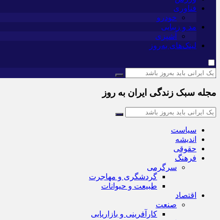
فناوری
خودرو
مد و زیبایی
آشپزی
لینک‌های به‌روز
مجله سبک زندگی ایران به روز
سیاست
اندیشه
حقوقی
فرهنگ
سرگرمی
گردشگری و مهاجرت
طبیعت و حیوانات
اقتصاد
صنعت
کارآفرینی و بازاریابی