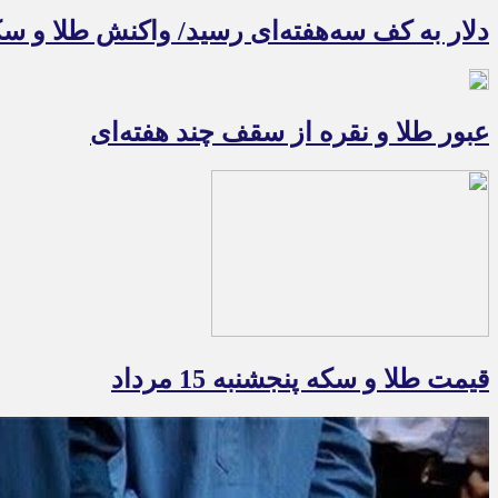
دلار به کف سه‌هفته‌ای رسید/ واکنش طلا و سک
عبور طلا و نقره از سقف چند هفته‌ای
قیمت طلا و سکه پنجشنبه 15 مرداد