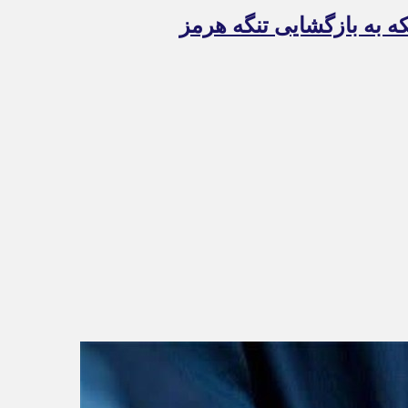
ه به بازگشایی تنگه هرمز