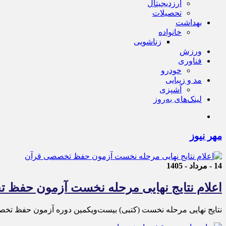
ارزدیجیتال
تحصیلات
بهداشت
خانواده
زناشویی
ورزش
فناوری
خودرو
مد و زیبایی
آشپزی
لینک‌های به‌روز
مهر نیوز
14 - مرداد - 1405
اعلام نتایج نهایی مرحله نخست آزمون حفظ
نتایج نهایی مرحله نخست (کتبی) بیست‌ویکمین دوره آزمون حفظ تخ