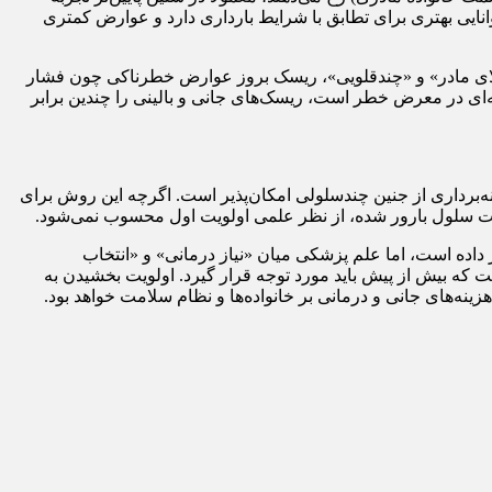
 (PCOS)، چربی خون یا اختلالات متابولیک است، بدن توانایی بهتری برای تطابق با شرایط بارداری دارد و عوارض کمتری
رخ می‌دهند. در این شرایط، ترکیب «سن بالای مادر» و «چندقلویی»، ریسک بروز عوارض خطرناکی چون فشار
نه‌ای در معرض خطر است، ریسک‌های جانی و بالینی را چندین برابر
ه‌برداری از جنین چندسلولی امکان‌پذیر است. اگرچه این روش برای
یفیت سلول بارور شده، از نظر علمی اولویت اول محسوب نمی‌شود.
ده است، اما علم پزشکی میان «نیاز درمانی» و «انتخاب
که بیش از پیش باید مورد توجه قرار گیرد. اولویت بخشیدن به
نه‌های جانی و درمانی بر خانواده‌ها و نظام سلامت خواهد بود.