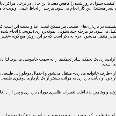
 کیفیت سلول بارور شده را کاهش دهد. با این حال، در برخی مراکز نابا
پسر هستند)، این کار انجام می‌شود، هرچند از لحاظ علمی اولویت با م
به رحم مادر منتقل می‌شود. لازم به ذکر است که در این روش هیچ‌گونه «ت
ری است.
از «طرف خانواده مادری» منتقل می‌شود و احتمال دوقلوزایی طبیعی را
بودن سن مادر، خطر فشار خون و دیابت بارداری به مراتب بیشتر از یک بارداری دوقل
وی تصریح کرد: با تغذیه مناسب و پایش آزمایش‌های دوره‌ای (آهن، تیروئید و ویتامین D)، اغ
ی چندقلویی که به صورت خودبه‌خودی و بر اساس ژنتیک (به‌ویژه از سمت 