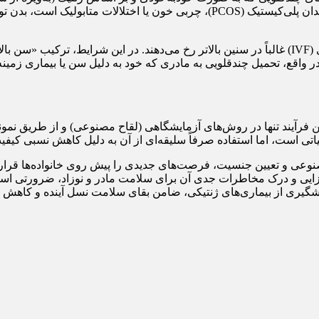
می‌شوند. در این موارد، چون مادر فاقد بیماری‌های زمینه‌ای نظیر تخمدان پلی‌کیستیک
وی اضافه کرد: در مقابل، بارداری‌های ناشی از روش‌های کمک‌باروری (IVF) غالباً در سنین بالاتر 
 در واقع، تحمیل چندقلویی به مادری که خود به دلیل سن یا بیماری زمی
فرآیند تنها در روش‌های آزمایشگاهی (لقاح مصنوعی) و از طریق نمون
یاتی است، اما استفاده صرفاً سلیقه‌ای از آن به دلیل کاهش نسبی ک
ی و تعیین جنسیت، فرصت‌های جدیدی را پیش روی خانواده‌ها قرار دا
وزایی و درک مخاطرات جدی آن برای سلامت مادر و نوزاد، ضرورتی است 
شگیری از بیماری‌های ژنتیکی، ضامن بقای سلامت نسل آینده و کاهش هزی