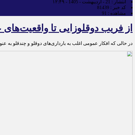
انتشار :
21 - اردیبهشت - 1405 - ۱۲:۴۹
کد خبر :
81439
مشاهده :
91
از فریب دوقلوزایی تا واقعیت‌های
در حالی که افکار عمومی اغلب به بارداری‌های دوقلو و چندقلو به عنو