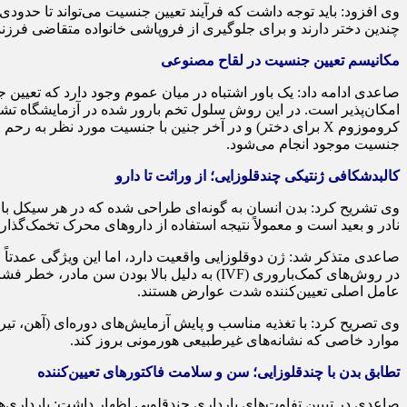
وی افزود: باید توجه داشت که فرآیند تعیین جنسیت می‌تواند تا حدودی
چندین دختر دارند و برای جلوگیری از فروپاشی خانواده متقاضی فرزند 
مکانیسم تعیین جنسیت در لقاح مصنوعی
کروموزوم X برای دختر) و در آخر جنین با جنسیت مورد نظر 
جنسیت موجود انجام می‌شود.
کالبدشکافی ژنتیکی چندقلوزایی؛ از وراثت تا دارو
نادر و بعید است و معمولاً نتیجه استفاده از داروهای محرک تخمک‌گذا
صاعدی متذکر شد: ژن دوقلوزایی واقعیت دارد، اما این ویژگی عمدتاً 
در روش‌های کمک‌باروری (IVF) به دلیل بالا 
عامل اصلی تعیین‌کننده شدت عوارض هستند.
موارد خاصی که نشانه‌های غیرطبیعی هورمونی بروز کند.
تطابق بدن با چندقلوزایی؛ سن و سلامت فاکتورهای تعیین‌کننده
صاعدی در تبیین تفاوت‌های بارداری چندقلویی اظهار داشت: بارداری‌ها