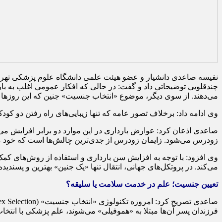
نفیسه صاعدی دانشیار و عضو هیئت علمی دانشگاه علوم پزشکی تهران و
چندقلویی توضیحاتی داد و گفت: در حالی که افکار عمومی اغلب به بار
می‌دهند. از سوی دیگر، موضوع «انتخاب جنسیت» جنین که این روزها م
وی ادامه داد: برخلاف تصور عامه که تنها زیبایی‌های راه رفتن دو کو
صاعدی اذعان کرد: عوارض بارداری در این موارد دو برابر افزایش می
زودرس می‌شود. زایمان زودرس از جدی‌ترین چالش‌ها است که خود منج
می‌کند. در پروتکل‌های جهانی، انتقال تنها «یک جنین» بهترین و پسن
تعیین جنسیت؛ علم در خدمت سلامت یا سلیقه؟
فرزندان پسر آن‌ها مبتلا به «هموفیلی» می‌شوند، علم پزشکی با انتخاب