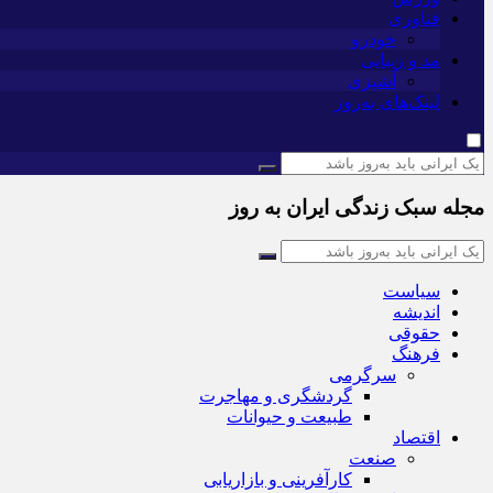
فناوری
خودرو
مد و زیبایی
آشپزی
لینک‌های به‌روز
مجله سبک زندگی ایران به روز
سیاست
اندیشه
حقوقی
فرهنگ
سرگرمی
گردشگری و مهاجرت
طبیعت و حیوانات
اقتصاد
صنعت
کارآفرینی و بازاریابی