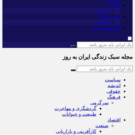
فناوری
خودرو
مد و زیبایی
آشپزی
لینک‌های به‌روز
مجله سبک زندگی ایران به روز
سیاست
اندیشه
حقوقی
فرهنگ
سرگرمی
گردشگری و مهاجرت
طبیعت و حیوانات
اقتصاد
صنعت
کارآفرینی و بازاریابی