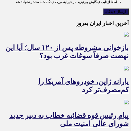
لطفا از تایپ فینگلیش بپرهیزید. در غیر اینصورت دیدگاه شما منتشر نخواهد شد.
آخرین اخبار ایران به‌روز
بازخوانی مشروطه پس از ۱۲۰ سال؛ آیا این
نهضت صرفاً سوغات غرب بود؟
یارانه ژاپن، خودروهای آمریکا را
کم‌مصرف‌تر کرد
پیام رئیس قوه قضائیه خطاب به دبیر جدید
شورای عالی امنیت ملی