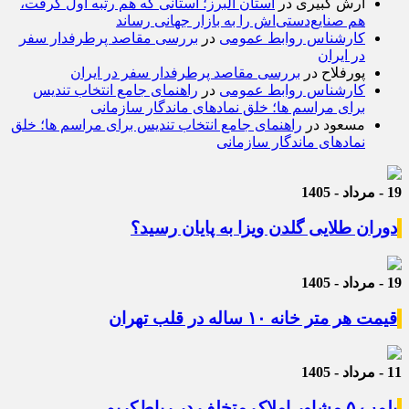
آرش کبیری
در
استان البرز؛ استانی که هم رتبه اول گرفت،
هم صنایع‌دستی‌اش را به بازار جهانی رساند
کارشناس روابط عمومی
در
بررسی مقاصد پرطرفدار سفر
در ایران
پورفلاح
در
بررسی مقاصد پرطرفدار سفر در ایران
کارشناس روابط عمومی
در
راهنمای جامع انتخاب تندیس
برای مراسم ها؛ خلق نمادهای ماندگار سازمانی
مسعود
در
راهنمای جامع انتخاب تندیس برای مراسم ها؛ خلق
نمادهای ماندگار سازمانی
19 - مرداد - 1405
دوران طلایی گلدن ویزا به پایان رسید؟
19 - مرداد - 1405
قیمت هر متر خانه ۱۰ ساله در قلب تهران
11 - مرداد - 1405
پلمب ۵ مشاور املاک متخلف در رباط‌کریم