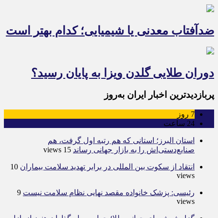
ضدآفتاب‌ معدنی یا شیمیایی؛ کدام بهتر است
دوران طلایی گلدن ویزا به پایان رسید؟
پربازدیدترین اخبار ایران به‌روز
7
روز
24
ساعت
استان البرز؛ استانی که هم رتبه اول گرفت، هم
صنایع‌دستی‌اش را به بازار جهانی رساند
15 views
انتقاد از سکوت بین المللی در برابر تهدید سلامت بیماران
10
views
رئیسی: پزشک خانواده مقصد نهایی نظام سلامت نیست
9
views