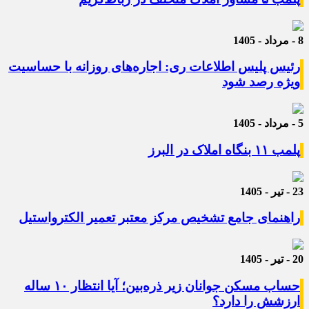
8 - مرداد - 1405
رئیس پلیس اطلاعات ری: اجاره‌های روزانه با حساسیت
ویژه رصد شود
5 - مرداد - 1405
پلمب ۱۱ بنگاه املاک در البرز
23 - تیر - 1405
راهنمای جامع تشخیص مرکز معتبر تعمیر الکترواستیل
20 - تیر - 1405
حساب مسکن جوانان زیر ذره‌بین؛ آیا انتظار ۱۰ ساله
ارزشش را دارد؟