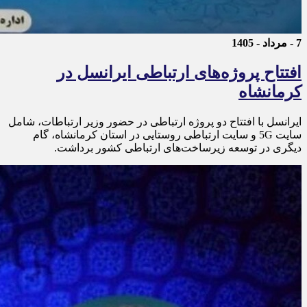
7 - مرداد - 1405
افتتاح پروژه‌های ارتباطی ایرانسل در
کرمانشاه
ایرانسل با افتتاح دو پروژه ارتباطی در حضور وزیر ارتباطات، شامل
سایت 5G و سایت ارتباطی روستایی در استان کرمانشاه، گام
دیگری در توسعه زیرساخت‌های ارتباطی کشور برداشت.