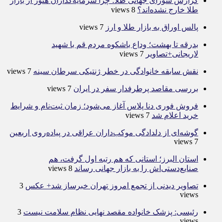
گزارش شورای جهانی طلا؛ چرا سرمایه‌گذاران هنوز از بازار
طلا خارج نشده‌اند؟
8 views
پالس اوراق به بازار طلا و ارز
7 views
بدرقه تا بهشت؛ وداع باشکوه مردم قم با شهید
لاریجانی+تصاویر
7 views
نقش سابقه خانوادگی در خطر ژنتیکی سرطان سینه
7 views
بررسی مقاصد پرطرفدار سفر در ایران
7 views
فروش فوری دنا پلاس آغاز می‌شود؛ زمان ثبت‌نام و شرایط
خرید اعلام شد
7 views
گوشه‌ای از دلدادگی موکب‌داران عراقی در پیاده‌روی اربعین
7 views
استان البرز؛ استانی که هم رتبه اول گرفت، هم
صنایع‌دستی‌اش را به بازار جهانی رساند
8 views
تصاویر دیدنی از تجمع امروز تهران خبرساز شد+ عکس
3
views
رئیسی: پزشک خانواده مقصد نهایی نظام سلامت نیست
3
views