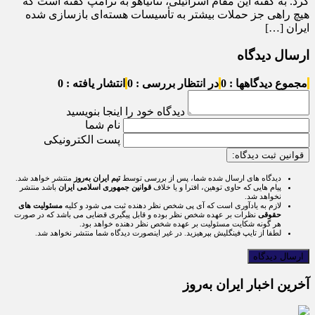
کرد. به گفته این مقام اسرائیلی، نتانیاهو به ترامپ گفته است که
هیچ راهی جز حملات بیشتر به تأسیسات هسته‌ای بازسازی شده
ایران […]
ارسال دیدگاه
مجموع دیدگاهها : 0
در انتظار بررسی : 0
انتشار یافته : 0
دیدگاه خود را اینجا بنویسید
نام شما
پست الکترونیکی
قوانین ثبت دیدگاه:
دیدگاه های ارسال شده شما، پس از بررسی توسط
تیم ایران به‌روز
منتشر خواهد شد.
پیام هایی که حاوی توهین، افترا و یا خلاف
قوانین جمهوری اسلامی ایران
باشد منتشر
نخواهد شد.
لازم به یادآوری است که آی پی شخص نظر دهنده ثبت می شود و کلیه
مسئولیت های
حقوقی
نظرات بر عهده شخص نظر بوده و قابل پیگیری قضایی می باشد که در صورت
هر گونه شکایت مسئولیت بر عهده شخص نظر دهنده خواهد بود.
لطفا از تایپ فینگلیش بپرهیزید. در غیر اینصورت دیدگاه شما منتشر نخواهد شد.
آخرین اخبار ایران به‌روز