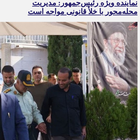
نماینده ویژه رئیس‌جمهور: مدیریت
محله‌محور با خلأ قانونی مواجه است