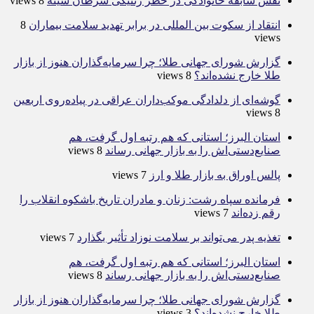
نقش سابقه خانوادگی در خطر ژنتیکی سرطان سینه
8 views
انتقاد از سکوت بین المللی در برابر تهدید سلامت بیماران
8
views
گزارش شورای جهانی طلا؛ چرا سرمایه‌گذاران هنوز از بازار
طلا خارج نشده‌اند؟
8 views
گوشه‌ای از دلدادگی موکب‌داران عراقی در پیاده‌روی اربعین
8 views
استان البرز؛ استانی که هم رتبه اول گرفت، هم
صنایع‌دستی‌اش را به بازار جهانی رساند
8 views
پالس اوراق به بازار طلا و ارز
7 views
فرمانده سپاه رشت: زنان و مادران تاریخ باشکوه انقلاب را
رقم زده‌اند
7 views
تغذیه پدر می‌تواند بر سلامت نوزاد تأثیر بگذارد
7 views
استان البرز؛ استانی که هم رتبه اول گرفت، هم
صنایع‌دستی‌اش را به بازار جهانی رساند
8 views
گزارش شورای جهانی طلا؛ چرا سرمایه‌گذاران هنوز از بازار
طلا خارج نشده‌اند؟
3 views