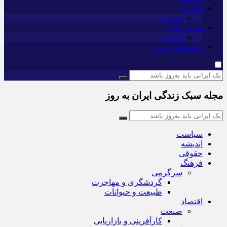
فناوری
خودرو
مد و زیبایی
آشپزی
لینک‌های به‌روز
مجله سبک زندگی ایران به روز
سیاست
اندیشه
حقوقی
فرهنگ
سرگرمی
گردشگری و مهاجرت
طبیعت و حیوانات
اقتصاد
صنعت
کارآفرینی و بازاریابی