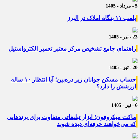
5 - مرداد - 1405
پلمب ۱۱ بنگاه املاک در البرز
23 - تیر - 1405
راهنمای جامع تشخیص مرکز معتبر تعمیر الکترواستیل
20 - تیر - 1405
حساب مسکن جوانان زیر ذره‌بین؛ آیا انتظار ۱۰ ساله
ارزشش را دارد؟
6 - تیر - 1405
ماکت میکروفون؛ ابزار تبلیغاتی متفاوت برای برندهایی
که می‌خواهند حرفه‌ای دیده شوند