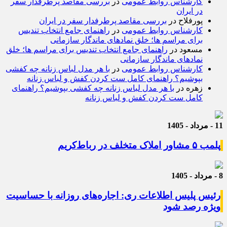
کارشناس روابط عمومی
در
بررسی مقاصد پرطرفدار سفر
در ایران
پورفلاح
در
بررسی مقاصد پرطرفدار سفر در ایران
کارشناس روابط عمومی
در
راهنمای جامع انتخاب تندیس
برای مراسم ها؛ خلق نمادهای ماندگار سازمانی
مسعود
در
راهنمای جامع انتخاب تندیس برای مراسم ها؛ خلق
نمادهای ماندگار سازمانی
کارشناس روابط عمومی
در
با هر مدل لباس زنانه چه کفشی
بپوشیم؟ راهنمای کامل ست کردن کفش و لباس زنانه
زهره
در
با هر مدل لباس زنانه چه کفشی بپوشیم؟ راهنمای
کامل ست کردن کفش و لباس زنانه
11 - مرداد - 1405
پلمب ۵ مشاور املاک متخلف در رباط‌کریم
8 - مرداد - 1405
رئیس پلیس اطلاعات ری: اجاره‌های روزانه با حساسیت
ویژه رصد شود