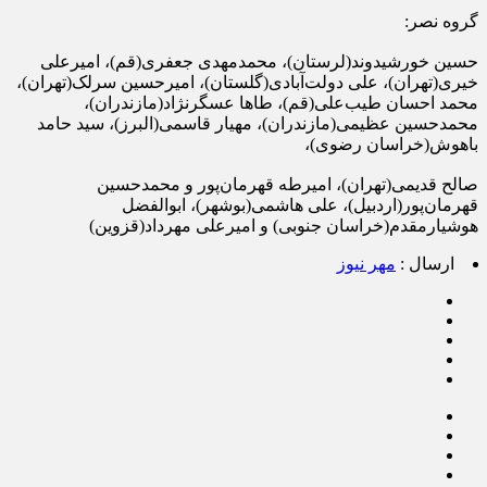
گروه نصر:
حسین خورشیدوند(لرستان)، محمدمهدی جعفری(قم)، امیرعلی
خیری(تهران)، علی دولت‌آبادی(گلستان)، امیرحسین سرلک(تهران)،
محمد احسان طیب‌علی(قم)، طاها عسگرنژاد(مازندران)،
محمدحسین عظیمی(مازندران)، مهیار قاسمی(البرز)، سید حامد
باهوش(خراسان رضوی)،
صالح قدیمی(تهران)، امیرطه قهرمان‌پور و محمدحسین
قهرمان‌پور(اردبیل)، علی هاشمی(بوشهر)، ابوالفضل
هوشیارمقدم(خراسان جنوبی) و امیرعلی مهرداد(قزوین)
ارسال :
مهر نیوز