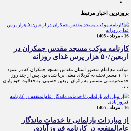
بروزترین اخبار مرتبط
16 - مرداد - 1405
کارنامه موکب مسجد مقدس جمکران در
اربعین/۵۰ هزار پرس غذای روزانه
موکب مع امام منصور آستان مقدس مسجد جمکران که در عمود
۱۰۹۰ مسیر نجف به کربلای معلی برپا شده بود، پس از چند روز
خدمت‌رسانی مستمر به زائران اربعین حسینی، به فعالیت خود پایان
داد.
16 - مرداد - 1405
از مبارزات پارلمانی تا خدمات ماندگار
عام‌المنفعه در کارنامه فیروزآبادی