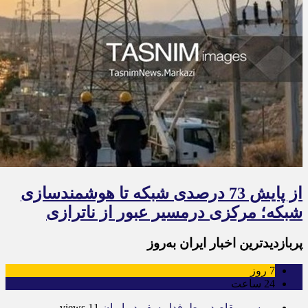
از پایش 73 درصدی شبکه تا هوشمندسازی
شبکه؛ مرکزی درمسیر عبور از ناترازی
پربازدیدترین اخبار ایران به‌روز
7
روز
24
ساعت
بررسی مقاصد پرطرفدار سفر در ایران
11 views