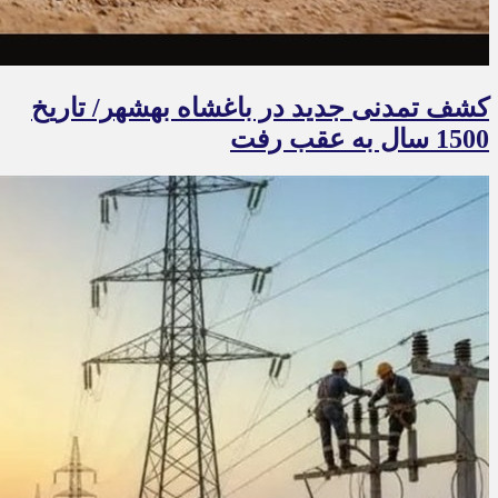
کشف تمدنی جدید در باغشاه بهشهر/ تاریخ
1500 سال به عقب رفت