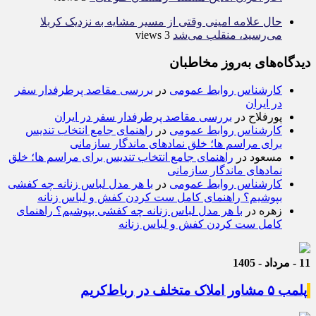
حال علامه امینی وقتی از مسیر مشایه به نزدیک کربلا
می‌رسید، منقلب می‌شد
3 views
دیدگاه‌های به‌روز مخاطبان
کارشناس روابط عمومی
در
بررسی مقاصد پرطرفدار سفر
در ایران
پورفلاح
در
بررسی مقاصد پرطرفدار سفر در ایران
کارشناس روابط عمومی
در
راهنمای جامع انتخاب تندیس
برای مراسم ها؛ خلق نمادهای ماندگار سازمانی
مسعود
در
راهنمای جامع انتخاب تندیس برای مراسم ها؛ خلق
نمادهای ماندگار سازمانی
کارشناس روابط عمومی
در
با هر مدل لباس زنانه چه کفشی
بپوشیم؟ راهنمای کامل ست کردن کفش و لباس زنانه
زهره
در
با هر مدل لباس زنانه چه کفشی بپوشیم؟ راهنمای
کامل ست کردن کفش و لباس زنانه
11 - مرداد - 1405
پلمب ۵ مشاور املاک متخلف در رباط‌کریم