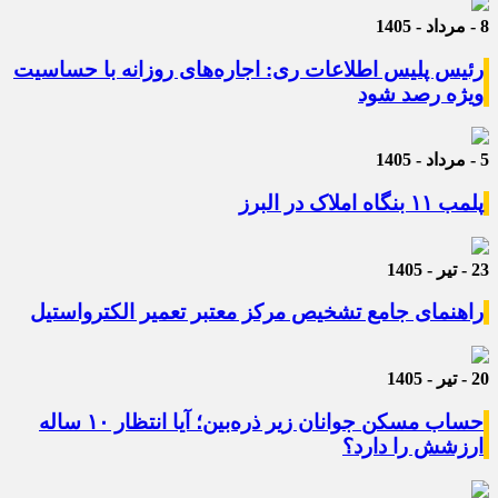
8 - مرداد - 1405
رئیس پلیس اطلاعات ری: اجاره‌های روزانه با حساسیت
ویژه رصد شود
5 - مرداد - 1405
پلمب ۱۱ بنگاه املاک در البرز
23 - تیر - 1405
راهنمای جامع تشخیص مرکز معتبر تعمیر الکترواستیل
20 - تیر - 1405
حساب مسکن جوانان زیر ذره‌بین؛ آیا انتظار ۱۰ ساله
ارزشش را دارد؟