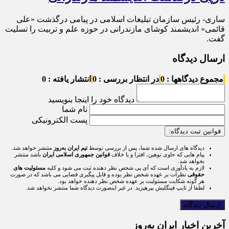
ساری- رئیس سازمان تبلیغات اسلامی در پیامی درگذشت «علی
قائمی» اندیشمند کوشای مازندرانی در حوزه علم و تربیت را تسلیت
گفت.
ارسال دیدگاه
مجموع دیدگاهها : 0
در انتظار بررسی : 0
انتشار یافته : 0
دیدگاه خود را اینجا بنویسید
نام شما
پست الکترونیکی
قوانین ثبت دیدگاه:
دیدگاه های ارسال شده شما، پس از بررسی توسط
تیم ایران به‌روز
منتشر خواهد شد.
پیام هایی که حاوی توهین، افترا و یا خلاف
قوانین جمهوری اسلامی ایران
باشد منتشر
نخواهد شد.
لازم به یادآوری است که آی پی شخص نظر دهنده ثبت می شود و کلیه
مسئولیت های
حقوقی
نظرات بر عهده شخص نظر بوده و قابل پیگیری قضایی می باشد که در صورت
هر گونه شکایت مسئولیت بر عهده شخص نظر دهنده خواهد بود.
لطفا از تایپ فینگلیش بپرهیزید. در غیر اینصورت دیدگاه شما منتشر نخواهد شد.
آخرین اخبار ایران به‌روز