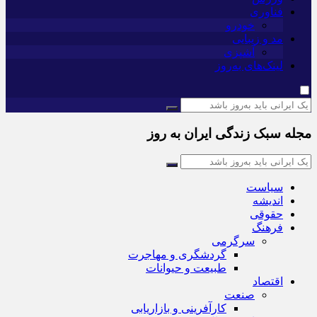
فناوری
خودرو
مد و زیبایی
آشپزی
لینک‌های به‌روز
مجله سبک زندگی ایران به روز
سیاست
اندیشه
حقوقی
فرهنگ
سرگرمی
گردشگری و مهاجرت
طبیعت و حیوانات
اقتصاد
صنعت
کارآفرینی و بازاریابی