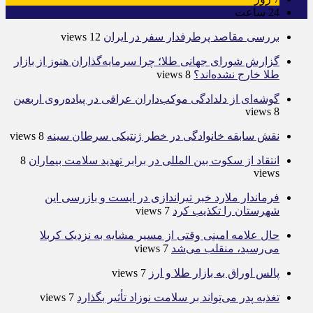
24
ساعت
بررسی مقاصد پرطرفدار سفر در ایران
12 views
گزارش شورای جهانی طلا؛ چرا سرمایه‌گذاران هنوز از بازار
طلا خارج نشده‌اند؟
8 views
گوشه‌ای از دلدادگی موکب‌داران عراقی در پیاده‌روی اربعین
8 views
نقش سابقه خانوادگی در خطر ژنتیکی سرطان سینه
8 views
انتقاد از سکوت بین المللی در برابر تهدید سلامت بیماران
8
views
فرماندار ملارد خبر تیراندازی در ایست و بازرسی این
شهرستان را تکذیب کرد
7 views
حال علامه امینی وقتی از مسیر مشایه به نزدیک کربلا
می‌رسید، منقلب می‌شد
7 views
پالس اوراق به بازار طلا و ارز
7 views
تغذیه پدر می‌تواند بر سلامت نوزاد تأثیر بگذارد
7 views