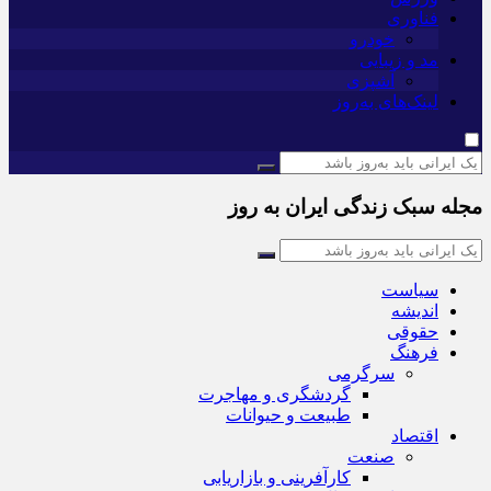
فناوری
خودرو
مد و زیبایی
آشپزی
لینک‌های به‌روز
مجله سبک زندگی ایران به روز
سیاست
اندیشه
حقوقی
فرهنگ
سرگرمی
گردشگری و مهاجرت
طبیعت و حیوانات
اقتصاد
صنعت
کارآفرینی و بازاریابی