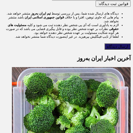
قوانین ثبت دیدگاه:
دیدگاه های ارسال شده شما، پس از بررسی توسط
تیم ایران به‌روز
منتشر خواهد شد.
پیام هایی که حاوی توهین، افترا و یا خلاف
قوانین جمهوری اسلامی ایران
باشد منتشر
نخواهد شد.
لازم به یادآوری است که آی پی شخص نظر دهنده ثبت می شود و کلیه
مسئولیت های
حقوقی
نظرات بر عهده شخص نظر بوده و قابل پیگیری قضایی می باشد که در صورت
هر گونه شکایت مسئولیت بر عهده شخص نظر دهنده خواهد بود.
لطفا از تایپ فینگلیش بپرهیزید. در غیر اینصورت دیدگاه شما منتشر نخواهد شد.
آخرین اخبار ایران به‌روز