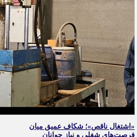
«اشتغال ناقص»؛ شکاف عمیق میان
فرصت‌های شغلی و نیاز جوانان