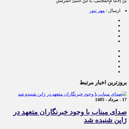
بنَ اِلاما مِ‌المُجتَبی، یَا ابنَ النَبیِّ المُرسلِ
ارسال :
مهر نیوز
بروزترین اخبار مرتبط
17 - مرداد - 1405
صدای میناب با وجود خبرنگاران متعهد در
ژاپن شنیده شد