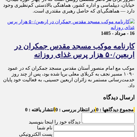
خیابان، دیپلماسی و اداره کشور، هماهنگی بالادستی کم‌نظیری وجود
دارد — هماهنگی‌ای که حاصل رهبری مقتدری است.
16 - مرداد - 1405
کارنامه موکب مسجد مقدس جمکران در
اربعین/۵۰ هزار پرس غذای روزانه
موکب مع امام منصور آستان مقدس مسجد جمکران که در عمود
۱۰۹۰ مسیر نجف به کربلای معلی برپا شده بود، پس از چند روز
خدمت‌رسانی مستمر به زائران اربعین حسینی، به فعالیت خود پایان
داد.
ارسال دیدگاه
مجموع دیدگاهها : 0
در انتظار بررسی : 0
انتشار یافته : 0
دیدگاه خود را اینجا بنویسید
نام شما
پست الکترونیکی