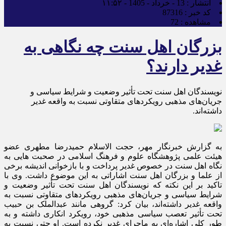
انتشار :
13 - خرداد - 1405 - ۱۱:۵۲
کد خبر :
87316
مشاهده :
72
بزرگان اهل سنت چه نگاهی به
غدیر دارند؟
نویسندگان اهل سنت تحت تأثیر وضعیت و شرایط سیاسی و
جریان‌های مذهبی رویکردهای متقاوتی نسبت به واقعه غدیر
داشته‌اند.
به گزارش خبرنگار مهر، حجت الاسلام حمیدرضا مطهری عضو
هیئت علمی پژوهشگاه علوم و فرهنگ اسلامی در صحبت هایی به
نگاه اهل سنت در خصوص غدیر پرداخت و با بازخوانی اندیشه برخی
از علما و بزرگان اهل سنت اشاراتی به این موضوع داشت. وی با
تاکید بر این نکته که نویسندگان اهل سنت تحت تأثیر وضعیت و
شرایط سیاسی و جریان‌های مذهبی رویکردهای متقاوتی نسبت به
واقعه غدیر داشته‌اند، بیان کرد: گروهی مانند عبدالملک بن حبیب
تحت تأثیر تعصب سیاسی مذهبی خود، رویکرد انکاری داشته و به
طور کلی اشاره‌ای به ماجرای غدیر نکرده است. او حتی نسبت به