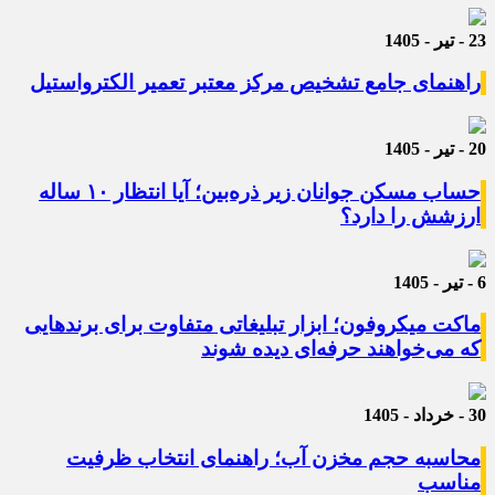
23 - تیر - 1405
راهنمای جامع تشخیص مرکز معتبر تعمیر الکترواستیل
20 - تیر - 1405
حساب مسکن جوانان زیر ذره‌بین؛ آیا انتظار ۱۰ ساله
ارزشش را دارد؟
6 - تیر - 1405
ماکت میکروفون؛ ابزار تبلیغاتی متفاوت برای برندهایی
که می‌خواهند حرفه‌ای دیده شوند
30 - خرداد - 1405
محاسبه حجم مخزن آب؛ راهنمای انتخاب ظرفیت
مناسب