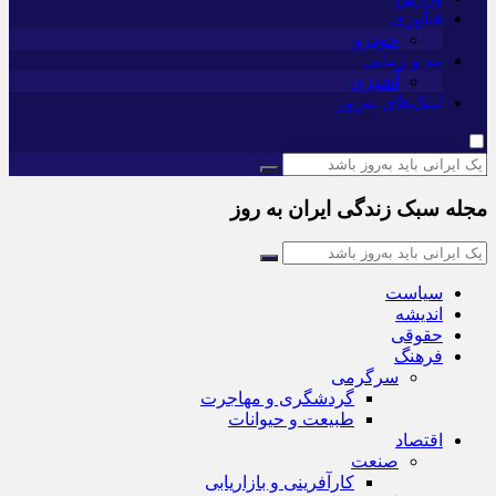
فناوری
خودرو
مد و زیبایی
آشپزی
لینک‌های به‌روز
مجله سبک زندگی ایران به روز
سیاست
اندیشه
حقوقی
فرهنگ
سرگرمی
گردشگری و مهاجرت
طبیعت و حیوانات
اقتصاد
صنعت
کارآفرینی و بازاریابی