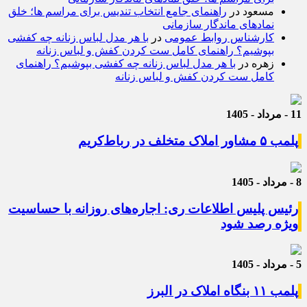
مسعود
در
راهنمای جامع انتخاب تندیس برای مراسم ها؛ خلق
نمادهای ماندگار سازمانی
کارشناس روابط عمومی
در
با هر مدل لباس زنانه چه کفشی
بپوشیم؟ راهنمای کامل ست کردن کفش و لباس زنانه
زهره
در
با هر مدل لباس زنانه چه کفشی بپوشیم؟ راهنمای
کامل ست کردن کفش و لباس زنانه
11 - مرداد - 1405
پلمب ۵ مشاور املاک متخلف در رباط‌کریم
8 - مرداد - 1405
رئیس پلیس اطلاعات ری: اجاره‌های روزانه با حساسیت
ویژه رصد شود
5 - مرداد - 1405
پلمب ۱۱ بنگاه املاک در البرز