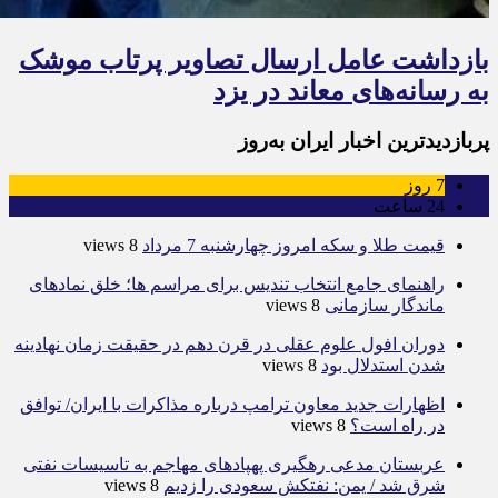
بازداشت عامل ارسال تصاویر پرتاب موشک
به رسانه‌های معاند در یزد
پربازدیدترین اخبار ایران به‌روز
7
روز
24
ساعت
قیمت طلا و سکه امروز چهارشنبه 7 مرداد
8 views
راهنمای جامع انتخاب تندیس برای مراسم ها؛ خلق نمادهای
ماندگار سازمانی
8 views
دوران افول علوم عقلی در قرن دهم در حقیقت زمان نهادینه
شدن استدلال بود
8 views
اظهارات جدید معاون ترامپ درباره مذاکرات با ایران/ توافق
در راه است؟
8 views
عربستان مدعی رهگیری پهپادهای مهاجم به تاسیسات نفتی
شرق شد / یمن: نفتکش سعودی را زدیم
8 views