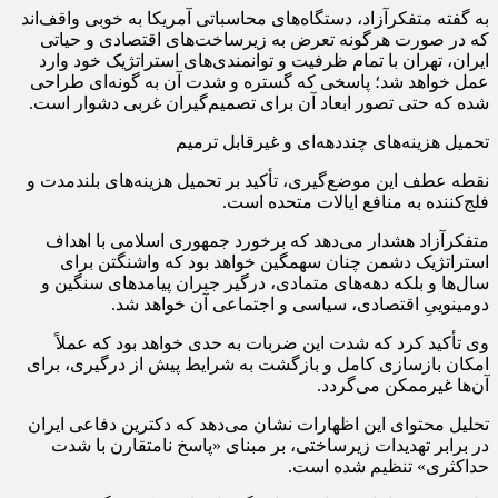
به گفته متفکرآزاد، دستگاه‌های محاسباتی آمریکا به خوبی واقف‌اند
که در صورت هرگونه تعرض به زیرساخت‌های اقتصادی و حیاتی
ایران، تهران با تمام ظرفیت و توانمندی‌های استراتژیک خود وارد
عمل خواهد شد؛ پاسخی که گستره و شدت آن به گونه‌ای طراحی
شده که حتی تصور ابعاد آن برای تصمیم‌گیران غربی دشوار است.
تحمیل هزینه‌های چنددهه‌ای و غیرقابل ترمیم
نقطه عطف این موضع‌گیری، تأکید بر تحمیل هزینه‌های بلندمدت و
فلج‌کننده به منافع ایالات متحده است.
متفکرآزاد هشدار می‌دهد که برخورد جمهوری اسلامی با اهداف
استراتژیک دشمن چنان سهمگین خواهد بود که واشنگتن برای
سال‌ها و بلکه دهه‌های متمادی، درگیر جبران پیامدهای سنگین و
دومینوییِ اقتصادی، سیاسی و اجتماعی آن خواهد شد.
وی تأکید کرد که شدت این ضربات به حدی خواهد بود که عملاً
امکان بازسازی کامل و بازگشت به شرایط پیش از درگیری، برای
آن‌ها غیرممکن می‌گردد.
تحلیل محتوای این اظهارات نشان می‌دهد که دکترین دفاعی ایران
در برابر تهدیدات زیرساختی، بر مبنای «پاسخ نامتقارن با شدت
حداکثری» تنظیم شده است.