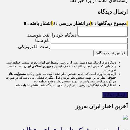
رسانه‌های معاند در یزد خبر ‌داد.
ارسال دیدگاه
مجموع دیدگاهها : 0
در انتظار بررسی : 0
انتشار یافته : 0
دیدگاه خود را اینجا بنویسید
نام شما
پست الکترونیکی
قوانین ثبت دیدگاه:
دیدگاه های ارسال شده شما، پس از بررسی توسط
تیم ایران به‌روز
منتشر خواهد شد.
پیام هایی که حاوی توهین، افترا و یا خلاف
قوانین جمهوری اسلامی ایران
باشد منتشر
نخواهد شد.
لازم به یادآوری است که آی پی شخص نظر دهنده ثبت می شود و کلیه
مسئولیت های
حقوقی
نظرات بر عهده شخص نظر بوده و قابل پیگیری قضایی می باشد که در صورت
هر گونه شکایت مسئولیت بر عهده شخص نظر دهنده خواهد بود.
لطفا از تایپ فینگلیش بپرهیزید. در غیر اینصورت دیدگاه شما منتشر نخواهد شد.
آخرین اخبار ایران به‌روز