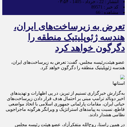
انتشار :
22 - خرداد - 1405 - ۰۳:۵۴
کد خبر :
89571
مشاهده :
66
تعرض به زیرساخت‌های ایران،
هندسه ژئوپلیتیک منطقه را
دگرگون خواهد کرد
عضو هیئت‌رئیسه مجلس، گفت: تعرض به زیرساخت‌های ایران،
هندسه ژئوپلیتیک منطقه را دگرگون خواهد کرد.
استانها
به‌گزارش خبرگزاری تسنیم از تبریز، در پی اظهارات و تهدیدهای
اخیر دونالد ترامپ مبنی بر احتمال هدف قرار دادن زیرساخت‌های
حیاتی ایران، مقامات پارلمانی جمهوری اسلامی با اتخاذ مواضعی
قاطع، نسبت به پیامدهای استراتژیک و ویرانگر هرگونه ماجراجویی
نظامی هشدار دادند.
در همین راستا، روح‌الله متفکرآزاد، عضو هیئت رئیسه مجلس