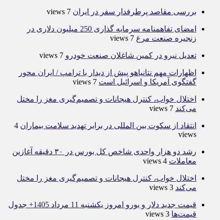
بررسی مقاصد پرطرفدار سفر در ایران
7 views
امضای تفاهمنامه سرمایه گذاری 250 میلیون دلاری در
زنجیره صنعت مرغ
7 views
تعدیل نیرو در کمین شاغلان صنعت خودرو
7 views
اظهارات مهم نتانیاهو پیش از دیدار با ترامپ / ایران محور
گفتگوی آمریکا و اسرائیل است
7 views
اختلال خواب، کنترل هیجانات و تصمیم‌گیری مغز را مختل
می‌کند
7 views
انتقاد از سکوت بین المللی در برابر تهدید سلامت بیماران
4
views
رشد دو هزار واحدی شاخص کل بورس در ۳۰ دقیقه آغازین
معاملات
4 views
اختلال خواب، کنترل هیجانات و تصمیم‌گیری مغز را مختل
می‌کند
3 views
قیمت جدید دلار و یورو امروز یکشنبه 11 مرداد 1405+ جدول
قیمت‌ها
3 views