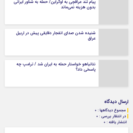
پیام تند عراقچی به اوکراین/ حمله به شناور ایرانی
بدون هزینه نمی‌ماند
شنیده شدن صدای انفجار دقایقی پیش در اربیل
عراق
نتانیاهو خواستار حمله به ایران شد / ترامپ چه
پاسخی داد؟
ارسال دیدگاه
مجموع دیدگاهها : 0
در انتظار بررسی : 0
انتشار یافته : 0