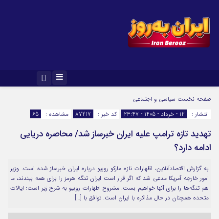
صفحه نخست
سیاسی و اجتماعی
انتشار :
12 - خرداد - 1405 - ۲۳:۴۷
کد خبر :
87217
مشاهده :
65
تهدید تازه ترامپ علیه ایران خبرساز شد/ محاصره دریایی
ادامه دارد؟
به گزارش اقتصادآنلاین، اظهارات تازه مارکو روبیو درباره ایران خبرساز شده است. وزیر
امور خارجه آمریکا مدعی شد که اگر قرار است ایران تنگه هرمز را برای همه ببندند، ما
هم تنگه‌ها را برای آنها خواهیم بست. مشروح اظهارات روبیو به شرح زیر است: ایالات
متحده همچنان در حال مذاکره با ایران است. توافق با […]