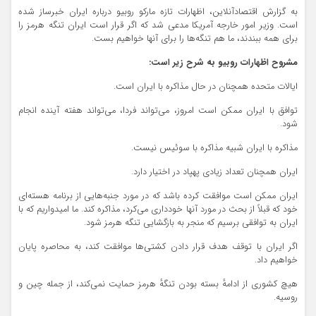
به گزارش اقتصادآنلاین، اظهارات تازه مارکو روبیو درباره ایران خبرساز شده
است. وزیر امور خارجه آمریکا مدعی شد که اگر قرار است ایران تنگه هرمز را
برای همه ببندند، ما هم تنگه‌ها را برای آنها خواهیم بست.
مشروح اظهارات روبیو به شرح زیر است:
ایالات متحده همچنان در حال مذاکره با ایران است.
توافق با ایران ممکن است امروز، می‌تواند فردا، می‌تواند هفته آینده انجام
شود.
مذاکره با ایران شبیه مذاکره با سوئیس نیست.
ایران همچنان تعداد زیادی پهپاد در اختیار دارد.
ایران ممکن است موافقت کرده باشد که در مورد جنبه‌هایی از برنامه هسته‌ای
خود که قبلاً از بحث در مورد آنها خودداری می‌کرد، مذاکره کند. ما امیدواریم که با
ایران به توافقی برسیم که منجر به بازگشایی تنگه هرمز شود.
اگر ایران با توقف هدف قرار دادن کشتی‌ها موافقت کند، به محاصره پایان
خواهیم داد.
هیچ کشوری از ادامهٔ بسته بودن تنگهٔ هرمز حمایت نمی‌کند، از جمله چین و
روسیه.