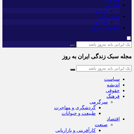
فناوری
خودرو
مد و زیبایی
آشپزی
لینک‌های به‌روز
مجله سبک زندگی ایران به روز
سیاست
اندیشه
حقوقی
فرهنگ
سرگرمی
گردشگری و مهاجرت
طبیعت و حیوانات
اقتصاد
صنعت
کارآفرینی و بازاریابی