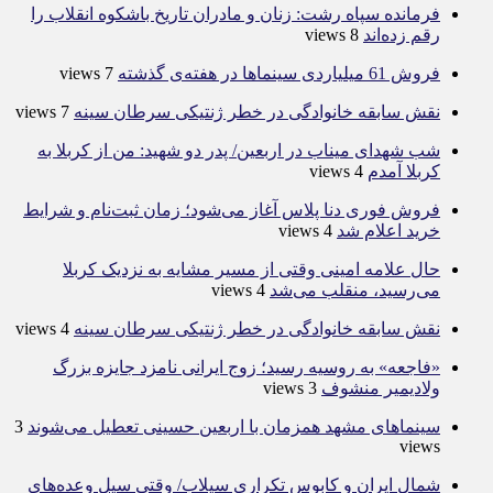
فرمانده سپاه رشت: زنان و مادران تاریخ باشکوه انقلاب را
رقم زده‌اند
8 views
فروش 61 میلیاردی سینماها در هفته‌ی گذشته
7 views
نقش سابقه خانوادگی در خطر ژنتیکی سرطان سینه
7 views
شب شهدای میناب در اربعین/ پدر دو شهید: من از کربلا به
کربلا آمدم
4 views
فروش فوری دنا پلاس آغاز می‌شود؛ زمان ثبت‌نام و شرایط
خرید اعلام شد
4 views
حال علامه امینی وقتی از مسیر مشایه به نزدیک کربلا
می‌رسید، منقلب می‌شد
4 views
نقش سابقه خانوادگی در خطر ژنتیکی سرطان سینه
4 views
«فاجعه» به روسیه رسید؛ زوج ایرانی نامزد جایزه بزرگ
ولادیمیر منشوف
3 views
سینماهای مشهد همزمان با اربعین حسینی تعطیل می‌شوند
3
views
شمال ایران و کابوس تکراری سیلاب/ وقتی سیل وعده‌های