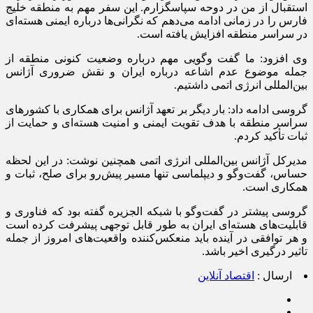
استقبال از من در دوحه سپاسگزارم. این سفر مهم به منطقه خلیج
فارس را در زمانی ادامه می‌دهم که نگرانی‌ها درباره ایمنی هسته‌ای
در سراسر منطقه افزایش یافته است.
وی افزود: ما گفت وگویی مهم درباره وضعیت کنونی منطقه از
جمله موضوع عدم اشاعه درباره ایران و نقش ضروری آژانس
بین‌المللی انرژی اتمی داشتیم.
گروسی ادامه داد: بار دیگر بر تعهد آژانس برای همکاری با کشور‌های
سراسر منطقه با هدف تقویت ایمنی و امنیت هسته‌ای و حمایت از
ثبات تأکید کردم.
مدیرکل آژانس بین‌المللی انرژی اتمی همچنین نوشت: در این لحظه
حساس، گفت‌و‌گو و دیپلماسی تنها مسیر پیش‌رو برای صلح، ثبات و
همکاری است.
گروسی پیشتر در گفت‌و‌گو با شبکه الجزیره گفته بود که فناوری و
قابلیت‌های هسته‌ای ایران به طور قابل توجهی پیشرفت کرده است
و هر توافقی در آینده باید منعکس‌کننده واقعیت‌های امروز از جمله
تاثیر درگیری اخیر باشد.
ارسال :
اقتصاد آنلاین