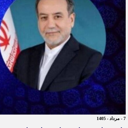
7 - مرداد - 1405