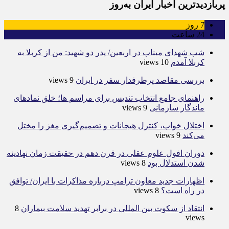
پربازدیدترین اخبار ایران به‌روز
7
روز
24
ساعت
شب شهدای میناب در اربعین/ پدر دو شهید: من از کربلا به
کربلا آمدم
10 views
بررسی مقاصد پرطرفدار سفر در ایران
9 views
راهنمای جامع انتخاب تندیس برای مراسم ها؛ خلق نمادهای
ماندگار سازمانی
9 views
اختلال خواب، کنترل هیجانات و تصمیم‌گیری مغز را مختل
می‌کند
9 views
دوران افول علوم عقلی در قرن دهم در حقیقت زمان نهادینه
شدن استدلال بود
8 views
اظهارات جدید معاون ترامپ درباره مذاکرات با ایران/ توافق
در راه است؟
8 views
انتقاد از سکوت بین المللی در برابر تهدید سلامت بیماران
8
views