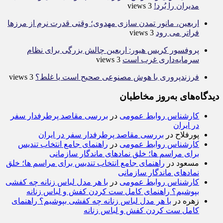
مدیران را بُرد!
3 views
اربعین، مانور تمدن سازی مهدوی؛ وقتی قدرت نرم از مرزها
فراتر می رود
3 views
پروفسور کریس هیور: اربعین چالش بزرگی برای نظام
سرمایه‌داری غرب است
3 views
فرزندپروری با هوش مصنوعی صحیح است یا غلط؟
3 views
دیدگاه‌های به‌روز مخاطبان
کارشناس روابط عمومی
در
بررسی مقاصد پرطرفدار سفر
در ایران
پورفلاح
در
بررسی مقاصد پرطرفدار سفر در ایران
کارشناس روابط عمومی
در
راهنمای جامع انتخاب تندیس
برای مراسم ها؛ خلق نمادهای ماندگار سازمانی
مسعود
در
راهنمای جامع انتخاب تندیس برای مراسم ها؛ خلق
نمادهای ماندگار سازمانی
کارشناس روابط عمومی
در
با هر مدل لباس زنانه چه کفشی
بپوشیم؟ راهنمای کامل ست کردن کفش و لباس زنانه
زهره
در
با هر مدل لباس زنانه چه کفشی بپوشیم؟ راهنمای
کامل ست کردن کفش و لباس زنانه