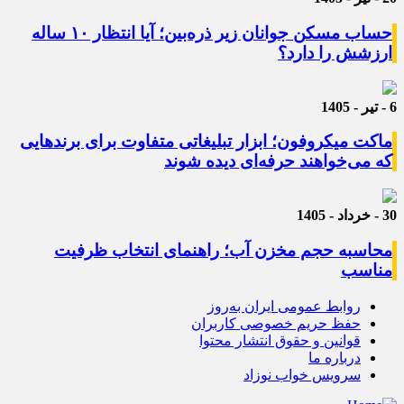
حساب مسکن جوانان زیر ذره‌بین؛ آیا انتظار ۱۰ ساله
ارزشش را دارد؟
6 - تیر - 1405
ماکت میکروفون؛ ابزار تبلیغاتی متفاوت برای برندهایی
که می‌خواهند حرفه‌ای دیده شوند
30 - خرداد - 1405
محاسبه حجم مخزن آب؛ راهنمای انتخاب ظرفیت
مناسب
روابط عمومی ایران به‌روز
حفظ حریم خصوصی کاربران
قوانین و حقوق انتشار محتوا
درباره ما
سرویس خواب نوزاد