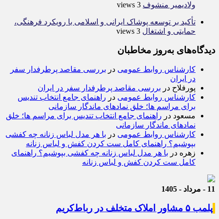
ولادیمیر منشوف
3 views
تأکید بر توسعه پوشاک ایرانی و اسلامی با رویکرد فرهنگی،
حمایتی و اشتغال
3 views
دیدگاه‌های به‌روز مخاطبان
کارشناس روابط عمومی
در
بررسی مقاصد پرطرفدار سفر
در ایران
پورفلاح
در
بررسی مقاصد پرطرفدار سفر در ایران
کارشناس روابط عمومی
در
راهنمای جامع انتخاب تندیس
برای مراسم ها؛ خلق نمادهای ماندگار سازمانی
مسعود
در
راهنمای جامع انتخاب تندیس برای مراسم ها؛ خلق
نمادهای ماندگار سازمانی
کارشناس روابط عمومی
در
با هر مدل لباس زنانه چه کفشی
بپوشیم؟ راهنمای کامل ست کردن کفش و لباس زنانه
زهره
در
با هر مدل لباس زنانه چه کفشی بپوشیم؟ راهنمای
کامل ست کردن کفش و لباس زنانه
11 - مرداد - 1405
پلمب ۵ مشاور املاک متخلف در رباط‌کریم