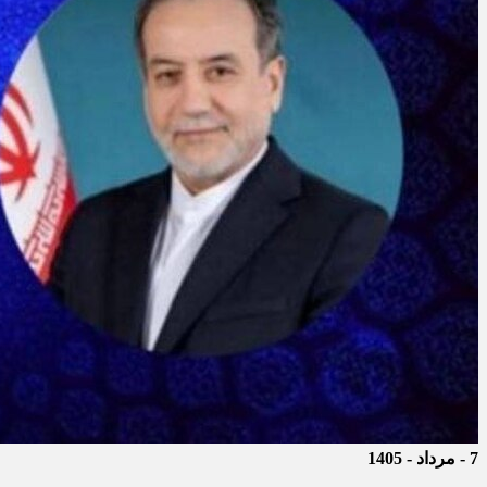
7 - مرداد - 1405