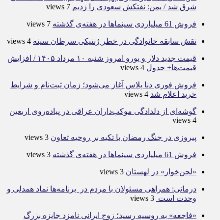
شرق شد / یمن: نفتکش سعودی را زدیم
7 views
فروش 61 میلیاردی سینماها در هفته‌ی گذشته
7 views
نقش سابقه خانوادگی در خطر ژنتیکی سرطان سینه
4 views
قیمت جدید دلار و یورو امروز شنبه ۱۰ مرداد ۱۴۰۵ / افزایش
قیمت‌ها+ جدول
4 views
فروش فوری دنا پلاس آغاز می‌شود؛ زمان ثبت‌نام و شرایط
خرید اعلام شد
4 views
گوشه‌ای از دلدادگی موکب‌داران عراقی در پیاده‌روی اربعین
4 views
پیروزی در جنگ رمضان با تکیه بر روحیه تعاون
3 views
فروش 61 میلیاردی سینماها در هفته‌ی گذشته
3 views
«لجن‌خوار» در لهستان
3 views
درمانی: همراهی مسئولان با مردم در برنامه‌ها نماد همدلی و
وحدت است
3 views
«فاجعه» به روسیه رسید؛ زوج ایرانی نامزد جایزه بزرگ