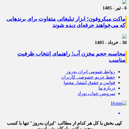
6 - تیر - 1405
ماکت میکروفون؛ ابزار تبلیغاتی متفاوت برای برندهایی
که می‌خواهند حرفه‌ای دیده شوند
30 - خرداد - 1405
محاسبه حجم مخزن آب؛ راهنمای انتخاب ظرفیت
مناسب
روابط عمومی ایران به‌روز
حفظ حریم خصوصی کاربران
قوانین و حقوق انتشار محتوا
درباره ما
سرویس خواب نوزاد
کپی بخش یا کل هر کدام از مطالب "ایران به‌روز" تنها با کسب
مجوز مکتوب امکان پذیر است.