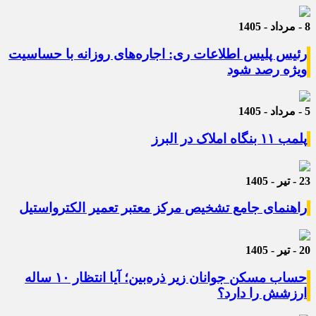
8 - مرداد - 1405
رئیس پلیس اطلاعات ری: اجاره‌های روزانه با حساسیت
ویژه رصد شود
5 - مرداد - 1405
پلمب ۱۱ بنگاه املاک در البرز
23 - تیر - 1405
راهنمای جامع تشخیص مرکز معتبر تعمیر الکترواستیل
20 - تیر - 1405
حساب مسکن جوانان زیر ذره‌بین؛ آیا انتظار ۱۰ ساله
ارزشش را دارد؟