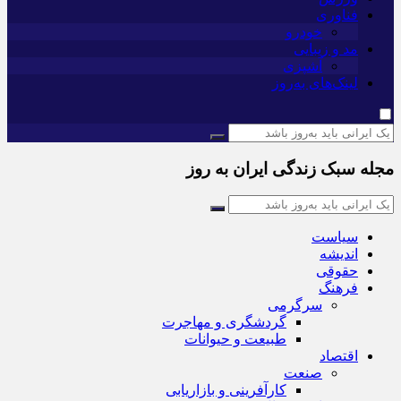
فناوری
خودرو
مد و زیبایی
آشپزی
لینک‌های به‌روز
مجله سبک زندگی ایران به روز
سیاست
اندیشه
حقوقی
فرهنگ
سرگرمی
گردشگری و مهاجرت
طبیعت و حیوانات
اقتصاد
صنعت
کارآفرینی و بازاریابی