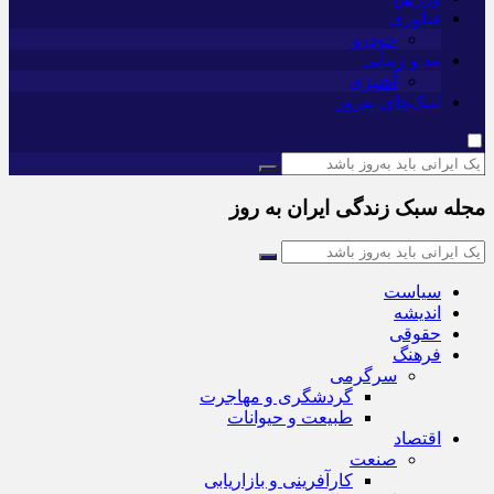
فناوری
خودرو
مد و زیبایی
آشپزی
لینک‌های به‌روز
مجله سبک زندگی ایران به روز
سیاست
اندیشه
حقوقی
فرهنگ
سرگرمی
گردشگری و مهاجرت
طبیعت و حیوانات
اقتصاد
صنعت
کارآفرینی و بازاریابی