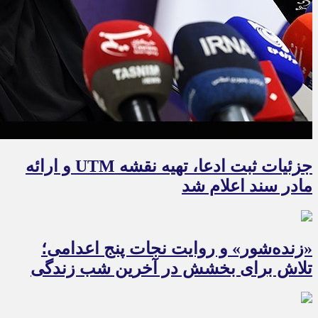
جزئیات ثبت ادعا، تهیه نقشه UTM و ارائه
مادر سند اعلام شد
«زنده‌شور» و روایت نجات پنج اعدامی؛
تلاش برای بخشش در آخرین شب زندگی