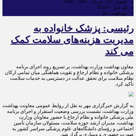
انتشار :
13 - خرداد - 1405 - ۱۲:۵۲
کد خبر :
87337
مشاهده :
80
رئیسی: پزشک خانواده به
مدیریت هزینه‌های سلامت کمک
می کند
معاون بهداشت وزارت بهداشت، بر تسریع روند اجرای برنامه
پزشکی خانواده و نظام ارجاع و تقویت هماهنگی میان تمامی ارکان
نظام سلامت برای تحقق عدالت در دسترسی به خدمات سلامت
تأکید کرد.
به گزارش خبرگزاری مهر به نقل از روابط عمومی معاونت بهداشت
وزارت بهداشت، نشست بررسی وضعیت استقرار و اجرای برنامه
ملی پزشکی خانواده و نظام ارجاع با حضور معاونان وزارت
بهداشت، مدیران ارشد حوزه سلامت، مسئولان سازمان تأمین
اجتماعی و رؤسای دانشگاه‌های علوم پزشکی سراسر کشور به‌
صورت حضوری و وبیناری برگزار شد.