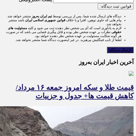
قوانین ثبت دیدگاه:
دیدگاه های ارسال شده شما، پس از بررسی توسط
تیم ایران به‌روز
منتشر خواهد شد.
پیام هایی که حاوی توهین، افترا و یا خلاف
قوانین جمهوری اسلامی ایران
باشد منتشر
نخواهد شد.
لازم به یادآوری است که آی پی شخص نظر دهنده ثبت می شود و کلیه
مسئولیت های
حقوقی
نظرات بر عهده شخص نظر بوده و قابل پیگیری قضایی می باشد که در صورت
هر گونه شکایت مسئولیت بر عهده شخص نظر دهنده خواهد بود.
لطفا از تایپ فینگلیش بپرهیزید. در غیر اینصورت دیدگاه شما منتشر نخواهد شد.
آخرین اخبار ایران به‌روز
قیمت طلا و سکه امروز جمعه ۱۶ مرداد/
کاهش قیمت ها+ جدول و جزییات