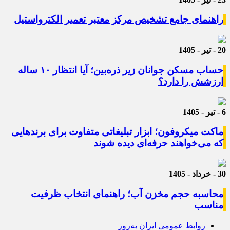
راهنمای جامع تشخیص مرکز معتبر تعمیر الکترواستیل
20 - تیر - 1405
حساب مسکن جوانان زیر ذره‌بین؛ آیا انتظار ۱۰ ساله
ارزشش را دارد؟
6 - تیر - 1405
ماکت میکروفون؛ ابزار تبلیغاتی متفاوت برای برندهایی
که می‌خواهند حرفه‌ای دیده شوند
30 - خرداد - 1405
محاسبه حجم مخزن آب؛ راهنمای انتخاب ظرفیت
مناسب
روابط عمومی ایران به‌روز