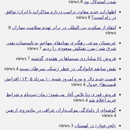
شدن استدلال بود
8 views
اظهارات جدید معاون ترامپ درباره مذاکرات با ایران/ توافق
در راه است؟
8 views
انتقاد از سکوت بین المللی در برابر تهدید سلامت بیماران
8
views
عربستان مدعی رهگیری پهپادهای مهاجم به تاسیسات نفتی
شرق شد / یمن: نفتکش سعودی را زدیم
7 views
فروش 61 میلیاردی سینماها در هفته‌ی گذشته
7 views
نقش سابقه خانوادگی در خطر ژنتیکی سرطان سینه
4 views
قیمت جدید دلار و یورو امروز شنبه ۱۰ مرداد ۱۴۰۵ / افزایش
قیمت‌ها+ جدول
4 views
فروش فوری دنا پلاس آغاز می‌شود؛ زمان ثبت‌نام و شرایط
خرید اعلام شد
4 views
گوشه‌ای از دلدادگی موکب‌داران عراقی در پیاده‌روی اربعین
4 views
«لجن‌خوار» در لهستان
3 views