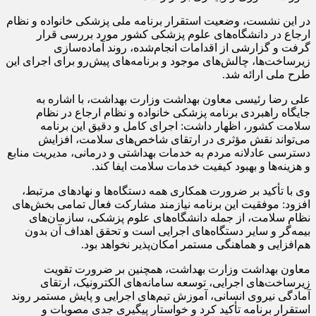
در این نشست، وضعیت استقرار برنامه ملی پزشکی خانواده و نظام
ارجاع در دانشگاه‌های علوم پزشکی کشور مورد بررسی قرار
گرفت و گزارشی از اقدامات انجام‌شده، روند آماده‌سازی
زیرساخت‌ها، چالش‌های موجود و برنامه‌های پیش‌رو برای اجرای این
طرح ملی ارائه شد.
علی رضا رئیسی معاون بهداشت وزارت بهداشت، با اشاره به
جایگاه راهبردی برنامه پزشکی خانواده و نظام ارجاع در نظام
سلامت کشور، اظهار داشت: اجرای کامل و دقیق این برنامه
می‌تواند نقش مؤثری در ارتقای شاخص‌های سلامت، افزایش
دسترسی عادلانه مردم به خدمات بهداشتی و درمانی، مدیریت منابع
و هزینه‌ها و بهبود کیفیت خدمات سلامت ایفا کند.
وی با تأکید بر ضرورت همکاری همه دستگاه‌ها و نهادهای مرتبط،
افزود: موفقیت این برنامه نیازمند مشارکت فعال تمامی بخش‌های
نظام سلامت، از جمله دانشگاه‌های علوم پزشکی، سازمان‌های
بیمه‌گر و سایر دستگاه‌های اجرایی است و تحقق اهداف آن بدون
هم‌افزایی و هماهنگی مستمر امکان‌پذیر نخواهد بود.
معاون بهداشت وزارت بهداشت، همچنین بر ضرورت تقویت
زیرساخت‌های اجرایی، توسعه سامانه‌های الکترونیک، ارتقای
آمادگی نیروی انسانی، آموزش تیم‌های اجرایی و پایش مستمر روند
استقرار برنامه تأکید کرد و خواستار پیگیری جدی مصوبات و