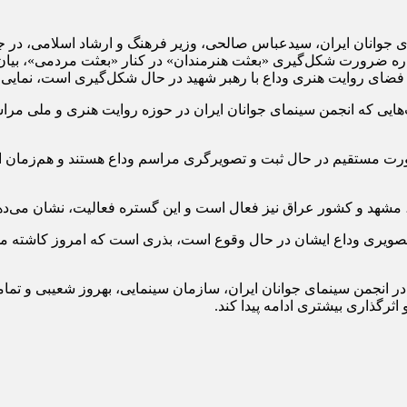
 جوانان ایران، سیدعباس صالحی، وزیر فرهنگ و ارشاد اسلامی، در جری
اره ضرورت شکل‌گیری «بعثت هنرمندان» در کنار «بعثت مردمی»، بیان کر
 در فضای روایت هنری وداع با رهبر شهید در حال شکل‌گیری است، نمای
هایی که انجمن سینمای جوانان ایران در حوزه روایت هنری و ملی مراسم
م، مشهد و کشور عراق نیز فعال است و این گستره فعالیت، نشان می‌د
صویری وداع ایشان در حال وقوع است، بذری است که امروز کاشته می‌ش
 در انجمن سینمای جوانان ایران، سازمان سینمایی، بهروز شعیبی و تم
ثرگذاری بیشتری ادامه پیدا کند.