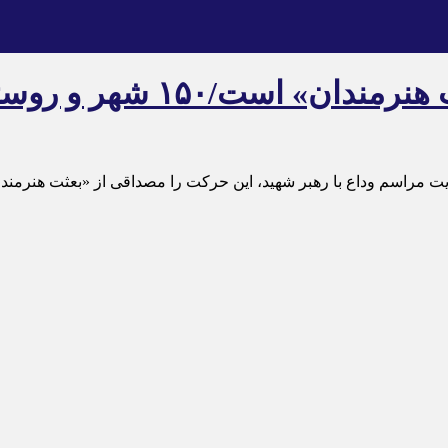
روایت هنری وداع جلوه‌ای ا
ایت مراسم وداع با رهبر شهید، این حرکت را مصداقی از «بعثت هنرمند