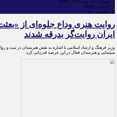
انتشار :
15 - تیر - 1405 - ۱۳:۴۷
کد خبر :
94606
مشاهده :
43
ایران روایت‌گر بدرقه شدند
وزیر فرهنگ و ارشاد اسلامی با اشاره به نقش هنرمندان در ثبت و رو
سینمایی و هنرمندان فعال در این عرصه قدردانی کرد.