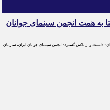
ز «بعثت هنرمندان» است/۱۵۰ شهر و روستا به همت انجمن سینمای جوانان
ان» دانست و از تلاش گسترده انجمن سینمای جوانان ایران، سازمان