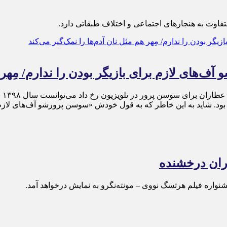
و متفاوت به هنجارهای اجتماعی و اختلاف طبقاتی دارد.
‌های لازم برای بازیگر بودن را ندارم/ مِهر هم
اتف
ود. شاید به این خاطر که به قول خودش «سوسن پرورشو آف‌های لازم برا
وران درخشنده
نواره فیلم هرتسگ نووی – مونته‌نگرو به نمایش درخواهد آمد.