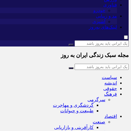
فناوری
خودرو
مد و زیبایی
آشپزی
لینک‌های به‌روز
مجله سبک زندگی ایران به روز
سیاست
اندیشه
حقوقی
فرهنگ
سرگرمی
گردشگری و مهاجرت
طبیعت و حیوانات
اقتصاد
صنعت
کارآفرینی و بازاریابی