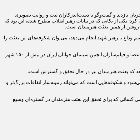
ان بازدید و گفت‌وگو با دست‌اندرکاران ثبت و روایت تصویری
د: یکی از نکاتی که در بیانات رهبر انقلاب مطرح شده، این بود که
ی روشن از همین بعثت هنرمندان است.
 وداع با رهبر شهید انجام می‌دهد، می‌توان شکوفه‌های این بعثت را
وزیر فرهنگ و ارشاد اسلامی گفت: این روزها حدود ۲۰۰ هنرمند به‌صورت مستقیم در حال ثبت و تصویرگری مراسم وداع هستند و هم‌زمان اعضا و فیلم‌سازان انجمن سینمای جوانان ایران در بیش از ۱۵۰ شهر
هد که بعثت هنرمندان نیز در حال تحقق و گسترش است.
ود و شکوفه‌هایی است که می‌تواند زمینه‌ساز اتفاقات بزرگ‌تر و
امی کسانی که برای تحقق این بعثت هنرمندان در گستره‌ای وسیع