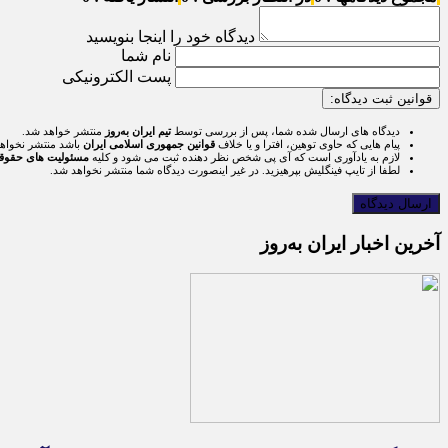
دیدگاه خود را اینجا بنویسید
نام شما
پست الکترونیکی
قوانین ثبت دیدگاه:
دیدگاه های ارسال شده شما، پس از بررسی توسط
تیم ایران به‌روز
منتشر خواهد شد.
پیام هایی که حاوی توهین، افترا و یا خلاف
قوانین جمهوری اسلامی ایران
باشد منتشر نخواه
لازم به یادآوری است که آی پی شخص نظر دهنده ثبت می شود و کلیه
مسئولیت های حقوق
لطفا از تایپ فینگلیش بپرهیزید. در غیر اینصورت دیدگاه شما منتشر نخواهد شد.
آخرین اخبار ایران به‌روز