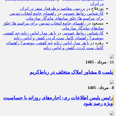
در ایران
پورفلاح
در
بررسی مقاصد پرطرفدار سفر در ایران
کارشناس روابط عمومی
در
راهنمای جامع انتخاب تندیس
برای مراسم ها؛ خلق نمادهای ماندگار سازمانی
مسعود
در
راهنمای جامع انتخاب تندیس برای مراسم ها؛ خلق
نمادهای ماندگار سازمانی
کارشناس روابط عمومی
در
با هر مدل لباس زنانه چه کفشی
بپوشیم؟ راهنمای کامل ست کردن کفش و لباس زنانه
زهره
در
با هر مدل لباس زنانه چه کفشی بپوشیم؟ راهنمای
کامل ست کردن کفش و لباس زنانه
11 - مرداد - 1405
پلمب ۵ مشاور املاک متخلف در رباط‌کریم
8 - مرداد - 1405
رئیس پلیس اطلاعات ری: اجاره‌های روزانه با حساسیت
ویژه رصد شود