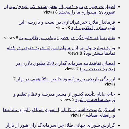
اظهارات جبلی درباره ۲ سریال پخش‌نشده اکبر عبدی/ مهران
غفوریان: امیدوارم ما را ببخشد
8 views
فرماندار ملارد خبر تیراندازی در ایست و بازرسی این
شهرستان را تکذیب کرد
8 views
نقش سابقه خانوادگی در خطر ژنتیکی سرطان سینه
8 views
ورود دوباره پول به بازار سهام | سرانه خرید حقیقی در کدام
نماد‌ها بیشتر بود؟
8 views
امضای تفاهمنامه سرمایه گذاری 250 میلیون دلاری در
زنجیره صنعت مرغ
7 views
ارزندگی تاریخی بورس/ سود خالص ۵۹۰ همتی در بهار
7
views
حاجی‌بابایی:آینده کشور از مسیر مدرسه و نظام تعلیم و
تربیت ساخته می‌شود
5 views
استاکر کیست؟ آشنایی کامل با مفهوم استاکر، انواع، نشانه‌ها
و راه‌های مقابله
4 views
گزارش شورای جهانی طلا؛ چرا سرمایه‌گذاران هنوز از بازار