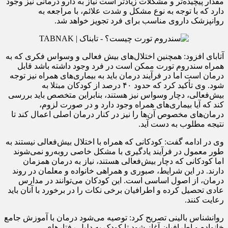
مقدار پیچیده‌تر و مشکلات زیادتر است نیاز به دارو درمانی نیز وجود
دارد که با توجه به نوع مشکل و شدت علائم، با مراجعه به
روانپزشک داروی مناسب برای فرد تجویز خواهد شد.
آتابای افزود: همچنین اختلال‌های بیش فعالی و وسواس فکری که به
همراه سندروم تورت ممکن است در فرد وجود داشته باشد قابل
درمان است اما در فرآیند درمان باید به بیماری‌های همراه نیز توجه
شود. وی تأکید کرد که حدود ۴۰ درصد از کودکان مبتلا به
بیش‌فعالی، دچار وسواس نیز هستند، بنابراین متخصص باید بررسی
کند که آیا بیماری‌های همراه وجود دارد و در صورت لزوم،
درمان‌های مخصوص آن‌ها را نیز در کنار درمان اصلی اعمال کند تا
نتیجه مطلوب به دست آید.
وی در ادامه گفت: کودکانی که همراه با اختلال بیش‌فعالی نیستند به
طور معمول در فرآیند یادگیری با مشکل خاصی روبه‌رو نمی‌شوند
اما کودکانی که دچار بیش‌فعالی هستند، نیاز به درمان همزمان
دارند. در این شرایط، صبوری و همراهی خانواده و معلمان در روند
درمان، از اصول اساسی است. این کودکان می‌توانند در مدارس
عادی تحصیل کرده و اطرافیان برخی نکات را در برخورد با آنان باید
رعایت کنند.
روانشناس بالینی تصریح کرد: توصیه می‌شود درمان با آموزش جامع
خانواده و اطرافیان آغاز شود تا کودک به دلیل رفتارهای