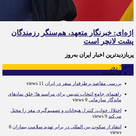
اژه‌ای: خبرنگار متعهد، هم‌سنگر رزمندگان
پشت لانچر است
پربازدیدترین اخبار ایران به‌روز
7
روز
24
ساعت
بررسی مقاصد پرطرفدار سفر در ایران
11 views
راهنمای جامع انتخاب تندیس برای مراسم ها؛ خلق نمادهای
ماندگار سازمانی
9 views
اختلال خواب، کنترل هیجانات و تصمیم‌گیری مغز را مختل
می‌کند
9 views
انتقاد از سکوت بین المللی در برابر تهدید سلامت بیماران
8
views