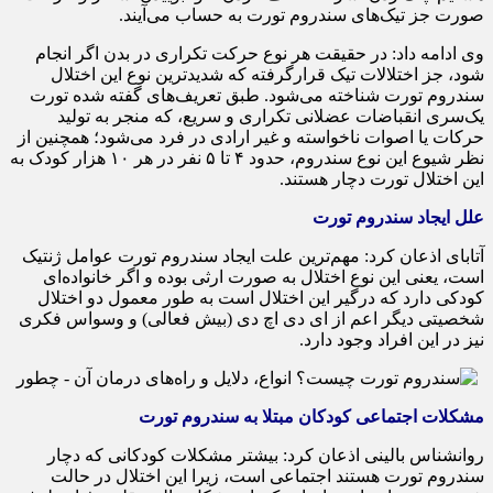
صورت جز تیک‌های سندروم تورت به حساب می‌آیند.
وی ادامه داد: در حقیقت هر نوع حرکت تکراری در بدن اگر انجام
شود، جز اختلالات تیک قرارگرفته که شدیدترین نوع این اختلال
سندروم تورت شناخته می‌شود. طبق تعریف‌های گفته شده تورت
یک‌سری انقباضات عضلانی تکراری و سریع، که منجر به تولید
حرکات یا اصوات ناخواسته و غیر ارادی در فرد می‌شود؛ همچنین از
نظر شیوع این نوع سندروم، حدود ۴ تا ۵ نفر در هر ۱۰ هزار کودک به
این اختلال تورت دچار هستند.
علل ایجاد سندروم تورت
آتابای اذعان کرد: مهم‌ترین علت ایجاد سندروم تورت عوامل ژنتیک
است، یعنی این نوع اختلال به صورت ارثی بوده و اگر خانواده‌ای
کودکی دارد که درگیر این اختلال است به طور معمول دو اختلال
شخصیتی دیگر اعم از ای دی اچ دی (بیش فعالی) و وسواس فکری
نیز در این افراد وجود دارد.
مشکلات اجتماعی کودکان مبتلا به سندروم تورت
روانشناس بالینی اذعان کرد: بیشتر مشکلات کودکانی که دچار
سندروم تورت هستند اجتماعی است، زیرا این اختلال در حالت