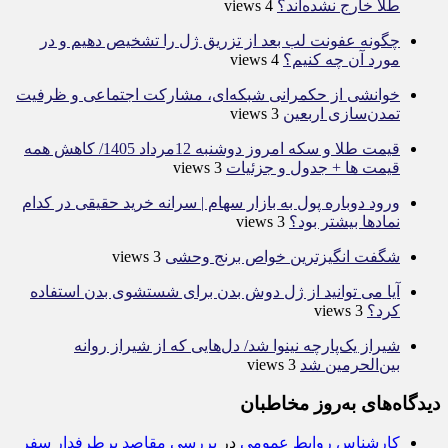
طلا خارج نشده‌اند؟
4 views
چگونه عفونت لب بعد از تزریق ژل را تشخیص دهیم و در
مورد آن چه کنیم؟
4 views
خوانشی از حکمرانی شبکه‌ای، مشارکت اجتماعی و ظرفیت
تمدن‌سازی اربعین
3 views
قیمت طلا و سکه امروز دوشنبه 12مرداد 1405/ کاهش همه
قیمت ها + جدول و جزئیات
3 views
ورود دوباره پول به بازار سهام | سرانه خرید حقیقی در کدام
نماد‌ها بیشتر بود؟
3 views
شگفت انگیزترین خواص برنج وحشی
3 views
آیا می توانید از ژل دوش بدن برای شستشوی بدن استفاده
کرد؟
3 views
شیراز یک‌پارچه نینوا شد/ دل‌هایی که از شیراز روانه
بین‌الحرمین شد
3 views
دیدگاه‌های به‌روز مخاطبان
کارشناس روابط عمومی
در
بررسی مقاصد پرطرفدار سفر