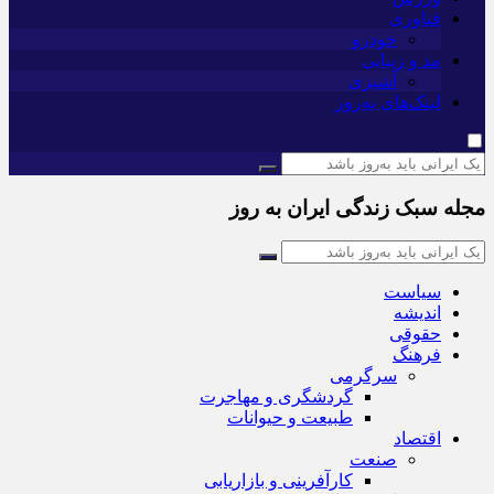
فناوری
خودرو
مد و زیبایی
آشپزی
لینک‌های به‌روز
مجله سبک زندگی ایران به روز
سیاست
اندیشه
حقوقی
فرهنگ
سرگرمی
گردشگری و مهاجرت
طبیعت و حیوانات
اقتصاد
صنعت
کارآفرینی و بازاریابی