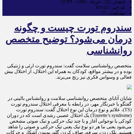
انتشار :
12 - خرداد - 1405 - ۱۲:۴۹
کد خبر :
87142
مشاهده :
77
سندروم تورت چیست و چگونه
درمان می‌شود؟ توضیح متخصص
روانشناسی
متخصص روانشناسی سلامت گفت: سندروم تورت ارثی و ژنتیکی
بوده و در بیشتر مواقع، کودکان به همراه این اختلال، از اختلال بیش
فعالی و وسواس فکری نیز رنج می‌برند.
شایان آتابای متخصص روانشناسی سلامت و روانشناس بالینی در
گفتگو با خبرنگار مهر، در رابطه با معرفی اختلال سندروم تورت
(TS)، علائم و نوع درمان این نوع اختلال گفت: سندروم تورت
(Tourette’s syndrome) یک اختلال عصبی رشدی است که در دوران
کودکی یا نوجوانی آغاز و با چند تیک حرکتی و تیک صوتی مشخص
می‌شود یعنی ما هر دو نوع تیک یعنی تیک حرکتی و صوتی را شاهد
هستیم. پلک زدن، سرفه، صاف کردن گلو، بوییدن آشکار و حرکات