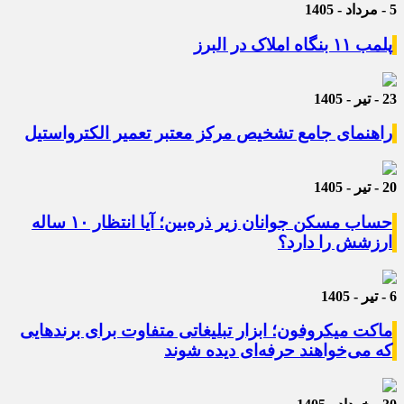
5 - مرداد - 1405
پلمب ۱۱ بنگاه املاک در البرز
23 - تیر - 1405
راهنمای جامع تشخیص مرکز معتبر تعمیر الکترواستیل
20 - تیر - 1405
حساب مسکن جوانان زیر ذره‌بین؛ آیا انتظار ۱۰ ساله
ارزشش را دارد؟
6 - تیر - 1405
ماکت میکروفون؛ ابزار تبلیغاتی متفاوت برای برندهایی
که می‌خواهند حرفه‌ای دیده شوند