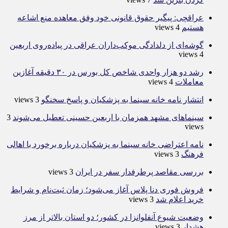
عراقچی: پیگیر حقوق قانونی خود وفق معاهده منع اشاعه
هستیم
4 views
گوشه‌ای از دلدادگی موکب‌داران عراقی در پیاده‌روی اربعین
4 views
رشد دو هزار واحدی شاخص کل بورس در ۳۰ دقیقه آغازین
معاملات
4 views
انتشار نامه خانه سینما به پزشکیان و پاسخ سخنگو
3 views
سینماهای مشهد همزمان با اربعین حسینی تعطیل می‌شوند
3
views
نامه اعتراضی خانه سینما به پزشکیان درباره برخورد با اهالی
فرهنگ
3 views
بررسی مقاصد پرطرفدار سفر در ایران
3 views
فروش فوری دنا پلاس آغاز می‌شود؛ زمان ثبت‌نام و شرایط
خرید اعلام شد
3 views
وضعیت شیوع آنفلوانزا در کشور؛ دو استان بالاتر از مرز
هشدار
3 views