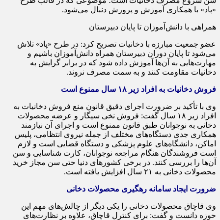
سن شروع مصرف دخانیات است؛ موضوعی که در قالب طرح
«پاد» با همکاری آموزش و پرورش دنبال می‌شود.
همراهی با دانش‌آموزان تا پایان دبیرستان
عضو جمعیت مبارزه با دخانیات تصریح کرد: در طرح «پاد» تلاش
می‌شود تا پایان دوران دبیرستان همراه دانش‌آموزان باشیم و
مهارت‌هایی به آن‌ها آموزش داده شود که در برابر گرایش به
دخانیات مقاومت کنند و به سمت مصرف نروند.
فروش دخانیات به افراد زیر ۱۸ سال ممنوع است
وی با تأکید بر ضرورت اجرای دقیق قانون منع فروش دخانیات به
افراد زیر ۱۸ سال گفت: فروش نخی سیگار و عرضه محصولات
دخانی به نوجوانان طبق قانون ممنوع است و اجرای آن نیازمند
همکاری جدی دستگاه‌های مختلف از جمله نیروی انتظامی، پلیس
اماکن، دانشگاه‌های علوم پزشکی و دستگاه قضایی است و لازم
است فروشندگان هنگام مراجعه نوجوانان، کارت شناسایی و سن
آن‌ها را بررسی کنند. در برخی کشورهای دنیا حتی سن مجاز خرید
محصولات دخانی به ۲۱ سال افزایش یافته است.
ضرورت ایجاد سامانه رهگیری محصولات دخانی
وی قاچاق محصولات دخانی را یکی دیگر از چالش‌های مهم این
حوزه دانست و گفت: برای کنترل قاچاق، علاوه بر نظارت‌های