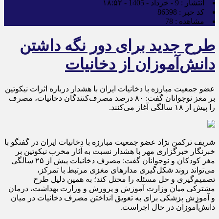
انتشار :
9 - خرداد - 1405 - ۱۸:۵۲
کد خبر :
86398
مشاهده :
78
طرح جدید برای دور نگه داشتن
دانش‌آموزان از دخانیات
عضو جمعیت مبارزه با دخانیات ایران با هشدار درباره اثرات نیکوتین
بر مغز نوجوانان گفت: ۸۰ درصد مصرف‌کنندگان دخانیات، مصرف
را پیش از ۱۸ سالگی آغاز می‌کنند.
شریف ترکمن نژاد عضو جمعیت مبارزه با دخانیات ایران در گفتگو با
خبرنگار خبرگزاری مهر با هشدار نسبت به آثار مخرب نیکوتین بر
مغز کودکان و نوجوانان گفت: مصرف دخانیات پیش از ۲۵ سالگی
می‌تواند روند شکل‌گیری مدارهای مغزی مرتبط با تمرکز،
تصمیم‌گیری و حل مسئله را مختل کند؛ به همین دلیل طرح
مشترکی میان وزارت آموزش و پرورش و وزارت بهداشت، درمان
و آموزش پزشکی برای به تعویق انداختن مصرف دخانیات در میان
دانش‌آموزان در حال اجراست.