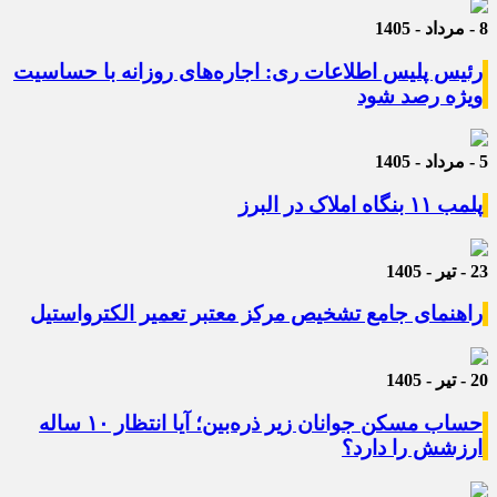
8 - مرداد - 1405
رئیس پلیس اطلاعات ری: اجاره‌های روزانه با حساسیت
ویژه رصد شود
5 - مرداد - 1405
پلمب ۱۱ بنگاه املاک در البرز
23 - تیر - 1405
راهنمای جامع تشخیص مرکز معتبر تعمیر الکترواستیل
20 - تیر - 1405
حساب مسکن جوانان زیر ذره‌بین؛ آیا انتظار ۱۰ ساله
ارزشش را دارد؟