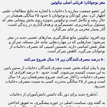
مغز نوجوانان؛ قربانی اصلی نیکوتین
این عضو جمعیت مبارزه با دخانیات با اشاره به نتایج مطالعات علمی
اظهار کرد: مغز کودکان و نوجوانان تا حدود ۲۵ سالگی همچنان در
حال رشد و تکامل است و نیکوتین به‌ویژه روی بخش پیشانی مغز که
مسئول برنامه‌ریزی، تصمیم‌گیری و هدف‌گذاری در زندگی است،
آثار بسیار مخربی بر جای می‌گذارد.
وی افزود: نیکوتین مانع شکل‌گیری مدارهای عصبی جدید در مغز
می‌شود؛ مدارهایی که در مهارت‌هایی مانند حل مسئله، تمرکز و
تفکر نقش اساسی دارند. نخستین آسیبی که مصرف دخانیات از
نوجوانان می‌گیرد، کاهش تمرکز است.
۸۰ درصد مصرف‌کنندگان زیر ۱۸ سال شروع می‌کنند
وی با بیان اینکه بخش عمده مصرف‌کنندگان دخانیات از سنین پایین
به این سمت کشیده می‌شوند، گفت: حدود ۸۰ درصد افرادی که
مصرف دخانیات را آغاز می‌کنند، شروع مصرفشان زیر ۱۸ سال
است و پس از ۲۵ سالگی به‌ندرت کسی به سمت مصرف دخانیات
می‌رود.
به گفته وی، سیاست اصلی در حوزه پیشگیری، به تعویق انداختن