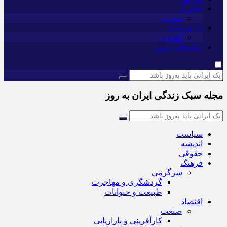
فناوری
خودرو
مد و زیبایی
آشپزی
لینک‌های به‌روز
مجله سبک زندگی ایران به روز
سیاست
اندیشه
حقوقی
فرهنگ
سرگرمی
گردشگری و مهاجرت
طبیعت و حیوانات
اقتصاد
صنعت
کارآفرینی و بازاریابی