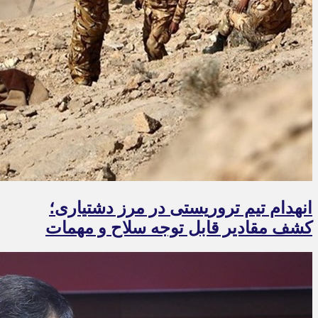
انهدام تیم تروریستی در مرز دشتیاری؛
کشف مقادیر قابل توجه سلاح و مهمات