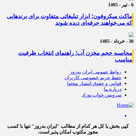
6 - تیر - 1405
ماکت میکروفون؛ ابزار تبلیغاتی متفاوت برای برندهایی
که می‌خواهند حرفه‌ای دیده شوند
30 - خرداد - 1405
محاسبه حجم مخزن آب؛ راهنمای انتخاب ظرفیت
مناسب
روابط عمومی ایران به‌روز
حفظ حریم خصوصی کاربران
قوانین و حقوق انتشار محتوا
درباره ما
سرویس خواب نوزاد
کپی بخش یا کل هر کدام از مطالب "ایران به‌روز" تنها با کسب
مجوز مکتوب امکان پذیر است.