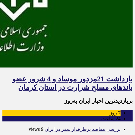
بازداشت 21مزدور موساد و 4 شرور عضو
باندهای مسلح شرارت در استان کرمان
پربازدیدترین اخبار ایران به‌روز
7
روز
24
ساعت
بررسی مقاصد پرطرفدار سفر در ایران
9 views