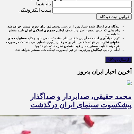
نام شما
پست الکترونیکی
قوانین ثبت دیدگاه:
دیدگاه های ارسال شده شما، پس از بررسی توسط
تیم ایران به‌روز
منتشر خواهد شد.
پیام هایی که حاوی توهین، افترا و یا خلاف
قوانین جمهوری اسلامی ایران
باشد منتشر
نخواهد شد.
لازم به یادآوری است که آی پی شخص نظر دهنده ثبت می شود و کلیه
مسئولیت های
حقوقی
نظرات بر عهده شخص نظر بوده و قابل پیگیری قضایی می باشد که در صورت
هر گونه شکایت مسئولیت بر عهده شخص نظر دهنده خواهد بود.
لطفا از تایپ فینگلیش بپرهیزید. در غیر اینصورت دیدگاه شما منتشر نخواهد شد.
آخرین اخبار ایران به‌روز
محمد حقیقی، صدابردار و صداگذار
پیشکسوت سینمای ایران درگذشت