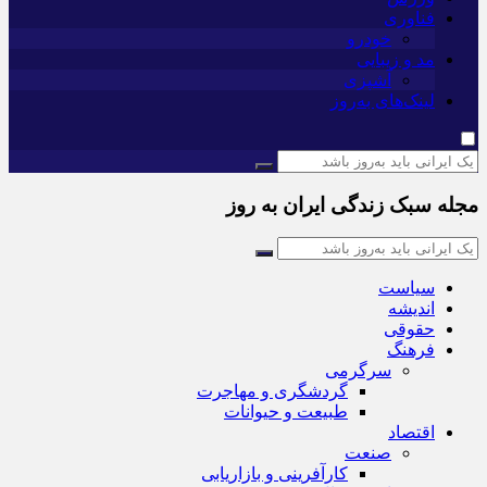
فناوری
خودرو
مد و زیبایی
آشپزی
لینک‌های به‌روز
مجله سبک زندگی ایران به روز
سیاست
اندیشه
حقوقی
فرهنگ
سرگرمی
گردشگری و مهاجرت
طبیعت و حیوانات
اقتصاد
صنعت
کارآفرینی و بازاریابی