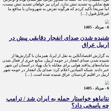
هیچ تمایلی به تشدید تنش ندارد. ایران نیز خواهان تشدید تنش نیست،
اما صریحاً تأکید کردم که هرگونه تعرض به شهروندان یا منافع ما
غیرقابل‌قبول […]
6 - مرداد - 1405
شنیده شدن صدای انفجار دقایقی پیش در
اربیل عراق
به گزارش اقتصادآنلاین به نقل از ایرنا، همزمان با گزارش‌ها از
شنیده شدن صدای انفجار در حومه اربیل، منابع خبری از فعال شدن
سامانه‌های پدافند هوایی برای مقابله با یک پهپاد در آسمان این شهر
خبر دادند. شبکه المیادین اعلام کرد: صدای یک انفجار در حومه شهر
اربیل در اقلیم کردستان عراق شنیده شده است. […]
6 - مرداد - 1405
نتانیاهو خواستار حمله به ایران شد / ترامپ
چه پاسخی داد؟