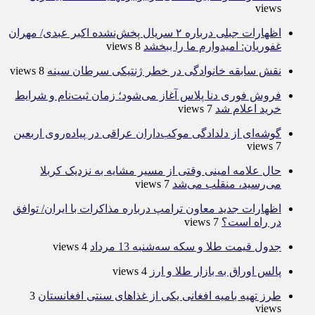
views
اظهارات جبلی درباره ۲ سریال پخش‌نشده اکبر عبدی/ مهران
غفوریان: امیدوارم ما را ببخشد
8 views
نقش سابقه خانوادگی در خطر ژنتیکی سرطان سینه
8 views
فروش فوری دنا پلاس آغاز می‌شود؛ زمان ثبت‌نام و شرایط
خرید اعلام شد
7 views
گوشه‌ای از دلدادگی موکب‌داران عراقی در پیاده‌روی اربعین
7 views
حال علامه امینی وقتی از مسیر مشایه به نزدیک کربلا
می‌رسید، منقلب می‌شد
7 views
اظهارات جدید معاون ترامپ درباره مذاکرات با ایران/ توافق
در راه است؟
7 views
جدول قیمت طلا و سکه سه‌شنبه 13 مرداد
4 views
پالس اوراق به بازار طلا و ارز
4 views
طرز تهیه بامیه افغانی یکی از غذاهای سنتی افغانستان
3
views