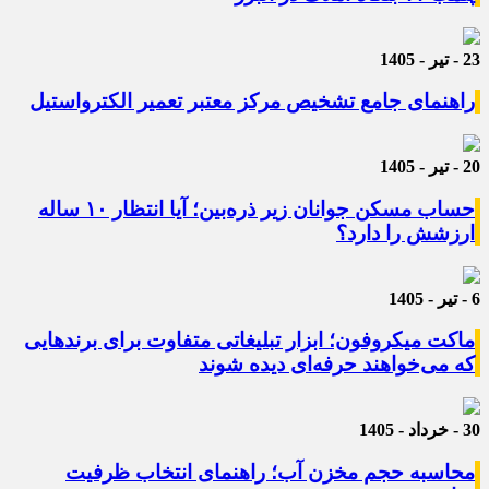
23 - تیر - 1405
راهنمای جامع تشخیص مرکز معتبر تعمیر الکترواستیل
20 - تیر - 1405
حساب مسکن جوانان زیر ذره‌بین؛ آیا انتظار ۱۰ ساله
ارزشش را دارد؟
6 - تیر - 1405
ماکت میکروفون؛ ابزار تبلیغاتی متفاوت برای برندهایی
که می‌خواهند حرفه‌ای دیده شوند
30 - خرداد - 1405
محاسبه حجم مخزن آب؛ راهنمای انتخاب ظرفیت