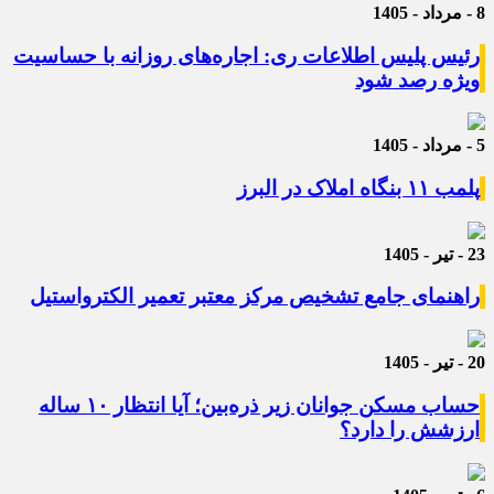
8 - مرداد - 1405
رئیس پلیس اطلاعات ری: اجاره‌های روزانه با حساسیت
ویژه رصد شود
5 - مرداد - 1405
پلمب ۱۱ بنگاه املاک در البرز
23 - تیر - 1405
راهنمای جامع تشخیص مرکز معتبر تعمیر الکترواستیل
20 - تیر - 1405
حساب مسکن جوانان زیر ذره‌بین؛ آیا انتظار ۱۰ ساله
ارزشش را دارد؟