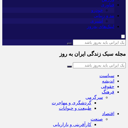
فناوری
خودرو
مد و زیبایی
آشپزی
لینک‌های به‌روز
مجله سبک زندگی ایران به روز
سیاست
اندیشه
حقوقی
فرهنگ
سرگرمی
گردشگری و مهاجرت
طبیعت و حیوانات
اقتصاد
صنعت
کارآفرینی و بازاریابی