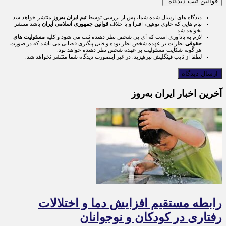
قوانین ثبت دیدگاه:
دیدگاه های ارسال شده شما، پس از بررسی توسط
تیم ایران به‌روز
منتشر خواهد شد.
پیام هایی که حاوی توهین، افترا و یا خلاف
قوانین جمهوری اسلامی ایران
باشد منتشر
نخواهد شد.
لازم به یادآوری است که آی پی شخص نظر دهنده ثبت می شود و کلیه
مسئولیت های
حقوقی
نظرات بر عهده شخص نظر بوده و قابل پیگیری قضایی می باشد که در صورت
هر گونه شکایت مسئولیت بر عهده شخص نظر دهنده خواهد بود.
لطفا از تایپ فینگلیش بپرهیزید. در غیر اینصورت دیدگاه شما منتشر نخواهد شد.
آخرین اخبار ایران به‌روز
رابطه مستقیم افزایش دما و اختلالات
رفتاری در کودکان و نوجوانان