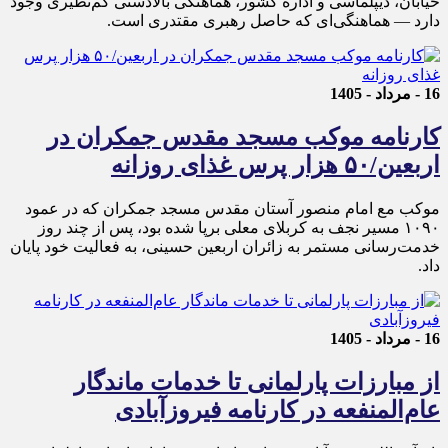
خیابان، دیپلماسی و اداره کشور، هماهنگی بالادستی کم‌نظیری وجود
دارد — هماهنگی‌ای که حاصل رهبری مقتدری است.
16 - مرداد - 1405
کارنامه موکب مسجد مقدس جمکران در
اربعین/۵۰ هزار پرس غذای روزانه
موکب مع امام منصور آستان مقدس مسجد جمکران که در عمود
۱۰۹۰ مسیر نجف به کربلای معلی برپا شده بود، پس از چند روز
خدمت‌رسانی مستمر به زائران اربعین حسینی، به فعالیت خود پایان
داد.
16 - مرداد - 1405
از مبارزات پارلمانی تا خدمات ماندگار
عام‌المنفعه در کارنامه فیروزآبادی