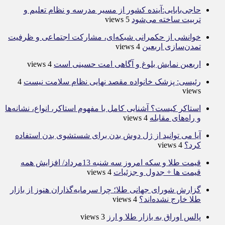
حاجی‌بابایی:آینده کشور از مسیر مدرسه و نظام تعلیم و
تربیت ساخته می‌شود
5 views
خوانشی از حکمرانی شبکه‌ای، مشارکت اجتماعی و ظرفیت
تمدن‌سازی اربعین
4 views
اربعین نمایش بلوغ و آگاهی امت حسینی است
4 views
رئیسی: پزشک خانواده مقصد نهایی نظام سلامت نیست
4
views
استاکر کیست؟ آشنایی کامل با مفهوم استاکر، انواع، نشانه‌ها
و راه‌های مقابله
4 views
آیا می توانید از ژل دوش بدن برای شستشوی بدن استفاده
کرد؟
4 views
قیمت طلا و سکه امروز سه شنبه 13مرداد/ افزایش همه
قیمت ها + جدول و جزئیات
4 views
گزارش شورای جهانی طلا؛ چرا سرمایه‌گذاران هنوز از بازار
طلا خارج نشده‌اند؟
4 views
پالس اوراق به بازار طلا و ارز
3 views