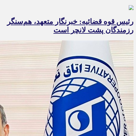
رئیس قوه قضائیه: خبرنگار متعهد، هم‌سنگر
رزمندگان پشت لانچر است