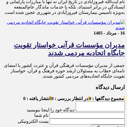
نام آیت‌الله فیروزآبادی در تاریخ ایران نه تنها با مبارزات پارلمانی و
ایستادگی در برابر استبداد، بلکه با خدمات ماندگار عام‌المنفعه
به‌ویژه تأسیس بیمارستان فیروزآبادی در شهرری عجین شده است.
16 - مرداد - 1405
مدیران مؤسسات قرآنی خواستار تقویت
جایگاه اتحادیه‌ مردمی شدند
جمعی از مدیران مؤسسات فرهنگی قرآن و عترت کشور با امضای
نامه‌ای خطاب به مسئولان ارشد حوزه فرهنگ و قرآن، خواستار
تقویت جایگاه اتحادیه‌های مردمی کشور شدند.
ارسال دیدگاه
مجموع دیدگاهها : 0
در انتظار بررسی : 0
انتشار یافته : 0
دیدگاه خود را اینجا بنویسید
نام شما
پست الکترونیکی