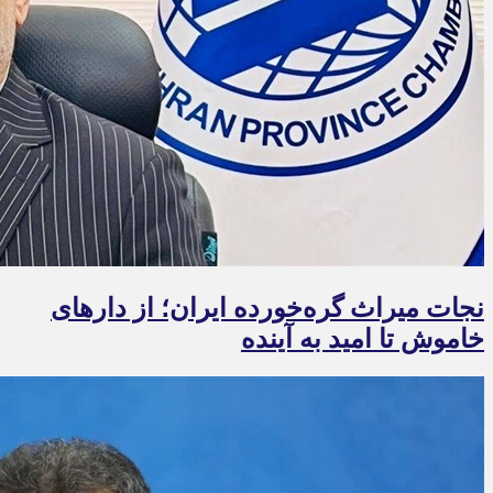
نجات میراث گره‌خورده ایران؛ از دارهای
خاموش تا امید به آینده