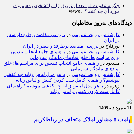
چگونه عفونت لب بعد از تزریق ژل را تشخیص دهیم و در
مورد آن چه کنیم؟
3 views
دیدگاه‌های به‌روز مخاطبان
کارشناس روابط عمومی
در
بررسی مقاصد پرطرفدار سفر
در ایران
پورفلاح
در
بررسی مقاصد پرطرفدار سفر در ایران
کارشناس روابط عمومی
در
راهنمای جامع انتخاب تندیس
برای مراسم ها؛ خلق نمادهای ماندگار سازمانی
مسعود
در
راهنمای جامع انتخاب تندیس برای مراسم ها؛ خلق
نمادهای ماندگار سازمانی
کارشناس روابط عمومی
در
با هر مدل لباس زنانه چه کفشی
بپوشیم؟ راهنمای کامل ست کردن کفش و لباس زنانه
زهره
در
با هر مدل لباس زنانه چه کفشی بپوشیم؟ راهنمای
کامل ست کردن کفش و لباس زنانه
11 - مرداد - 1405
پلمب ۵ مشاور املاک متخلف در رباط‌کریم