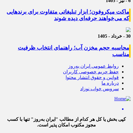
6 - تیر - 1405
ماکت میکروفون؛ ابزار تبلیغاتی متفاوت برای برندهایی
که می‌خواهند حرفه‌ای دیده شوند
30 - خرداد - 1405
محاسبه حجم مخزن آب؛ راهنمای انتخاب ظرفیت
مناسب
روابط عمومی ایران به‌روز
حفظ حریم خصوصی کاربران
قوانین و حقوق انتشار محتوا
درباره ما
سرویس خواب نوزاد
کپی بخش یا کل هر کدام از مطالب "ایران به‌روز" تنها با کسب
مجوز مکتوب امکان پذیر است.