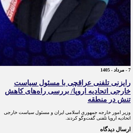
7 - مرداد - 1405
رایزنی تلفنی عراقچی با مسئول سیاست
خارجی اتحادیه اروپا/ بررسی راه‌های کاهش
تنش در منطقه
وزیر امور خارجه جمهوری اسلامی ایران و مسئول سیاست خارجی
اتحادیه اروپا تلفنی گفت‌و‌گو کردند.
ارسال دیدگاه