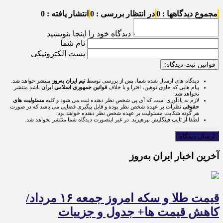
مجموع دیدگاهها : 0
در انتظار بررسی : 0
انتشار یافته : 0
دیدگاه خود را اینجا بنویسید
نام شما
پست الکترونیکی
قوانین ثبت دیدگاه:
دیدگاه های ارسال شده شما، پس از بررسی توسط
تیم ایران به‌روز
منتشر خواهد شد.
پیام هایی که حاوی توهین، افترا و یا خلاف
قوانین جمهوری اسلامی ایران
باشد منتشر
نخواهد شد.
لازم به یادآوری است که آی پی شخص نظر دهنده ثبت می شود و کلیه
مسئولیت های
حقوقی
نظرات بر عهده شخص نظر بوده و قابل پیگیری قضایی می باشد که در صورت
هر گونه شکایت مسئولیت بر عهده شخص نظر دهنده خواهد بود.
لطفا از تایپ فینگلیش بپرهیزید. در غیر اینصورت دیدگاه شما منتشر نخواهد شد.
آخرین اخبار ایران به‌روز
قیمت طلا و سکه امروز جمعه ۱۶ مرداد/
کاهش قیمت ها+ جدول و جزییات