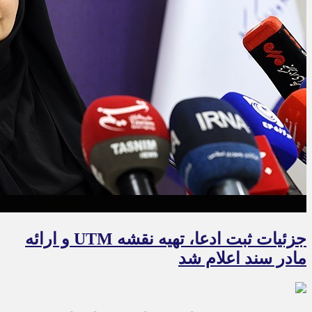
جزئیات ثبت ادعا، تهیه نقشه UTM و ارائه
مادر سند اعلام شد