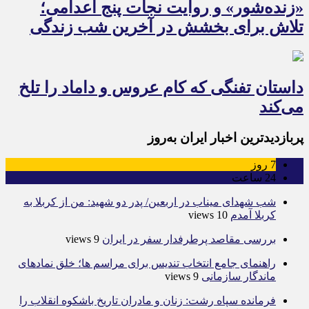
«زنده‌شور» و روایت نجات پنج اعدامی؛
تلاش برای بخشش در آخرین شب زندگی
داستان تفنگی که کام عروس و داماد را تلخ
می‌کند
پربازدیدترین اخبار ایران به‌روز
7
روز
24
ساعت
شب شهدای میناب در اربعین/ پدر دو شهید: من از کربلا به
کربلا آمدم
10 views
بررسی مقاصد پرطرفدار سفر در ایران
9 views
راهنمای جامع انتخاب تندیس برای مراسم ها؛ خلق نمادهای
ماندگار سازمانی
9 views
فرمانده سپاه رشت: زنان و مادران تاریخ باشکوه انقلاب را