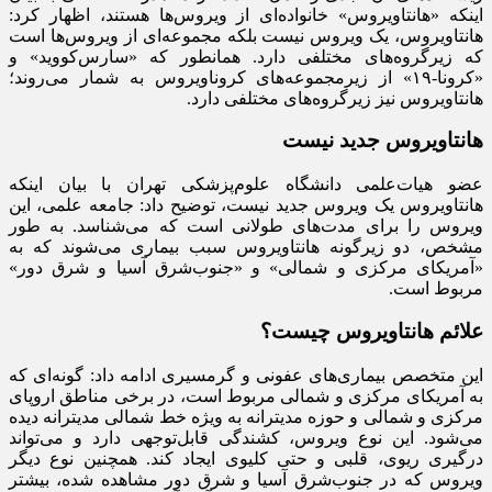
اینکه «هانتاویروس» خانواده‌ای از ویروس‌ها هستند، اظهار کرد:
هانتاویروس، یک ویروس نیست بلکه مجموعه‌ای از ویروس‌ها است
که زیرگروه‌های مختلفی دارد. همانطور که «سارس‌کووید» و
«کرونا-۱۹» از زیرمجموعه‌های کروناویروس به شمار می‌روند؛
هانتاویروس نیز زیرگروه‌های مختلفی دارد.
هانتاویروس جدید نیست
عضو هیات‌علمی دانشگاه علوم‌پزشکی تهران با بیان اینکه
هانتاویروس یک ویروس جدید نیست، توضیح داد: جامعه علمی، این
ویروس را برای مدت‌های طولانی است که می‌شناسد. به طور
مشخص، دو زیرگونه هانتاویروس سبب بیماری می‌شوند که به
«آمریکای مرکزی و شمالی» و «جنوب‌شرق آسیا و شرق دور»
مربوط است.
علائم هانتاویروس چیست؟
این متخصص بیماری‌های عفونی و گرمسیری ادامه داد: گونه‌ای که
به آمریکای مرکزی و شمالی مربوط است، در برخی مناطق اروپای
مرکزی و شمالی و حوزه مدیترانه به ویژه خط شمالی مدیترانه دیده
می‌شود. این نوع ویروس، کشندگی قابل‌توجهی دارد و می‌تواند
درگیری ریوی، قلبی و حتی کلیوی ایجاد کند. همچنین نوع دیگر
ویروس که در جنوب‌شرق آسیا و شرق دور مشاهده شده، بیشتر