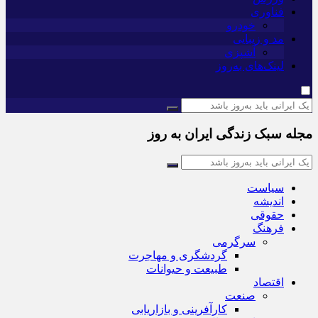
فناوری
خودرو
مد و زیبایی
آشپزی
لینک‌های به‌روز
مجله سبک زندگی ایران به روز
سیاست
اندیشه
حقوقی
فرهنگ
سرگرمی
گردشگری و مهاجرت
طبیعت و حیوانات
اقتصاد
صنعت
کارآفرینی و بازاریابی