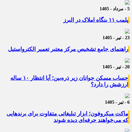
5 - مرداد - 1405
پلمب ۱۱ بنگاه املاک در البرز
23 - تیر - 1405
راهنمای جامع تشخیص مرکز معتبر تعمیر الکترواستیل
20 - تیر - 1405
حساب مسکن جوانان زیر ذره‌بین؛ آیا انتظار ۱۰ ساله
ارزشش را دارد؟
6 - تیر - 1405
ماکت میکروفون؛ ابزار تبلیغاتی متفاوت برای برندهایی
که می‌خواهند حرفه‌ای دیده شوند