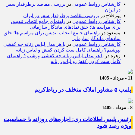
کارشناس روابط عمومی
در
بررسی مقاصد پرطرفدار سفر
در ایران
پورفلاح
در
بررسی مقاصد پرطرفدار سفر در ایران
کارشناس روابط عمومی
در
راهنمای جامع انتخاب تندیس
برای مراسم ها؛ خلق نمادهای ماندگار سازمانی
مسعود
در
راهنمای جامع انتخاب تندیس برای مراسم ها؛ خلق
نمادهای ماندگار سازمانی
کارشناس روابط عمومی
در
با هر مدل لباس زنانه چه کفشی
بپوشیم؟ راهنمای کامل ست کردن کفش و لباس زنانه
زهره
در
با هر مدل لباس زنانه چه کفشی بپوشیم؟ راهنمای
کامل ست کردن کفش و لباس زنانه
11 - مرداد - 1405
پلمب ۵ مشاور املاک متخلف در رباط‌کریم
8 - مرداد - 1405
رئیس پلیس اطلاعات ری: اجاره‌های روزانه با حساسیت
ویژه رصد شود