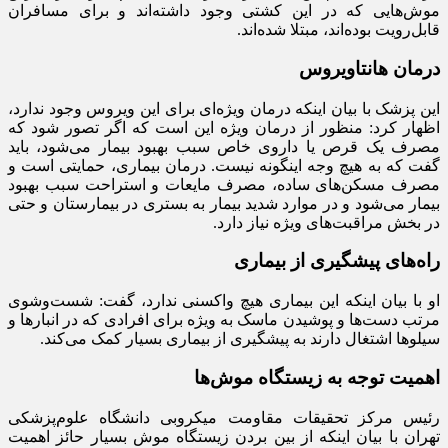
موش‌هایی که در این کشتی وجود داشته‌اند و برای مسافران
قابل‌رویت بوده‌اند، مبتلا شده‌اند.
درمان هانتاویروس
این پزشک با بیان اینکه درمان ویژه‌ای برای این ویروس وجود ندارد،
اظهار کرد: منظور از درمان ویژه این است که اگر تصور شود که
مصرف یک قرص یا داروی خاص سبب بهبود بیمار می‌شود، باید
گفت که به هیچ وجه اینگونه نیست. درمان بیماری، حمایتی است و
مصرف مسکن‌های ساده، مصرف مایعات و استراحت سبب بهبود
بیمار می‌شود و در موارد شدید بیمار به بستری در بیمارستان و حتی
در بخش مراقبت‌های ویژه نیاز دارد.
راه‌های پیشگیری از بیماری
او با بیان اینکه این بیماری هیچ واکسنی ندارد، گفت: شست‌وشوی
مرتب دست‌ها و پوشیدن ماسک به ویژه برای افرادی که در انبارها و
سیلوها اشتغال دارند به پیشگیری از بیماری بسیار کمک می‌کند.
اهمیت توجه به زیستگاه موش‌ها
رئیس مرکز تحقیقات مقاومت میکروبی دانشگاه علوم‌پزشکی
تهران با بیان اینکه از بین‌ بردن زیستگاه موش بسیار حائز اهمیت