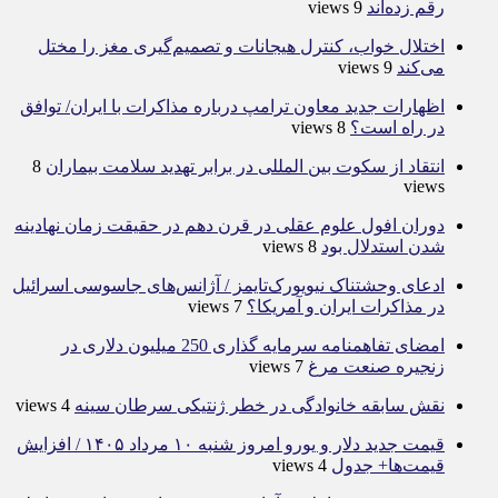
رقم زده‌اند
9 views
اختلال خواب، کنترل هیجانات و تصمیم‌گیری مغز را مختل
می‌کند
9 views
اظهارات جدید معاون ترامپ درباره مذاکرات با ایران/ توافق
در راه است؟
8 views
انتقاد از سکوت بین المللی در برابر تهدید سلامت بیماران
8
views
دوران افول علوم عقلی در قرن دهم در حقیقت زمان نهادینه
شدن استدلال بود
8 views
ادعای وحشتناک نیویورک‌تایمز / آژانس‌های جاسوسی اسرائیل
در مذاکرات ایران و آمریکا؟
7 views
امضای تفاهمنامه سرمایه گذاری 250 میلیون دلاری در
زنجیره صنعت مرغ
7 views
نقش سابقه خانوادگی در خطر ژنتیکی سرطان سینه
4 views
قیمت جدید دلار و یورو امروز شنبه ۱۰ مرداد ۱۴۰۵ / افزایش
قیمت‌ها+ جدول
4 views