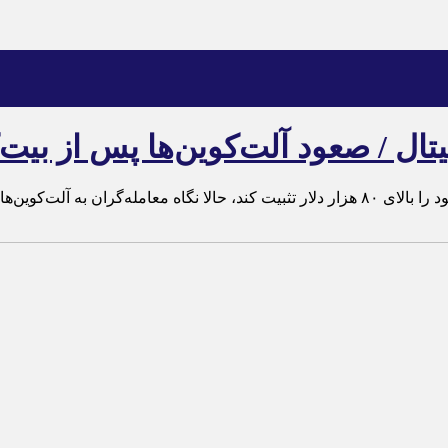
یتال / صعود آلت‌کوین‌ها پس از بیت
در حالی که بیت‌کوین پس از هفته‌ها نوسان موفق شده است قیمت خود را بالای ۸۰ هزار دلار تثب