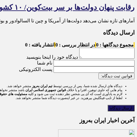
رقابت پنهان دولت‌ها بر سر بیت‌کوین/ ۱۰ کشور برتر کدامند؟
آمارهای تازه نشان می‌دهد دولت‌ها از آمریکا و چین تا السالوادور و بوت
ارسال دیدگاه
مجموع دیدگاهها : 0
در انتظار بررسی : 0
انتشار یافته : 0
دیدگاه خود را اینجا بنویسید
نام شما
پست الکترونیکی
قوانین ثبت دیدگاه:
دیدگاه های ارسال شده شما، پس از بررسی توسط
تیم ایران به‌روز
منتشر خواهد شد.
پیام هایی که حاوی توهین، افترا و یا خلاف
قوانین جمهوری اسلامی ایران
باشد منتشر نخواه
لازم به یادآوری است که آی پی شخص نظر دهنده ثبت می شود و کلیه
مسئولیت های حقوق
لطفا از تایپ فینگلیش بپرهیزید. در غیر اینصورت دیدگاه شما منتشر نخواهد شد.
آخرین اخبار ایران به‌روز