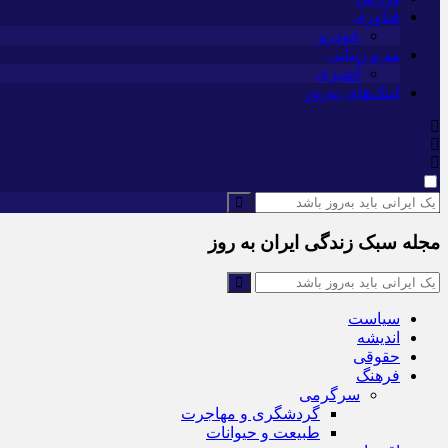
فناوری
خودرو
مد و زیبایی
آشپزی
لینک‌های به‌روز
مجله سبک زندگی ایران به روز
سیاست
اندیشه
حقوقی
فرهنگ
سرگرمی
گردشگری و مهاجرت
طبیعت و حیوانات