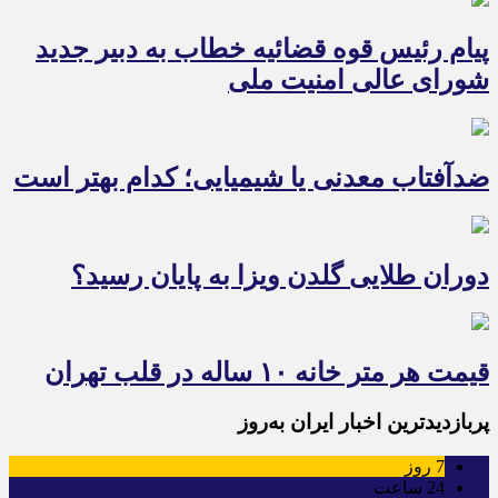
پیام رئیس قوه قضائیه خطاب به دبیر جدید
شورای عالی امنیت ملی
ضدآفتاب‌ معدنی یا شیمیایی؛ کدام بهتر است
دوران طلایی گلدن ویزا به پایان رسید؟
قیمت هر متر خانه ۱۰ ساله در قلب تهران
پربازدیدترین اخبار ایران به‌روز
7
روز
24
ساعت