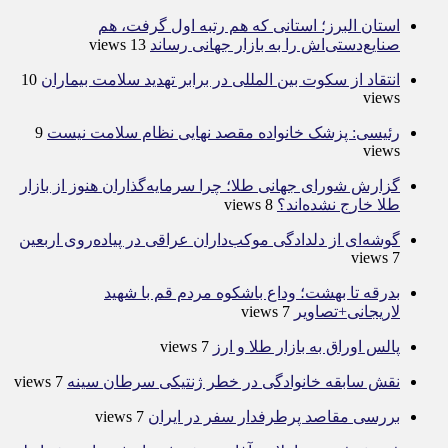
استان البرز؛ استانی که هم رتبه اول گرفت، هم
صنایع‌دستی‌اش را به بازار جهانی رساند
13 views
انتقاد از سکوت بین المللی در برابر تهدید سلامت بیماران
10
views
رئیسی: پزشک خانواده مقصد نهایی نظام سلامت نیست
9
views
گزارش شورای جهانی طلا؛ چرا سرمایه‌گذاران هنوز از بازار
طلا خارج نشده‌اند؟
8 views
گوشه‌ای از دلدادگی موکب‌داران عراقی در پیاده‌روی اربعین
7 views
بدرقه تا بهشت؛ وداع باشکوه مردم قم با شهید
لاریجانی+تصاویر
7 views
پالس اوراق به بازار طلا و ارز
7 views
نقش سابقه خانوادگی در خطر ژنتیکی سرطان سینه
7 views
بررسی مقاصد پرطرفدار سفر در ایران
7 views