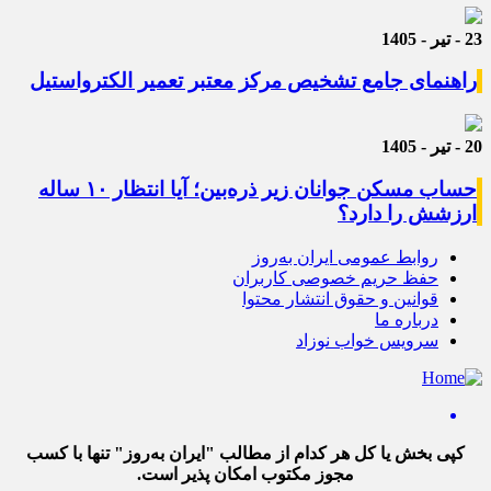
23 - تیر - 1405
راهنمای جامع تشخیص مرکز معتبر تعمیر الکترواستیل
20 - تیر - 1405
حساب مسکن جوانان زیر ذره‌بین؛ آیا انتظار ۱۰ ساله
ارزشش را دارد؟
روابط عمومی ایران به‌روز
حفظ حریم خصوصی کاربران
قوانین و حقوق انتشار محتوا
درباره ما
سرویس خواب نوزاد
کپی بخش یا کل هر کدام از مطالب "ایران به‌روز" تنها با کسب
مجوز مکتوب امکان پذیر است.