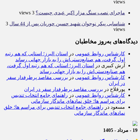
views
ماجرای نصب سنگ مزار اکبر عبدی چیست؟
3 views
شناسایی پیکر نوجوان شهید حسین حوریان پس از 44 سال
3
views
دیدگاه‌های به‌روز مخاطبان
کارشناس روابط عمومی
در
استان البرز؛ استانی که هم رتبه
اول گرفت، هم صنایع‌دستی‌اش را به بازار جهانی رساند
آرش کبیری
در
استان البرز؛ استانی که هم رتبه اول گرفت،
هم صنایع‌دستی‌اش را به بازار جهانی رساند
کارشناس روابط عمومی
در
بررسی مقاصد پرطرفدار سفر
در ایران
پورفلاح
در
بررسی مقاصد پرطرفدار سفر در ایران
کارشناس روابط عمومی
در
راهنمای جامع انتخاب تندیس
برای مراسم ها؛ خلق نمادهای ماندگار سازمانی
مسعود
در
راهنمای جامع انتخاب تندیس برای مراسم ها؛ خلق
نمادهای ماندگار سازمانی
19 - مرداد - 1405