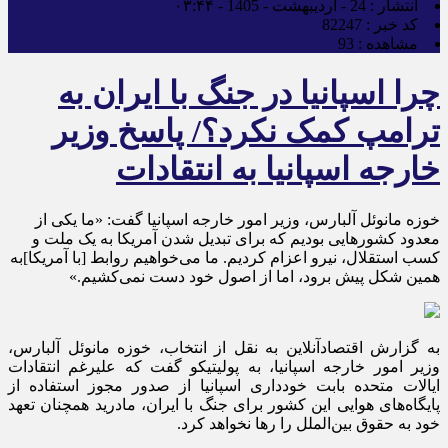
انتشار :
24 - اردیبهشت - 1405 - ۰۳:۴۴
کد خبر :
82247
مشاهده :
93
چرا اسپانیا در جنگ با ایران به
ترامپ کمک نکرد؟/ پاسخ وزیر
خارجه اسپانیا به انتقادات
خوزه مانوئل آلبارس، وزیر امور خارجه اسپانیا گفت: «ما یکی از
معدود کشور‌هایی بودیم که برای تبدیل شدن آمریکا به یک ملت و
کسب استقلال، نیرو اعزام کردیم. ما می‌خواهیم روابط [با آمریکا]به
همین شکل پیش برود، اما از اصول خود دست نمی‌کشیم.»
به گزارش اقتصادآنلاین به نقل از انتخاب، خوزه مانوئل آلبارس،
وزیر امور خارجه اسپانیا، به پولیتیکو گفت که علیرغم انتقادات
ایالات متحده بابت خودداری اسپانیا از صدور مجوز استفاده از
پایگاه‌های هوایی این کشور برای جنگ با ایران، مادرید همچنان تعهد
خود به حقوق بین‌الملل را رها نخواهد کرد.