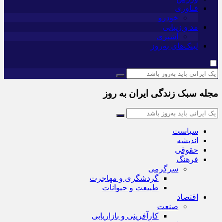
فناوری
خودرو
مد و زیبایی
آشپزی
لینک‌های به‌روز
مجله سبک زندگی ایران به روز
سیاست
اندیشه
حقوقی
فرهنگ
سرگرمی
گردشگری و مهاجرت
طبیعت و حیوانات
اقتصاد
صنعت
کارآفرینی و بازاریابی