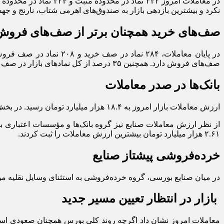
نکرد و بیشترین بازدهی بازار به صندوق‌های اهرمی شتاب، نارنج و جهش با رشد ۴ درصدی 
صف‌های خرید همچنان برتر از صف‌های فروش
صف‌های فروش دارد. همچنین ۳۵ درصد از کل نماد‌های بازار در صف خرید قرار گرفتند که نشان می‌دهد با وجود کاهش هیجان، جریان تقاضا همچنان در بسیاری از نماد‌ها فعال است.
بانک‌ها در صدر معاملات
ارزش معاملات بازار امروز به ۱۸.۴ هزار میلیارد تومان رسید. در بخش حجم معاملات، وبملت با ۱۳ میلیارد سهم و وتجارت با ۷.۳ میلیارد سهم بیشترین حجم دادوستد را به خود اختصاص دادند.
۲.۶۱ هزار میلیارد تومان بیشترین ارزش معاملات را ثبت کردند.
خرده‌فروشی پیشتاز صنایع
در میان صنایع بورسی، گروه خرده‌فروشی به استثنای وسایل نقلیه موتوری با رشد ۲.۹۷ درصدی بیشترین بازدهی را به ثبت رساند. صنعت چوب نیز با رشد ۲.۸۵ 
بازار در انتظار تعیین مسیر جدید
معاملات امروز نشان داد اگرچه روند کلی بورس همچنان صعودی است