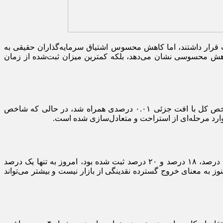
وده مثبت قرار داشتند، اما کاهش محسوس اشتیاق سرمایه‌گذاران حقیقی به
 کاهش محسوسی نشان می‌دهد، بلکه کمترین میزان ثبت‌شده از زمان
در پایان معاملات امروز، شاخص کل بورس ۰.۳۳ درصد رشد کرد و شاخص هم‌وزن نیز ۰.۱۲ درصد افزایش یافت. در فرابورس، اما شاخص کل با افت جزئی ۰.۰۱ درصدی همراه شد، در حالی که شاخص
مهم‌ترین داده معاملات امروز به رفتار سرمایه‌گذاران حقیقی مربوط می‌شود. خرید درصدی حقیقی‌ها که طی روز‌های اخیر به ترتیب ۵۶ درصد، ۱۸ درصد و ۲۰ درصد ثبت شده بود، امروز به تنها یک درصد
به معنای خروج گسترده نقدینگی از بازار نیست و بیشتر می‌تواند