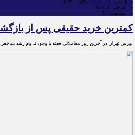
انتشار :
13 - خرداد - 1405 - ۱۵:۴۴
کد خبر :
87350
مشاهده :
73
کمترین خرید حقیقی پس از بازگش
بورس تهران در آخرین روز معاملاتی هفته با وجود تداوم رشد شاخص ک