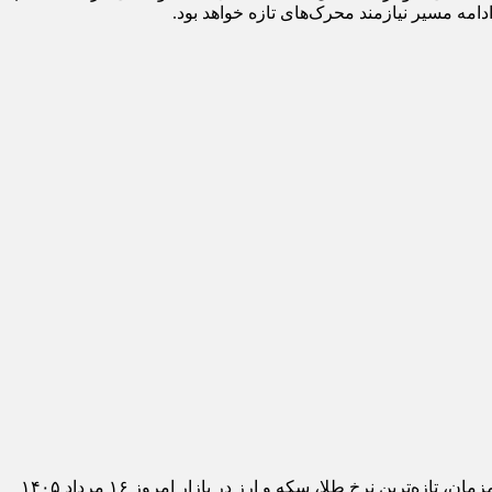
دامه مسیر نیازمند محرک‌های تازه خواهد بود.
بازار طلا در هفته گذشته نوسانات محدودی را تجربه کرد و قیمت هر گرم طلای ۱۸ عیار در بازه ۱۸۳ تا ۱۸۶ میلیون ریال در رفت‌وآمد بود. همزمان، تازه‌ترین نرخ طلا، سکه و ارز در بازار امروز ۱۶ مرداد ۱۴۰۵