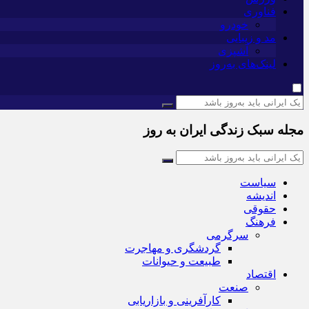
فناوری
خودرو
مد و زیبایی
آشپزی
لینک‌های به‌روز
مجله سبک زندگی ایران به روز
سیاست
اندیشه
حقوقی
فرهنگ
سرگرمی
گردشگری و مهاجرت
طبیعت و حیوانات
اقتصاد
صنعت
کارآفرینی و بازاریابی