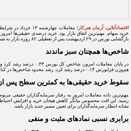
اقتصادآنلاین، آرمان هنرکار؛
معاملات چهارشنبه 
خرید سهام، مهم‌ترین اتفاق بازار بود. خرید درصدی حقیقی‌ها امر
بازگشایی بورس در ۲۹ اردیبهشت پس از تعطیلی ۸۲ روزه بازار به شمار می‌رود.
شاخص‌ها همچنان سبز ماندند
هم‌وزن فرابورس ۰.۱۴ درصد رشد کرد. رشد محدود شاخص‌ها در کنار کاهش شتاب تقاضا نشان می‌دهد بازار پس از روز‌های پرقدرت اخیر وارد مرحله‌ای از استراحت و متعادل‌سازی شده است.
سقوط خرید حقیقی‌ها به کمترین سطح پس از 
رسید. این افت محسوس بیانگر کاهش هیجان خرید و افزایش احتیاط م
نشانه انتظار سرمایه‌گذاران برای تعیین مسیر جدید بازار باشد.
برابری نسبی نماد‌های مثبت و منفی