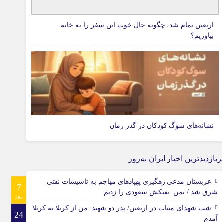
اربعین تمام شد، چگونه حال خوب این سفر را به خانه
بیاوریم؟
نشانه‌های سوگ کودکان در گذر زمان
ربازدیدترین اخبار ایران به‌روز
عربستان مدعی رهگیری پهپادهای مهاجم به تاسیسات نفتی
7
شرق شد / یمن: نفتکش سعودی را زدیم
روز
شب شهدای میناب در اربعین/ پدر دو شهید: من از کربلا به کربلا
24
آمدم