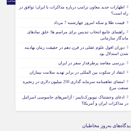
ساعت
اظهارات جدید معاون ترامپ درباره مذاکرات با ایران/ توافق در
راه است؟
قیمت طلا و سکه امروز چهارشنبه 7 مرداد
راهنمای جامع انتخاب تندیس برای مراسم ها؛ خلق نمادهای
ماندگار سازمانی
دوران افول علوم عقلی در قرن دهم در حقیقت زمان نهادینه
شدن استدلال بود
بررسی مقاصد پرطرفدار سفر در ایران
انتقاد از سکوت بین المللی در برابر تهدید سلامت بیماران
امضای تفاهمنامه سرمایه گذاری 250 میلیون دلاری در زنجیره
صنعت مرغ
ادعای وحشتناک نیویورک‌تایمز / آژانس‌های جاسوسی اسرائیل
در مذاکرات ایران و آمریکا؟
یدگاه‌های به‌روز مخاطبان