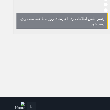
رئیس پلیس اطلاعات ری: اجاره‌های روزانه با حساسیت ویژه
رصد شود
پلمب ۱۱ بنگاه املاک در 