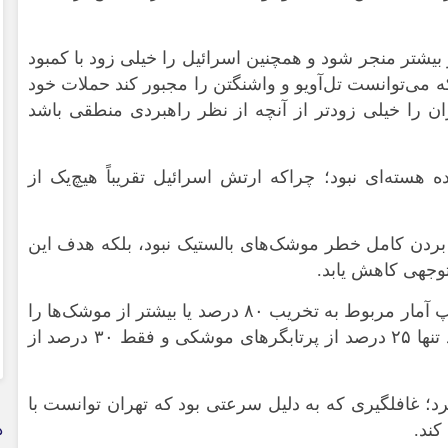
یشتر منجر شود و همچنین اسرائیل را خیلی زود با کمبود
 می‌توانست تل‌آویو و واشنگتن را مجبور کند حملات خود
ان را خیلی زودتر از آنچه از نظر راهبردی منطقی باشد
 هسته‌ای نبود؛ چراکه ارتش اسرائیل تقریباً هیچ‌یک از
ردن کامل خطر موشک‌های بالستیک نبود، بلکه هدف این
توجهی کاهش یابد.
طبق این گزارش، کسی دقیقاً نمی‌داند ترامپ آمار مربوط به تخریب ۸۰ درصد یا بیشتر از موشک‌ها را
از کجا آورده است. اما آمار سیا ادعا می‌کند تنها ۲۵ درصد از پرتابگر‌های موشکی و فقط ۳۰ درصد از
رد؛ غافلگیری که به دلیل سرعتی بود که تهران توانست با
کند.
د