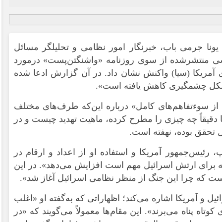
 یونا جرمی باب، خبرنگار امور نظامی و تحلیلگر مسائل
رشی منتشرشده از سوی روزنامه «واشنگتن‌پست» درمورد
آمریکا (سیا) واکنش نشان داد. در آن گزارش ادعا شده
ه‌شکل چشمگیری کاهش یافته است».
از سوءتفاهم‌های کامل» درباره این‌که طرف‌های مختلف
قیقاً چه چیزی را مطرح کرده، ماهیت تهدید چیست و در
ل تحقق بوده، نهفته است.
مپ، رئیس‌جمهور آمریکا و استفاده او از اعداد و ارقام در
نچه برای ارتش اسرائیل مهم است افزایش می‌دهد». در این
است که چرا این جنگ از منظر نظامی اسرائیل آغاز شد».
ل و آمریکا اشاره می‌کند؛ اظهاراتی که به‌گفته او «اغلب
 کوتاه پناه می‌برند». این مقام‌ها معمولاً می‌گویند که «در