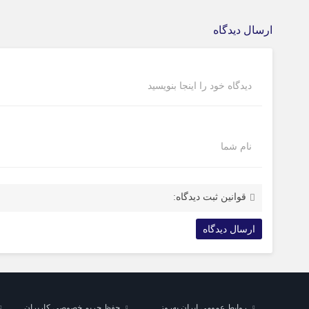
ارسال دیدگاه
محاسبه حجم مخزن آب؛ راهنمای انتخاب ظرفیت مناسب
دیدگاه خود را اینجا بنویسید
نام شما
قوانین ثبت دیدگاه:
روابط عمومی ایران به‌روز
حفظ حریم خصوصی کاربران